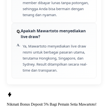
member dibayar lunas tanpa potongan,
sehingga Anda bisa bermain dengan
tenang dan nyaman.
Apakah Mawartoto menyediakan
live draw?
Ya, Mawartoto menyediakan live draw
resmi untuk berbagai pasaran utama,
terutama Hongkong, Singapore, dan
Sydney. Result ditampilkan secara real-
time dan transparan.
Nikmati
Bonus Deposit 5%
Bagi Pemain Setia
Mawartoto!