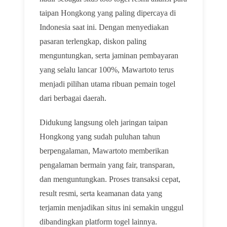
taipan Hongkong yang paling dipercaya di
Indonesia saat ini. Dengan menyediakan
pasaran terlengkap, diskon paling
menguntungkan, serta jaminan pembayaran
yang selalu lancar 100%, Mawartoto terus
menjadi pilihan utama ribuan pemain togel
dari berbagai daerah.
Didukung langsung oleh jaringan taipan
Hongkong yang sudah puluhan tahun
berpengalaman, Mawartoto memberikan
pengalaman bermain yang fair, transparan,
dan menguntungkan. Proses transaksi cepat,
result resmi, serta keamanan data yang
terjamin menjadikan situs ini semakin unggul
dibandingkan platform togel lainnya.