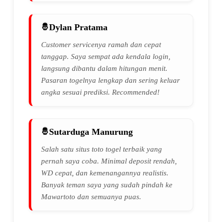
Dylan Pratama
Customer servicenya ramah dan cepat
tanggap. Saya sempat ada kendala login,
langsung dibantu dalam hitungan menit.
Pasaran togelnya lengkap dan sering keluar
angka sesuai prediksi. Recommended!
Sutarduga Manurung
Salah satu situs toto togel terbaik yang
pernah saya coba. Minimal deposit rendah,
WD cepat, dan kemenangannya realistis.
Banyak teman saya yang sudah pindah ke
Mawartoto dan semuanya puas.