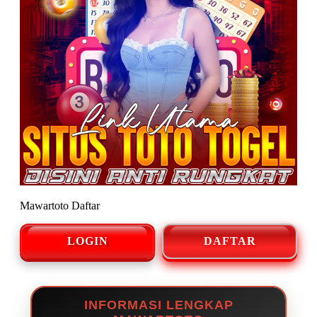
Mawartoto Daftar
LOGIN
DAFTAR
INFORMASI LENGKAP