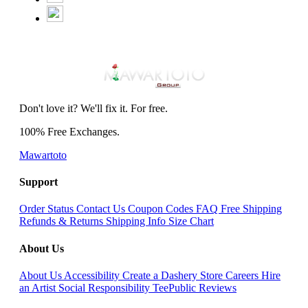
Don't love it? We'll fix it. For free.
100% Free Exchanges.
Mawartoto
Support
Order Status
Contact Us
Coupon Codes
FAQ
Free Shipping
Refunds & Returns
Shipping Info
Size Chart
About Us
About Us
Accessibility
Create a Dashery Store
Careers
Hire
an Artist
Social Responsibility
TeePublic Reviews