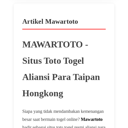
Artikel Mawartoto
MAWARTOTO -
Situs Toto Togel
Aliansi Para Taipan
Hongkong
Siapa yang tidak mendambakan kemenangan
besar saat bermain togel online?
Mawartoto
hadir sebagai situs toto togel resmi aliansi para