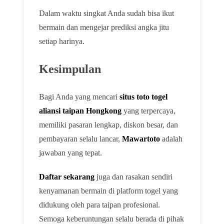
Dalam waktu singkat Anda sudah bisa ikut
bermain dan mengejar prediksi angka jitu
setiap harinya.
Kesimpulan
Bagi Anda yang mencari
situs toto togel
aliansi taipan Hongkong
yang terpercaya,
memiliki pasaran lengkap, diskon besar, dan
pembayaran selalu lancar,
Mawartoto
adalah
jawaban yang tepat.
Daftar sekarang
juga dan rasakan sendiri
kenyamanan bermain di platform togel yang
didukung oleh para taipan profesional.
Semoga keberuntungan selalu berada di pihak