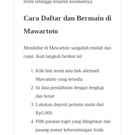
resmi sehingga terjamin keasliannya.
Cara Daftar dan Bermain di
Mawartoto
Mendaftar di Mawartoto sangatlah mudah dan
cepat. Ikuti langkah berikut ini:
Klik link resmi atau link alternatif
Mawartoto yang tersedia
Isi data pendaftaran dengan lengkap
dan benar
Lakukan deposit pertama mulai dari
Rp5.000
Pilih pasaran togel yang diinginkan dan
pasang nomor keberuntungan Anda