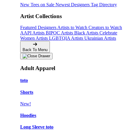
New Tees on Sale
Newest Designers
Tag Directory
Artist Collections
Featured Designers
Artists to Watch
Creators to Watch
AAPI Artists
BIPOC Artists
Black Artists
Celebrate
Women Artists
LGBTQIA Artists
Ukrainian Artists
Back To Menu
Adult Apparel
toto
Shorts
New!
Hoodies
Long Sleeve toto