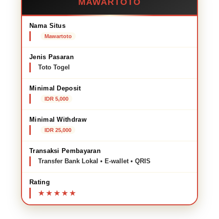
MAWARTOTO
Nama Situs
Mawartoto
Jenis Pasaran
Toto Togel
Minimal Deposit
IDR 5,000
Minimal Withdraw
IDR 25,000
Transaksi Pembayaran
Transfer Bank Lokal • E-wallet • QRIS
Rating