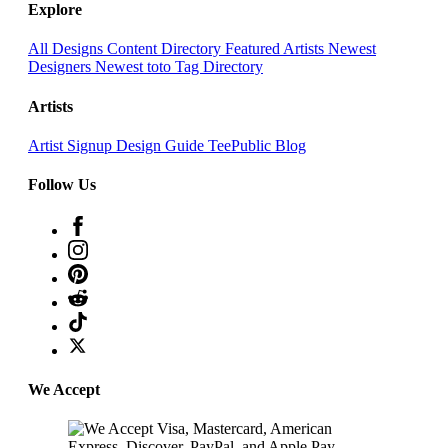
Explore
All Designs
Content Directory
Featured Artists
Newest
Designers
Newest toto
Tag Directory
Artists
Artist Signup
Design Guide
TeePublic Blog
Follow Us
We Accept