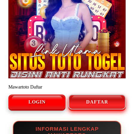
Mawartoto Daftar
LOGIN
DAFTAR
INFORMASI LENGKAP