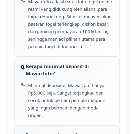
Mawartoto adalah situs toto togel online
resmi yang didukung oleh aliansi para
taipan Hongkong. Situs ini menyediakan
pasaran togel terlengkap, diskon besar,
dan jaminan pembayaran 100% lancar,
sehingga menjadi pilihan utama para
pemain togel di Indonesia.
Berapa minimal deposit di
Mawartoto?
Minimal deposit di Mawartoto hanya
Rp5.000 saja. Sangat terjangkau dan
cocok untuk pemain pemula maupun
yang ingin bermain dengan modal
ringan.