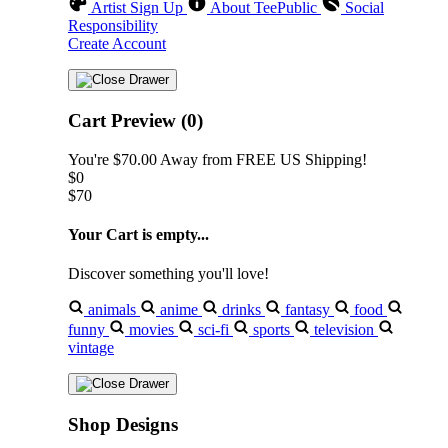
Artist Sign Up
About TeePublic
Social
Responsibility
Create Account
Cart Preview (0)
You're
$70.00
Away from
FREE US Shipping!
$0
$70
Your Cart is empty...
Discover something you'll love!
animals
anime
drinks
fantasy
food
funny
movies
sci-fi
sports
television
vintage
Shop Designs