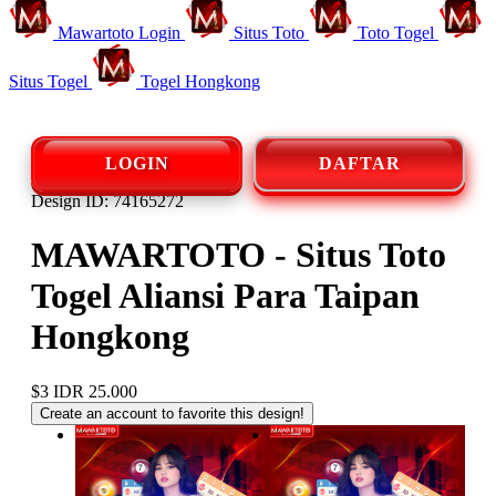
Mawartoto Login
Situs Toto
Toto Togel
Situs Togel
Togel Hongkong
LOGIN
DAFTAR
Design ID: 74165272
MAWARTOTO - Situs Toto
Togel Aliansi Para Taipan
Hongkong
$3
IDR 25.000
Create an account to favorite this design!