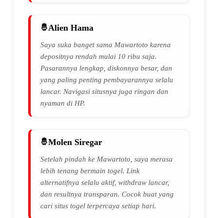
Alien Hama
Saya suka banget sama Mawartoto karena
depositnya rendah mulai 10 ribu saja.
Pasarannya lengkap, diskonnya besar, dan
yang paling penting pembayarannya selalu
lancar. Navigasi situsnya juga ringan dan
nyaman di HP.
Molen Siregar
Setelah pindah ke Mawartoto, saya merasa
lebih tenang bermain togel. Link
alternatifnya selalu aktif, withdraw lancar,
dan resultnya transparan. Cocok buat yang
cari situs togel terpercaya setiap hari.