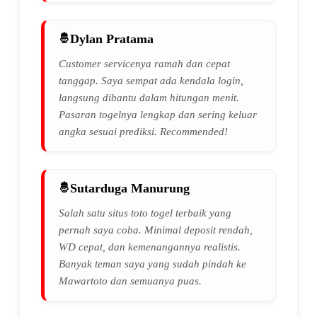
Dylan Pratama
Customer servicenya ramah dan cepat
tanggap. Saya sempat ada kendala login,
langsung dibantu dalam hitungan menit.
Pasaran togelnya lengkap dan sering keluar
angka sesuai prediksi. Recommended!
Sutarduga Manurung
Salah satu situs toto togel terbaik yang
pernah saya coba. Minimal deposit rendah,
WD cepat, dan kemenangannya realistis.
Banyak teman saya yang sudah pindah ke
Mawartoto dan semuanya puas.