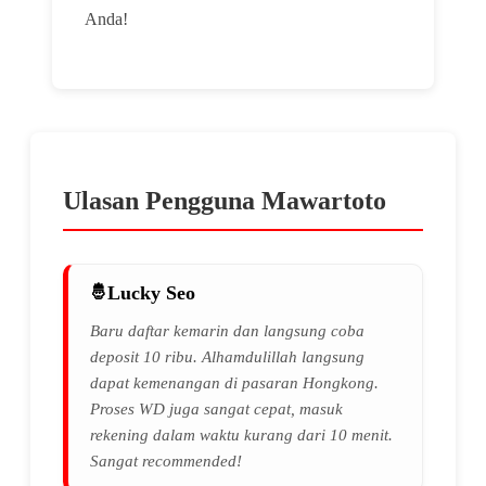
Anda!
Ulasan Pengguna Mawartoto
Lucky Seo
Baru daftar kemarin dan langsung coba
deposit 10 ribu. Alhamdulillah langsung
dapat kemenangan di pasaran Hongkong.
Proses WD juga sangat cepat, masuk
rekening dalam waktu kurang dari 10 menit.
Sangat recommended!