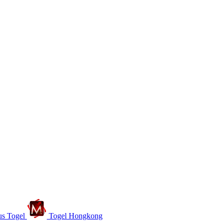
us Togel
Togel Hongkong