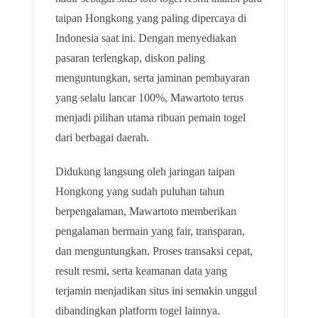
taipan Hongkong yang paling dipercaya di
Indonesia saat ini. Dengan menyediakan
pasaran terlengkap, diskon paling
menguntungkan, serta jaminan pembayaran
yang selalu lancar 100%, Mawartoto terus
menjadi pilihan utama ribuan pemain togel
dari berbagai daerah.
Didukung langsung oleh jaringan taipan
Hongkong yang sudah puluhan tahun
berpengalaman, Mawartoto memberikan
pengalaman bermain yang fair, transparan,
dan menguntungkan. Proses transaksi cepat,
result resmi, serta keamanan data yang
terjamin menjadikan situs ini semakin unggul
dibandingkan platform togel lainnya.