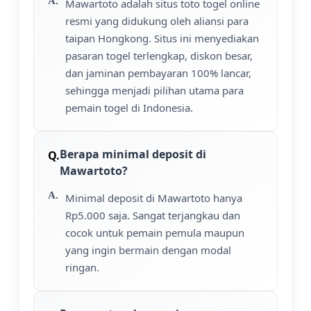
Mawartoto adalah situs toto togel online
resmi yang didukung oleh aliansi para
taipan Hongkong. Situs ini menyediakan
pasaran togel terlengkap, diskon besar,
dan jaminan pembayaran 100% lancar,
sehingga menjadi pilihan utama para
pemain togel di Indonesia.
Berapa minimal deposit di
Mawartoto?
Minimal deposit di Mawartoto hanya
Rp5.000 saja. Sangat terjangkau dan
cocok untuk pemain pemula maupun
yang ingin bermain dengan modal
ringan.