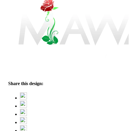
Share this design: