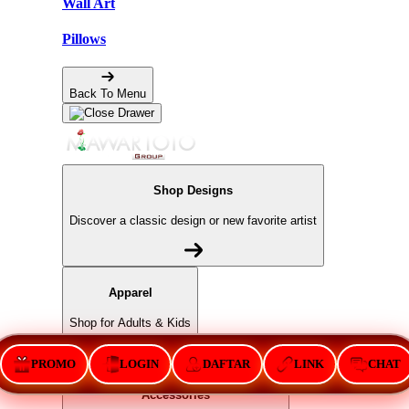
Wall Art
Pillows
Back To Menu
Shop Designs
Discover a classic design or new favorite artist
Apparel
Shop for Adults & Kids
PROMO
LOGIN
DAFTAR
LINK
CHAT
Accessories