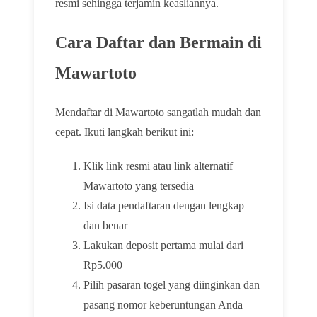
resmi sehingga terjamin keasliannya.
Cara Daftar dan Bermain di
Mawartoto
Mendaftar di Mawartoto sangatlah mudah dan
cepat. Ikuti langkah berikut ini:
Klik link resmi atau link alternatif
Mawartoto yang tersedia
Isi data pendaftaran dengan lengkap
dan benar
Lakukan deposit pertama mulai dari
Rp5.000
Pilih pasaran togel yang diinginkan dan
pasang nomor keberuntungan Anda