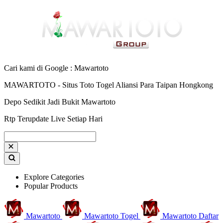
Cari kami di Google : Mawartoto
MAWARTOTO - Situs Toto Togel Aliansi Para Taipan Hongkong
Depo Sedikit Jadi Bukit Mawartoto
Rtp Terupdate Live Setiap Hari
Explore Categories
Popular Products
Mawartoto
Mawartoto Togel
Mawartoto Daftar