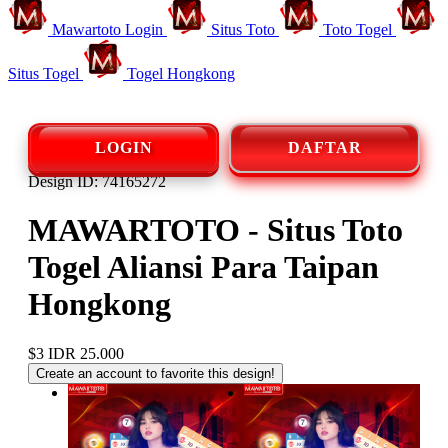
Mawartoto Login
Situs Toto
Toto Togel
Situs Togel
Togel Hongkong
LOGIN
DAFTAR
Design ID: 74165272
MAWARTOTO - Situs Toto
Togel Aliansi Para Taipan
Hongkong
$3
IDR 25.000
Create an account to favorite this design!