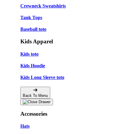
Crewneck Sweatshirts
Tank Tops
Baseball toto
Kids Apparel
Kids toto
Kids Hoodie
Kids Long Sleeve toto
Back To Menu
Accessories
Hats