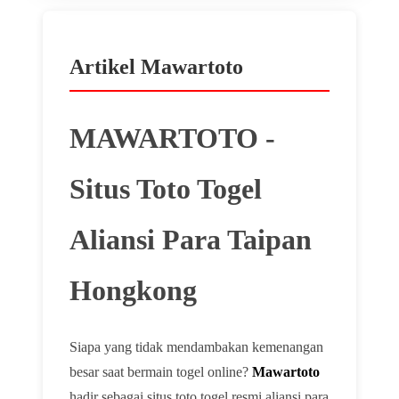
Artikel Mawartoto
MAWARTOTO -
Situs Toto Togel
Aliansi Para Taipan
Hongkong
Siapa yang tidak mendambakan kemenangan
besar saat bermain togel online?
Mawartoto
hadir sebagai situs toto togel resmi aliansi para