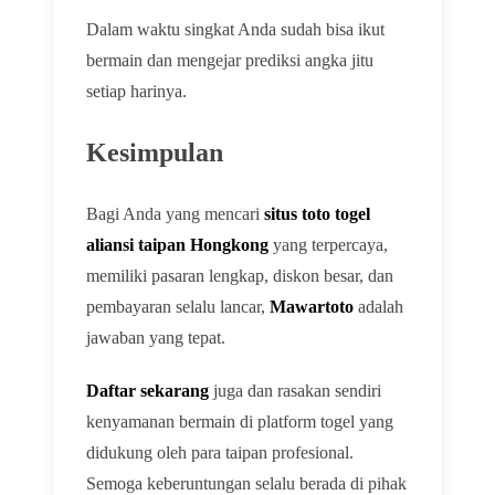
Dalam waktu singkat Anda sudah bisa ikut
bermain dan mengejar prediksi angka jitu
setiap harinya.
Kesimpulan
Bagi Anda yang mencari
situs toto togel
aliansi taipan Hongkong
yang terpercaya,
memiliki pasaran lengkap, diskon besar, dan
pembayaran selalu lancar,
Mawartoto
adalah
jawaban yang tepat.
Daftar sekarang
juga dan rasakan sendiri
kenyamanan bermain di platform togel yang
didukung oleh para taipan profesional.
Semoga keberuntungan selalu berada di pihak