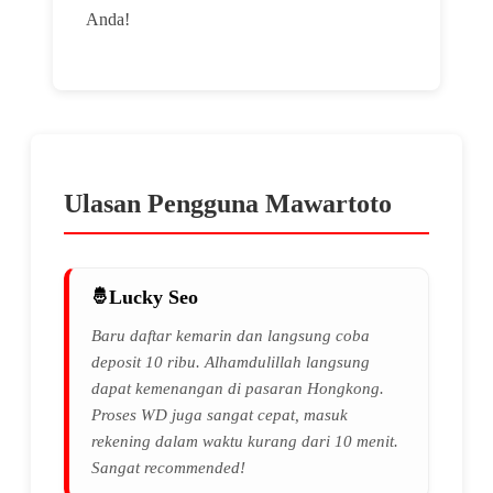
Anda!
Ulasan Pengguna Mawartoto
Lucky Seo
Baru daftar kemarin dan langsung coba
deposit 10 ribu. Alhamdulillah langsung
dapat kemenangan di pasaran Hongkong.
Proses WD juga sangat cepat, masuk
rekening dalam waktu kurang dari 10 menit.
Sangat recommended!