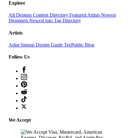
Explore
All Designs
Content Directory
Featured Artists
Newest
Designers
Newest toto
Tag Directory
Artists
Artist Signup
Design Guide
TeePublic Blog
Follow Us
We Accept