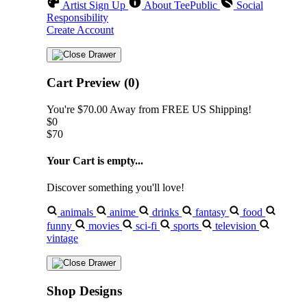
Artist Sign Up
About TeePublic
Social
Responsibility
Create Account
Cart Preview (0)
You're
$70.00
Away from
FREE US Shipping!
$0
$70
Your Cart is empty...
Discover something you'll love!
animals
anime
drinks
fantasy
food
funny
movies
sci-fi
sports
television
vintage
Shop Designs