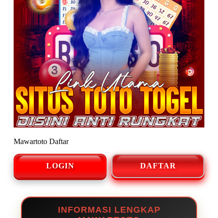
Mawartoto Daftar
LOGIN
DAFTAR
INFORMASI LENGKAP