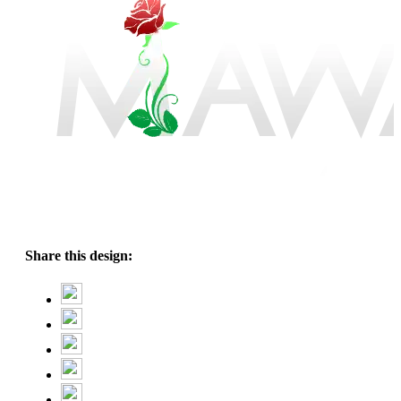
Share this design: