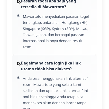
Pasaran togel apa saja yang
tersedia di Mawartoto?
Mawartoto menyediakan pasaran togel
terlengkap, antara lain Hongkong (HK),
Singapore (SGP), Sydney (SDY), Macau,
Taiwan, Japan, dan berbagai pasaran
internasional lainnya dengan result
resmi.
Bagaimana cara login jika link
utama tidak bisa diakses?
Anda bisa menggunakan link alternatif
resmi Mawartoto yang selalu kami
sediakan dan update. Link alternatif ini
anti blokir sehingga Anda tetap bisa
mengakses akun dengan lancar tanpa
VPN.