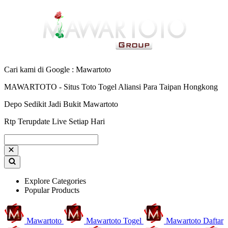
Cari kami di Google : Mawartoto
MAWARTOTO - Situs Toto Togel Aliansi Para Taipan Hongkong
Depo Sedikit Jadi Bukit Mawartoto
Rtp Terupdate Live Setiap Hari
Explore Categories
Popular Products
Mawartoto
Mawartoto Togel
Mawartoto Daftar