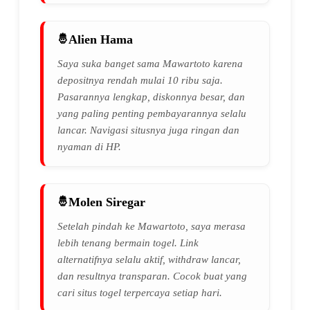
Alien Hama
Saya suka banget sama Mawartoto karena
depositnya rendah mulai 10 ribu saja.
Pasarannya lengkap, diskonnya besar, dan
yang paling penting pembayarannya selalu
lancar. Navigasi situsnya juga ringan dan
nyaman di HP.
Molen Siregar
Setelah pindah ke Mawartoto, saya merasa
lebih tenang bermain togel. Link
alternatifnya selalu aktif, withdraw lancar,
dan resultnya transparan. Cocok buat yang
cari situs togel terpercaya setiap hari.