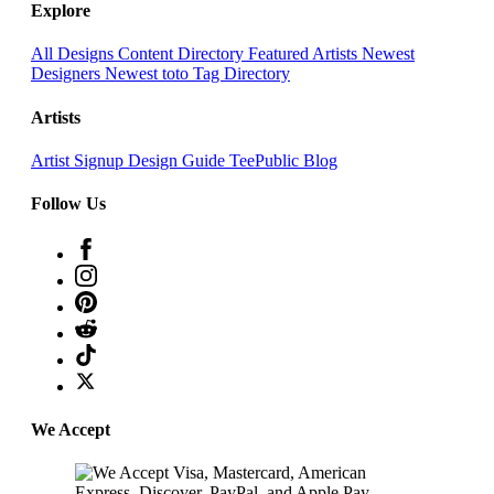
Explore
All Designs
Content Directory
Featured Artists
Newest
Designers
Newest toto
Tag Directory
Artists
Artist Signup
Design Guide
TeePublic Blog
Follow Us
We Accept