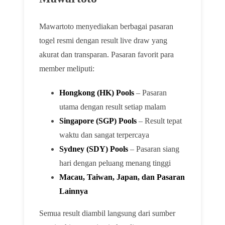
Mawartoto menyediakan berbagai pasaran
togel resmi dengan result live draw yang
akurat dan transparan. Pasaran favorit para
member meliputi:
Hongkong (HK) Pools
– Pasaran
utama dengan result setiap malam
Singapore (SGP) Pools
– Result tepat
waktu dan sangat terpercaya
Sydney (SDY) Pools
– Pasaran siang
hari dengan peluang menang tinggi
Macau, Taiwan, Japan, dan Pasaran
Lainnya
Semua result diambil langsung dari sumber