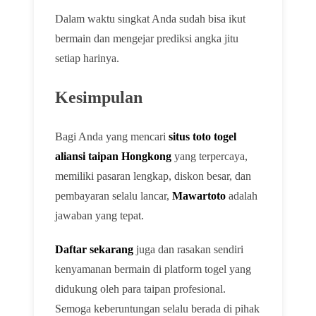
Dalam waktu singkat Anda sudah bisa ikut
bermain dan mengejar prediksi angka jitu
setiap harinya.
Kesimpulan
Bagi Anda yang mencari
situs toto togel
aliansi taipan Hongkong
yang terpercaya,
memiliki pasaran lengkap, diskon besar, dan
pembayaran selalu lancar,
Mawartoto
adalah
jawaban yang tepat.
Daftar sekarang
juga dan rasakan sendiri
kenyamanan bermain di platform togel yang
didukung oleh para taipan profesional.
Semoga keberuntungan selalu berada di pihak