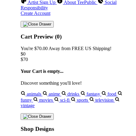
Artist Sign Up
About TeePublic
Social
Responsibility
Create Account
Cart Preview (0)
You're
$70.00
Away from
FREE US Shipping!
$0
$70
Your Cart is empty...
Discover something you'll love!
animals
anime
drinks
fantasy
food
funny
movies
sci-fi
sports
television
vintage
Shop Designs