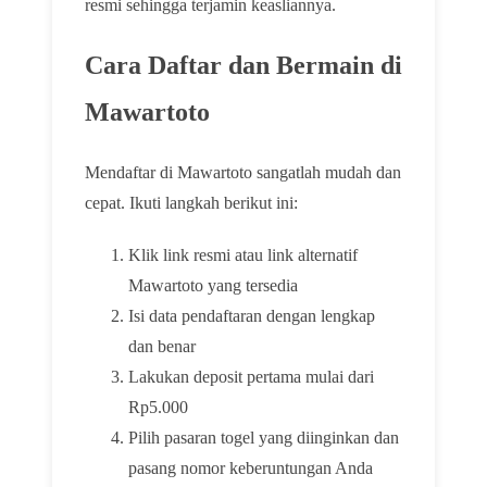
resmi sehingga terjamin keasliannya.
Cara Daftar dan Bermain di
Mawartoto
Mendaftar di Mawartoto sangatlah mudah dan
cepat. Ikuti langkah berikut ini:
Klik link resmi atau link alternatif
Mawartoto yang tersedia
Isi data pendaftaran dengan lengkap
dan benar
Lakukan deposit pertama mulai dari
Rp5.000
Pilih pasaran togel yang diinginkan dan
pasang nomor keberuntungan Anda