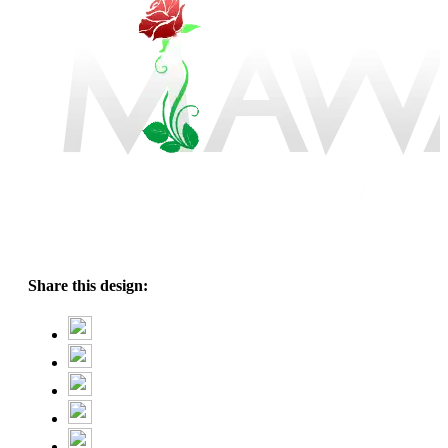
Share this design: