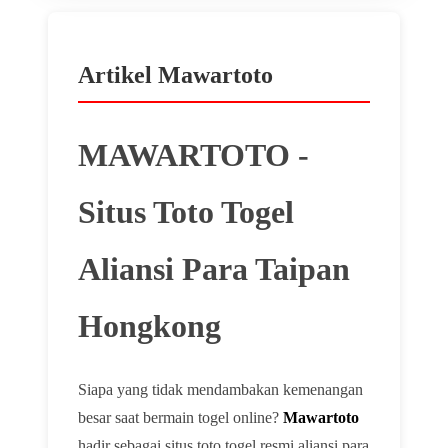
Artikel Mawartoto
MAWARTOTO -
Situs Toto Togel
Aliansi Para Taipan
Hongkong
Siapa yang tidak mendambakan kemenangan
besar saat bermain togel online?
Mawartoto
hadir sebagai situs toto togel resmi aliansi para