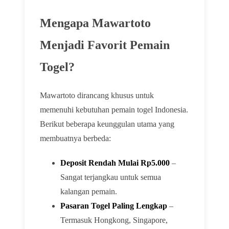
Mengapa Mawartoto
Menjadi Favorit Pemain
Togel?
Mawartoto dirancang khusus untuk
memenuhi kebutuhan pemain togel Indonesia.
Berikut beberapa keunggulan utama yang
membuatnya berbeda:
Deposit Rendah Mulai Rp5.000
–
Sangat terjangkau untuk semua
kalangan pemain.
Pasaran Togel Paling Lengkap
–
Termasuk Hongkong, Singapore,