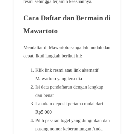
resmi sehingga terjamin keasliannya.
Cara Daftar dan Bermain di
Mawartoto
Mendaftar di Mawartoto sangatlah mudah dan
cepat. Ikuti langkah berikut ini:
Klik link resmi atau link alternatif
Mawartoto yang tersedia
Isi data pendaftaran dengan lengkap
dan benar
Lakukan deposit pertama mulai dari
Rp5.000
Pilih pasaran togel yang diinginkan dan
pasang nomor keberuntungan Anda