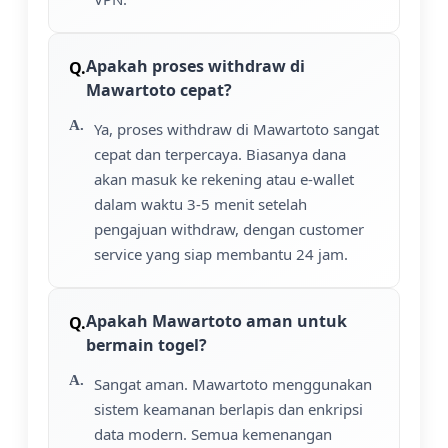
Apakah proses withdraw di
Mawartoto cepat?
Ya, proses withdraw di Mawartoto sangat
cepat dan terpercaya. Biasanya dana
akan masuk ke rekening atau e-wallet
dalam waktu 3-5 menit setelah
pengajuan withdraw, dengan customer
service yang siap membantu 24 jam.
Apakah Mawartoto aman untuk
bermain togel?
Sangat aman. Mawartoto menggunakan
sistem keamanan berlapis dan enkripsi
data modern. Semua kemenangan