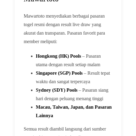
Mawartoto menyediakan berbagai pasaran
togel resmi dengan result live draw yang
akurat dan transparan. Pasaran favorit para
member meliputi:
Hongkong (HK) Pools
– Pasaran
utama dengan result setiap malam
Singapore (SGP) Pools
– Result tepat
waktu dan sangat terpercaya
Sydney (SDY) Pools
– Pasaran siang
hari dengan peluang menang tinggi
Macau, Taiwan, Japan, dan Pasaran
Lainnya
Semua result diambil langsung dari sumber