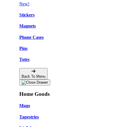
New!
Stickers
Magnets
Phone Cases
Pins
Totes
Back To Menu
Home Goods
Mugs
Tapestries