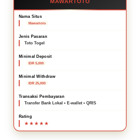
MAWARTOTO
Nama Situs
Mawartoto
Jenis Pasaran
Toto Togel
Minimal Deposit
IDR 5,000
Minimal Withdraw
IDR 25,000
Transaksi Pembayaran
Transfer Bank Lokal • E-wallet • QRIS
Rating