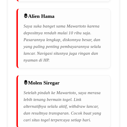
Alien Hama
Saya suka banget sama Mawartoto karena
depositnya rendah mulai 10 ribu saja.
Pasarannya lengkap, diskonnya besar, dan
yang paling penting pembayarannya selalu
lancar. Navigasi situsnya juga ringan dan
nyaman di HP.
Molen Siregar
Setelah pindah ke Mawartoto, saya merasa
lebih tenang bermain togel. Link
alternatifnya selalu aktif, withdraw lancar,
dan resultnya transparan. Cocok buat yang
cari situs togel terpercaya setiap hari.