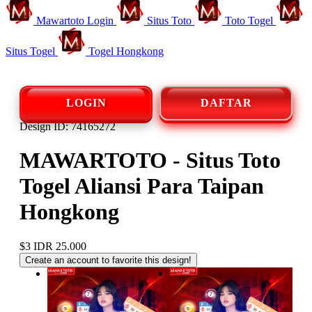
Mawartoto Login
Situs Toto
Toto Togel
Situs Togel
Togel Hongkong
LOGIN
DAFTAR
Design ID: 74165272
MAWARTOTO - Situs Toto
Togel Aliansi Para Taipan
Hongkong
$3
IDR 25.000
Create an account to favorite this design!