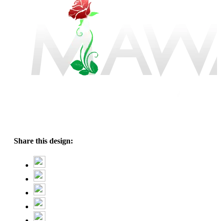
Share this design: