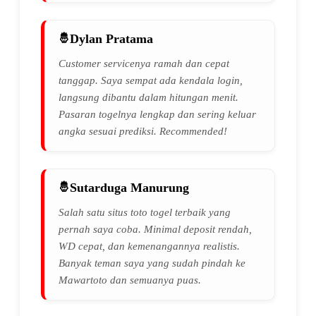
Dylan Pratama
Customer servicenya ramah dan cepat
tanggap. Saya sempat ada kendala login,
langsung dibantu dalam hitungan menit.
Pasaran togelnya lengkap dan sering keluar
angka sesuai prediksi. Recommended!
Sutarduga Manurung
Salah satu situs toto togel terbaik yang
pernah saya coba. Minimal deposit rendah,
WD cepat, dan kemenangannya realistis.
Banyak teman saya yang sudah pindah ke
Mawartoto dan semuanya puas.