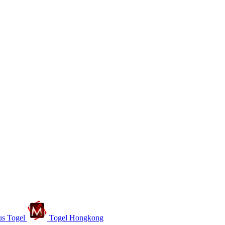
us Togel
Togel Hongkong