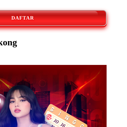
DAFTAR
kong