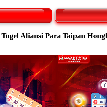
ogel Aliansi Para Taipan Hong