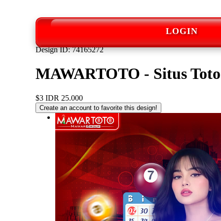
LOGIN
Design ID: 74165272
MAWARTOTO - Situs Toto T
$3
IDR 25.000
Create an account to favorite this design!