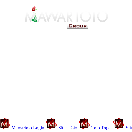
Mawartoto Login
Situs Toto
Toto Togel
Sit