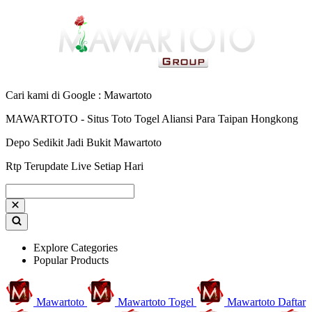
Cari kami di Google : Mawartoto
MAWARTOTO - Situs Toto Togel Aliansi Para Taipan Hongkong
Depo Sedikit Jadi Bukit Mawartoto
Rtp Terupdate Live Setiap Hari
Explore Categories
Popular Products
Mawartoto
Mawartoto Togel
Mawartoto Daftar