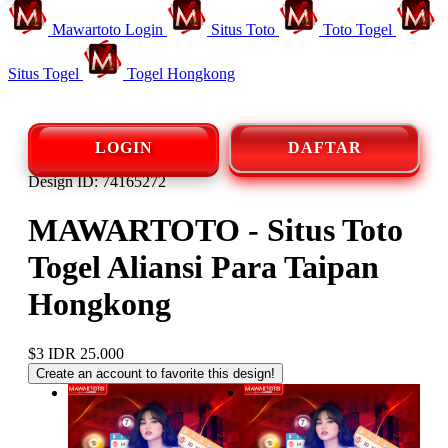
Mawartoto Login
Situs Toto
Toto Togel
Situs Togel
Togel Hongkong
LOGIN
DAFTAR
Design ID: 74165272
MAWARTOTO - Situs Toto
Togel Aliansi Para Taipan
Hongkong
$3
IDR 25.000
Create an account to favorite this design!