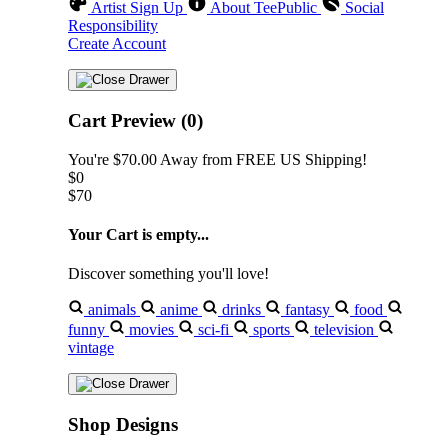
Artist Sign Up
About TeePublic
Social
Responsibility
Create Account
Cart Preview (0)
You're
$70.00
Away from
FREE US Shipping!
$0
$70
Your Cart is empty...
Discover something you'll love!
animals
anime
drinks
fantasy
food
funny
movies
sci-fi
sports
television
vintage
Shop Designs