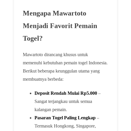
Mengapa Mawartoto
Menjadi Favorit Pemain
Togel?
Mawartoto dirancang khusus untuk
memenuhi kebutuhan pemain togel Indonesia.
Berikut beberapa keunggulan utama yang
membuatnya berbeda:
Deposit Rendah Mulai Rp5.000
–
Sangat terjangkau untuk semua
kalangan pemain.
Pasaran Togel Paling Lengkap
–
Termasuk Hongkong, Singapore,