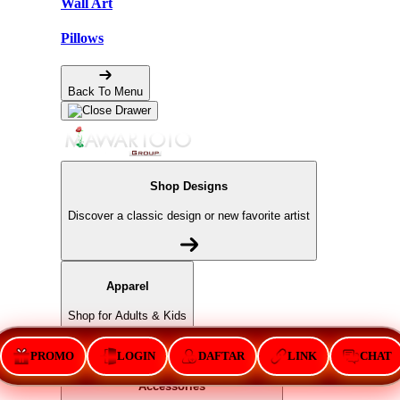
Wall Art
Pillows
Back To Menu
Shop Designs
Discover a classic design or new favorite artist
Apparel
Shop for Adults & Kids
PROMO
LOGIN
DAFTAR
LINK
CHAT
Accessories