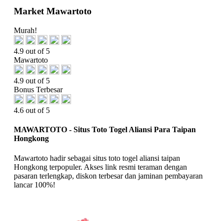
Market Mawartoto
Murah!
4.9 out of 5
Mawartoto
4.9 out of 5
Bonus Terbesar
4.6 out of 5
MAWARTOTO - Situs Toto Togel Aliansi Para Taipan
Hongkong
Mawartoto hadir sebagai situs toto togel aliansi taipan
Hongkong terpopuler. Akses link resmi teraman dengan
pasaran terlengkap, diskon terbesar dan jaminan pembayaran
lancar 100%!