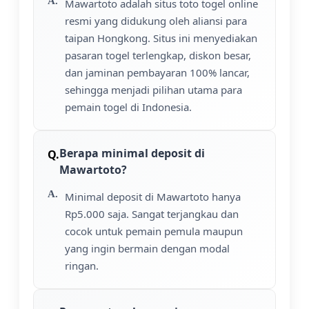
Mawartoto adalah situs toto togel online
resmi yang didukung oleh aliansi para
taipan Hongkong. Situs ini menyediakan
pasaran togel terlengkap, diskon besar,
dan jaminan pembayaran 100% lancar,
sehingga menjadi pilihan utama para
pemain togel di Indonesia.
Berapa minimal deposit di
Mawartoto?
Minimal deposit di Mawartoto hanya
Rp5.000 saja. Sangat terjangkau dan
cocok untuk pemain pemula maupun
yang ingin bermain dengan modal
ringan.