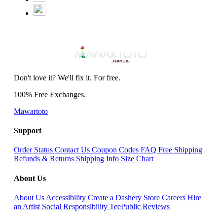
Don't love it? We'll fix it. For free.
100% Free Exchanges.
Mawartoto
Support
Order Status
Contact Us
Coupon Codes
FAQ
Free Shipping
Refunds & Returns
Shipping Info
Size Chart
About Us
About Us
Accessibility
Create a Dashery Store
Careers
Hire
an Artist
Social Responsibility
TeePublic Reviews