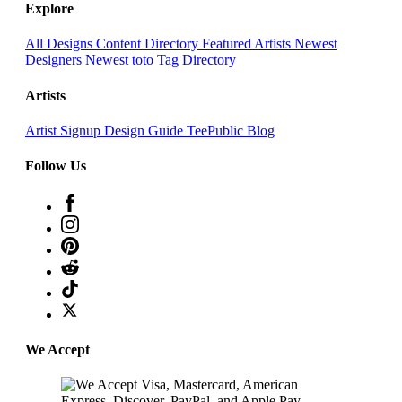
Explore
All Designs
Content Directory
Featured Artists
Newest
Designers
Newest toto
Tag Directory
Artists
Artist Signup
Design Guide
TeePublic Blog
Follow Us
We Accept