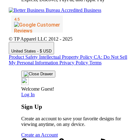
© TP Apparel LLC 2012 - 2025
United States - $ USD
Product Safety
Intellectual Property Policy
CA: Do Not Sell
My Personal Information
Privacy Policy
Terms
Welcome Guest!
Log In
Sign Up
Create an account to save your favorite designs for
viewing anytime, on any device.
Create an Account