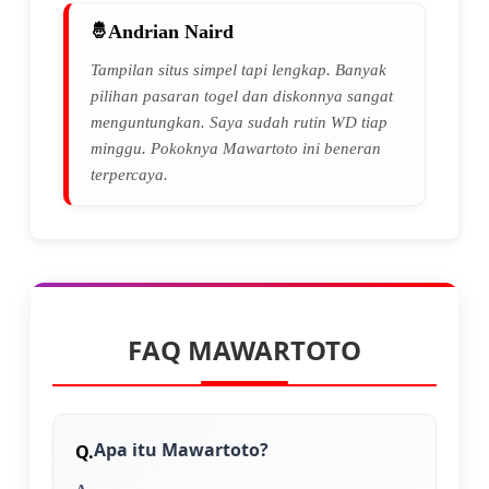
Andrian Naird
Tampilan situs simpel tapi lengkap. Banyak
pilihan pasaran togel dan diskonnya sangat
menguntungkan. Saya sudah rutin WD tiap
minggu. Pokoknya Mawartoto ini beneran
terpercaya.
FAQ MAWARTOTO
Apa itu Mawartoto?