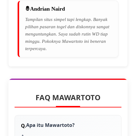
Andrian Naird
Tampilan situs simpel tapi lengkap. Banyak
pilihan pasaran togel dan diskonnya sangat
menguntungkan. Saya sudah rutin WD tiap
minggu. Pokoknya Mawartoto ini beneran
terpercaya.
FAQ MAWARTOTO
Apa itu Mawartoto?