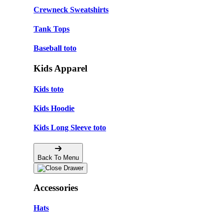
Crewneck Sweatshirts
Tank Tops
Baseball toto
Kids Apparel
Kids toto
Kids Hoodie
Kids Long Sleeve toto
Back To Menu
Accessories
Hats