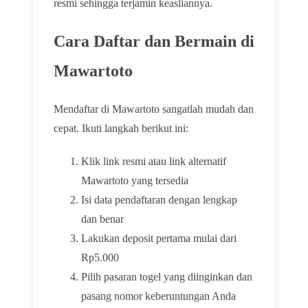
resmi sehingga terjamin keasliannya.
Cara Daftar dan Bermain di
Mawartoto
Mendaftar di Mawartoto sangatlah mudah dan
cepat. Ikuti langkah berikut ini:
Klik link resmi atau link alternatif
Mawartoto yang tersedia
Isi data pendaftaran dengan lengkap
dan benar
Lakukan deposit pertama mulai dari
Rp5.000
Pilih pasaran togel yang diinginkan dan
pasang nomor keberuntungan Anda