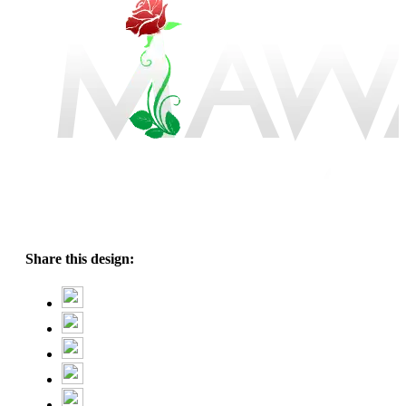
Share this design: