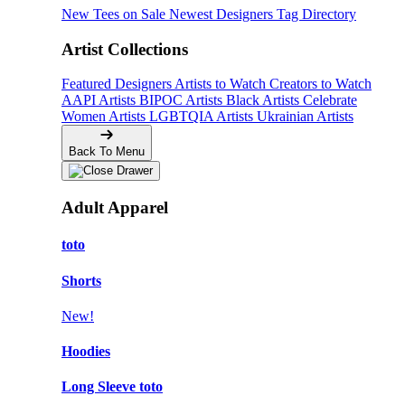
New Tees on Sale
Newest Designers
Tag Directory
Artist Collections
Featured Designers
Artists to Watch
Creators to Watch
AAPI Artists
BIPOC Artists
Black Artists
Celebrate
Women Artists
LGBTQIA Artists
Ukrainian Artists
Back To Menu
Adult Apparel
toto
Shorts
New!
Hoodies
Long Sleeve toto