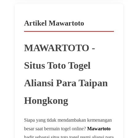
Artikel Mawartoto
MAWARTOTO -
Situs Toto Togel
Aliansi Para Taipan
Hongkong
Siapa yang tidak mendambakan kemenangan
besar saat bermain togel online?
Mawartoto
hadir sebagai situs toto togel resmi aliansi para