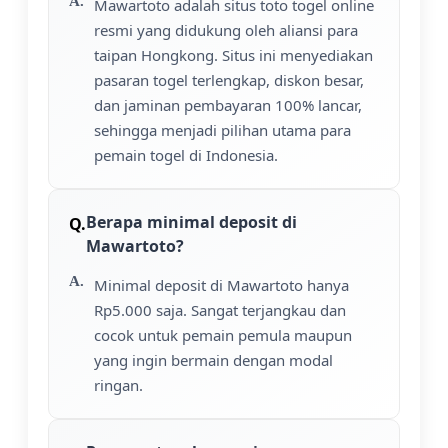
Mawartoto adalah situs toto togel online
resmi yang didukung oleh aliansi para
taipan Hongkong. Situs ini menyediakan
pasaran togel terlengkap, diskon besar,
dan jaminan pembayaran 100% lancar,
sehingga menjadi pilihan utama para
pemain togel di Indonesia.
Berapa minimal deposit di
Mawartoto?
Minimal deposit di Mawartoto hanya
Rp5.000 saja. Sangat terjangkau dan
cocok untuk pemain pemula maupun
yang ingin bermain dengan modal
ringan.