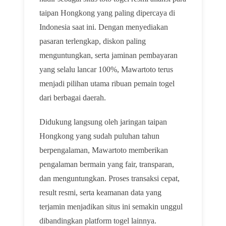
taipan Hongkong yang paling dipercaya di
Indonesia saat ini. Dengan menyediakan
pasaran terlengkap, diskon paling
menguntungkan, serta jaminan pembayaran
yang selalu lancar 100%, Mawartoto terus
menjadi pilihan utama ribuan pemain togel
dari berbagai daerah.
Didukung langsung oleh jaringan taipan
Hongkong yang sudah puluhan tahun
berpengalaman, Mawartoto memberikan
pengalaman bermain yang fair, transparan,
dan menguntungkan. Proses transaksi cepat,
result resmi, serta keamanan data yang
terjamin menjadikan situs ini semakin unggul
dibandingkan platform togel lainnya.