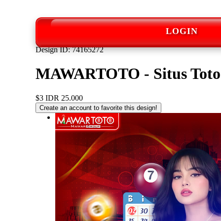
LOGIN
Design ID: 74165272
MAWARTOTO - Situs Toto T
$3
IDR 25.000
Create an account to favorite this design!