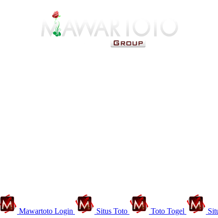
Mawartoto Login
Situs Toto
Toto Togel
Sit