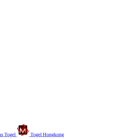
us Togel
Togel Hongkong