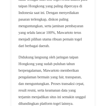
taipan Hongkong yang paling dipercaya di
Indonesia saat ini. Dengan menyediakan
pasaran terlengkap, diskon paling
menguntungkan, serta jaminan pembayaran
yang selalu lancar 100%, Mawartoto terus
menjadi pilihan utama ribuan pemain togel
dari berbagai daerah.
Didukung langsung oleh jaringan taipan
Hongkong yang sudah puluhan tahun
berpengalaman, Mawartoto memberikan
pengalaman bermain yang fair, transparan,
dan menguntungkan. Proses transaksi cepat,
result resmi, serta keamanan data yang
terjamin menjadikan situs ini semakin unggul
dibandingkan platform togel lainnya.