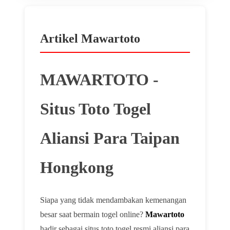
Artikel Mawartoto
MAWARTOTO -
Situs Toto Togel
Aliansi Para Taipan
Hongkong
Siapa yang tidak mendambakan kemenangan
besar saat bermain togel online?
Mawartoto
hadir sebagai situs toto togel resmi aliansi para