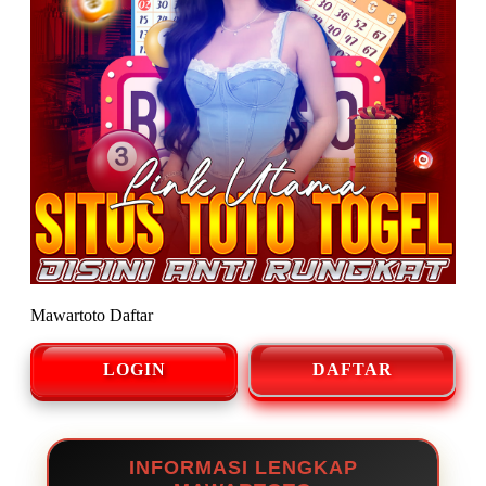
Mawartoto Daftar
LOGIN
DAFTAR
INFORMASI LENGKAP