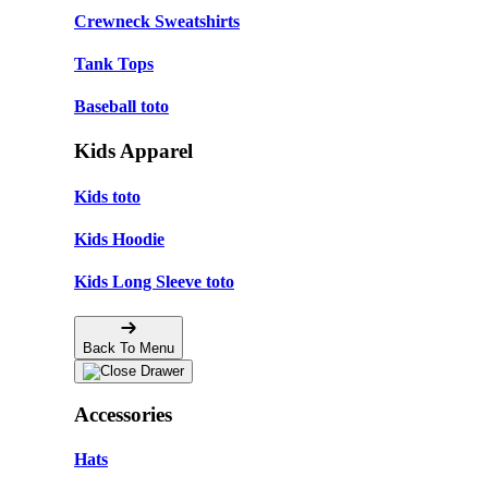
Crewneck Sweatshirts
Tank Tops
Baseball toto
Kids Apparel
Kids toto
Kids Hoodie
Kids Long Sleeve toto
Back To Menu
Accessories
Hats