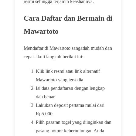
resmi sehingga terjamin keasliannya.
Cara Daftar dan Bermain di
Mawartoto
Mendaftar di Mawartoto sangatlah mudah dan
cepat. Ikuti langkah berikut ini:
Klik link resmi atau link alternatif
Mawartoto yang tersedia
Isi data pendaftaran dengan lengkap
dan benar
Lakukan deposit pertama mulai dari
Rp5.000
Pilih pasaran togel yang diinginkan dan
pasang nomor keberuntungan Anda