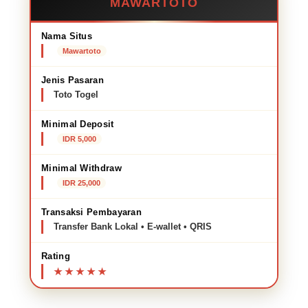
MAWARTOTO
Nama Situs
Mawartoto
Jenis Pasaran
Toto Togel
Minimal Deposit
IDR 5,000
Minimal Withdraw
IDR 25,000
Transaksi Pembayaran
Transfer Bank Lokal • E-wallet • QRIS
Rating