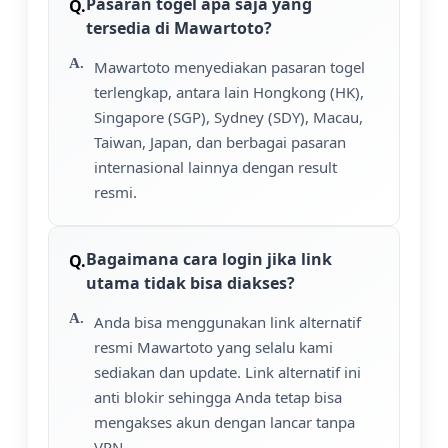
Pasaran togel apa saja yang
tersedia di Mawartoto?
Mawartoto menyediakan pasaran togel
terlengkap, antara lain Hongkong (HK),
Singapore (SGP), Sydney (SDY), Macau,
Taiwan, Japan, dan berbagai pasaran
internasional lainnya dengan result
resmi.
Bagaimana cara login jika link
utama tidak bisa diakses?
Anda bisa menggunakan link alternatif
resmi Mawartoto yang selalu kami
sediakan dan update. Link alternatif ini
anti blokir sehingga Anda tetap bisa
mengakses akun dengan lancar tanpa
VPN.