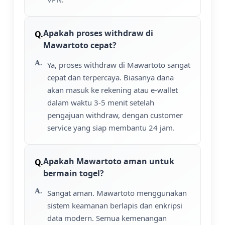
Apakah proses withdraw di
Mawartoto cepat?
Ya, proses withdraw di Mawartoto sangat
cepat dan terpercaya. Biasanya dana
akan masuk ke rekening atau e-wallet
dalam waktu 3-5 menit setelah
pengajuan withdraw, dengan customer
service yang siap membantu 24 jam.
Apakah Mawartoto aman untuk
bermain togel?
Sangat aman. Mawartoto menggunakan
sistem keamanan berlapis dan enkripsi
data modern. Semua kemenangan