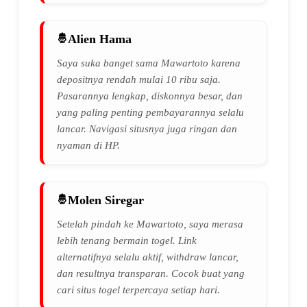
Alien Hama
Saya suka banget sama Mawartoto karena
depositnya rendah mulai 10 ribu saja.
Pasarannya lengkap, diskonnya besar, dan
yang paling penting pembayarannya selalu
lancar. Navigasi situsnya juga ringan dan
nyaman di HP.
Molen Siregar
Setelah pindah ke Mawartoto, saya merasa
lebih tenang bermain togel. Link
alternatifnya selalu aktif, withdraw lancar,
dan resultnya transparan. Cocok buat yang
cari situs togel terpercaya setiap hari.