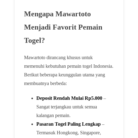
Mengapa Mawartoto
Menjadi Favorit Pemain
Togel?
Mawartoto dirancang khusus untuk
memenuhi kebutuhan pemain togel Indonesia.
Berikut beberapa keunggulan utama yang
membuatnya berbeda:
Deposit Rendah Mulai Rp5.000
–
Sangat terjangkau untuk semua
kalangan pemain.
Pasaran Togel Paling Lengkap
–
Termasuk Hongkong, Singapore,