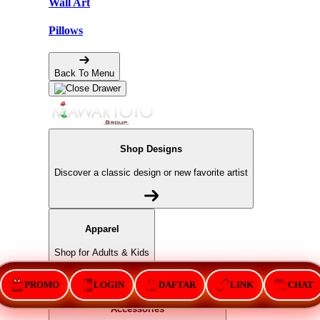
Wall Art
Pillows
Back To Menu
Shop Designs
Discover a classic design or new favorite artist
Apparel
Shop for Adults & Kids
PROMO
LOGIN
DAFTAR
LINK
CHAT
Accessories