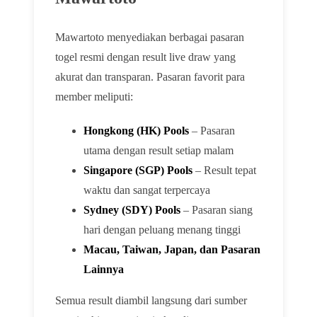
Mawartoto menyediakan berbagai pasaran
togel resmi dengan result live draw yang
akurat dan transparan. Pasaran favorit para
member meliputi:
Hongkong (HK) Pools
– Pasaran
utama dengan result setiap malam
Singapore (SGP) Pools
– Result tepat
waktu dan sangat terpercaya
Sydney (SDY) Pools
– Pasaran siang
hari dengan peluang menang tinggi
Macau, Taiwan, Japan, dan Pasaran
Lainnya
Semua result diambil langsung dari sumber