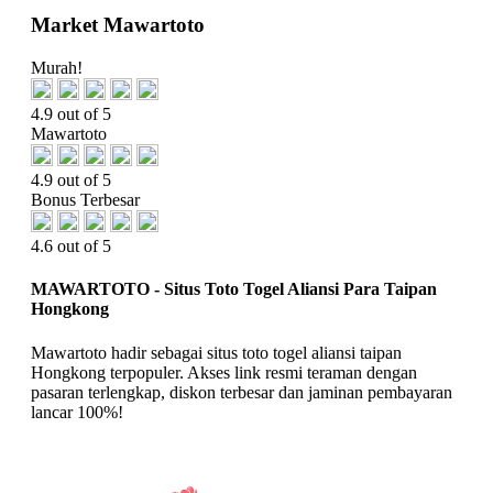
Market Mawartoto
Murah!
4.9 out of 5
Mawartoto
4.9 out of 5
Bonus Terbesar
4.6 out of 5
MAWARTOTO - Situs Toto Togel Aliansi Para Taipan
Hongkong
Mawartoto hadir sebagai situs toto togel aliansi taipan
Hongkong terpopuler. Akses link resmi teraman dengan
pasaran terlengkap, diskon terbesar dan jaminan pembayaran
lancar 100%!