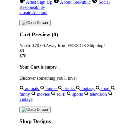
Artist Sign Up
About TeePublic
Social
Responsibility
Create Account
Cart Preview (0)
You're
$70.00
Away from
FREE US Shipping!
$0
$70
Your Cart is empty...
Discover something you'll love!
animals
anime
drinks
fantasy
food
funny
movies
sci-fi
sports
television
vintage
Shop Designs