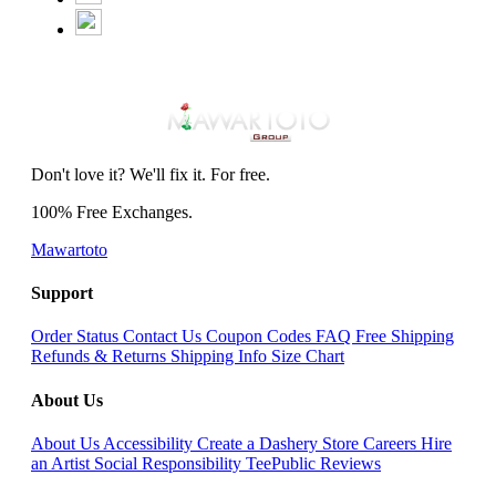
Don't love it? We'll fix it. For free.
100% Free Exchanges.
Mawartoto
Support
Order Status
Contact Us
Coupon Codes
FAQ
Free Shipping
Refunds & Returns
Shipping Info
Size Chart
About Us
About Us
Accessibility
Create a Dashery Store
Careers
Hire
an Artist
Social Responsibility
TeePublic Reviews