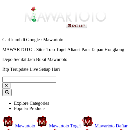
Cari kami di Google : Mawartoto
MAWARTOTO - Situs Toto Togel Aliansi Para Taipan Hongkong
Depo Sedikit Jadi Bukit Mawartoto
Rtp Terupdate Live Setiap Hari
Explore Categories
Popular Products
Mawartoto
Mawartoto Togel
Mawartoto Daftar