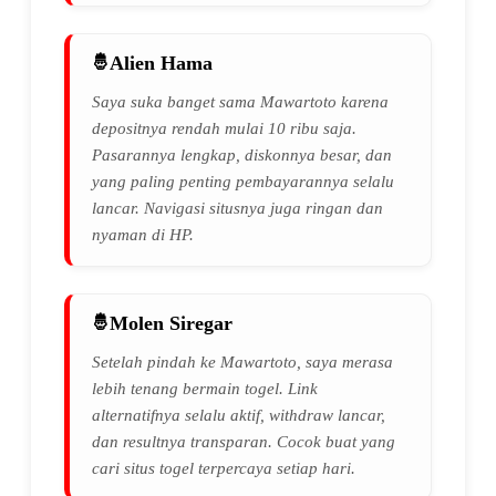
Alien Hama
Saya suka banget sama Mawartoto karena
depositnya rendah mulai 10 ribu saja.
Pasarannya lengkap, diskonnya besar, dan
yang paling penting pembayarannya selalu
lancar. Navigasi situsnya juga ringan dan
nyaman di HP.
Molen Siregar
Setelah pindah ke Mawartoto, saya merasa
lebih tenang bermain togel. Link
alternatifnya selalu aktif, withdraw lancar,
dan resultnya transparan. Cocok buat yang
cari situs togel terpercaya setiap hari.