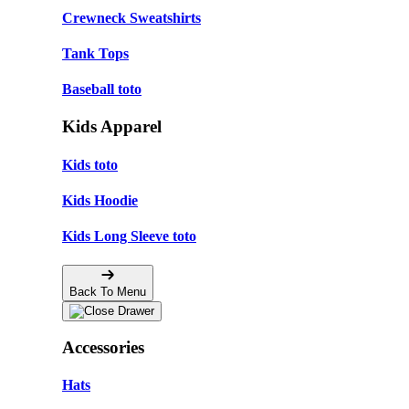
Crewneck Sweatshirts
Tank Tops
Baseball toto
Kids Apparel
Kids toto
Kids Hoodie
Kids Long Sleeve toto
Back To Menu
Accessories
Hats