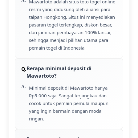
Mawartoto adalah situs toto togel online
resmi yang didukung oleh aliansi para
taipan Hongkong. Situs ini menyediakan
pasaran togel terlengkap, diskon besar,
dan jaminan pembayaran 100% lancar,
sehingga menjadi pilihan utama para
pemain togel di Indonesia.
Berapa minimal deposit di
Mawartoto?
Minimal deposit di Mawartoto hanya
Rp5.000 saja. Sangat terjangkau dan
cocok untuk pemain pemula maupun
yang ingin bermain dengan modal
ringan.