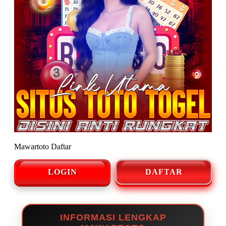
Mawartoto Daftar
LOGIN
DAFTAR
INFORMASI LENGKAP