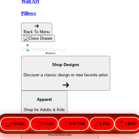
Wall Art
Pillows
Back To Menu
Shop Designs
Discover a classic design or new favorite artist
Apparel
Shop for Adults & Kids
PROMO
LOGIN
DAFTAR
LINK
CHAT
Accessories