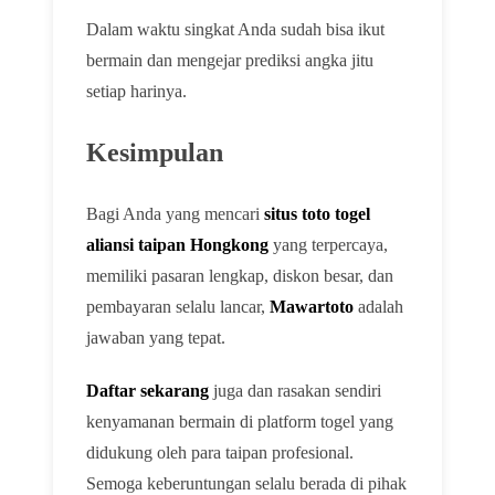
Dalam waktu singkat Anda sudah bisa ikut
bermain dan mengejar prediksi angka jitu
setiap harinya.
Kesimpulan
Bagi Anda yang mencari
situs toto togel
aliansi taipan Hongkong
yang terpercaya,
memiliki pasaran lengkap, diskon besar, dan
pembayaran selalu lancar,
Mawartoto
adalah
jawaban yang tepat.
Daftar sekarang
juga dan rasakan sendiri
kenyamanan bermain di platform togel yang
didukung oleh para taipan profesional.
Semoga keberuntungan selalu berada di pihak