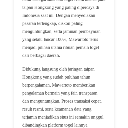
taipan Hongkong yang paling dipercaya di
Indonesia saat ini. Dengan menyediakan
pasaran terlengkap, diskon paling
menguntungkan, serta jaminan pembayaran
yang selalu lancar 100%, Mawartoto terus
menjadi pilihan utama ribuan pemain togel
dari berbagai daerah.
Didukung langsung oleh jaringan taipan
Hongkong yang sudah puluhan tahun
berpengalaman, Mawartoto memberikan
pengalaman bermain yang fair, transparan,
dan menguntungkan. Proses transaksi cepat,
result resmi, serta keamanan data yang
terjamin menjadikan situs ini semakin unggul
dibandingkan platform togel lainnya.