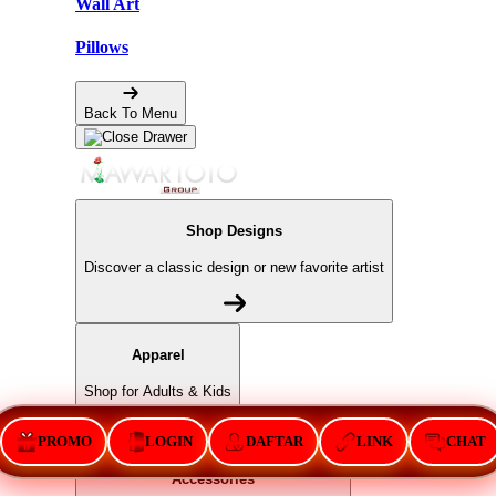
Wall Art
Pillows
Back To Menu
Shop Designs
Discover a classic design or new favorite artist
Apparel
Shop for Adults & Kids
PROMO
LOGIN
DAFTAR
LINK
CHAT
Accessories