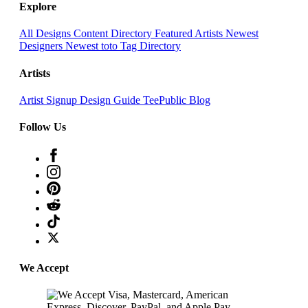
Explore
All Designs
Content Directory
Featured Artists
Newest
Designers
Newest toto
Tag Directory
Artists
Artist Signup
Design Guide
TeePublic Blog
Follow Us
We Accept