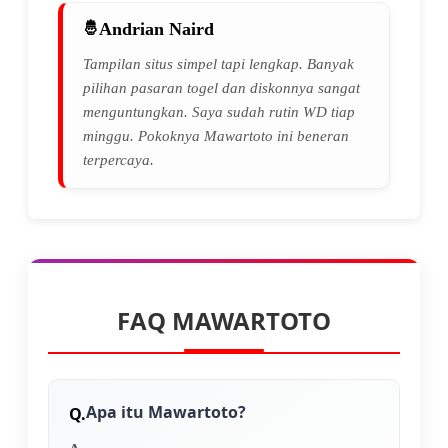
Andrian Naird
Tampilan situs simpel tapi lengkap. Banyak
pilihan pasaran togel dan diskonnya sangat
menguntungkan. Saya sudah rutin WD tiap
minggu. Pokoknya Mawartoto ini beneran
terpercaya.
FAQ MAWARTOTO
Apa itu Mawartoto?