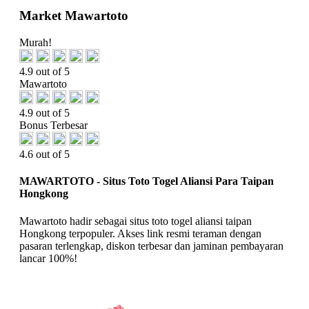
Market Mawartoto
Murah!
4.9 out of 5
Mawartoto
4.9 out of 5
Bonus Terbesar
4.6 out of 5
MAWARTOTO - Situs Toto Togel Aliansi Para Taipan
Hongkong
Mawartoto hadir sebagai situs toto togel aliansi taipan
Hongkong terpopuler. Akses link resmi teraman dengan
pasaran terlengkap, diskon terbesar dan jaminan pembayaran
lancar 100%!