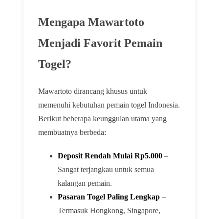
Mengapa Mawartoto
Menjadi Favorit Pemain
Togel?
Mawartoto dirancang khusus untuk
memenuhi kebutuhan pemain togel Indonesia.
Berikut beberapa keunggulan utama yang
membuatnya berbeda:
Deposit Rendah Mulai Rp5.000
–
Sangat terjangkau untuk semua
kalangan pemain.
Pasaran Togel Paling Lengkap
–
Termasuk Hongkong, Singapore,