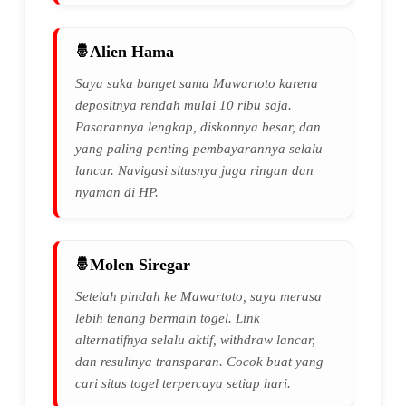
Alien Hama
Saya suka banget sama Mawartoto karena
depositnya rendah mulai 10 ribu saja.
Pasarannya lengkap, diskonnya besar, dan
yang paling penting pembayarannya selalu
lancar. Navigasi situsnya juga ringan dan
nyaman di HP.
Molen Siregar
Setelah pindah ke Mawartoto, saya merasa
lebih tenang bermain togel. Link
alternatifnya selalu aktif, withdraw lancar,
dan resultnya transparan. Cocok buat yang
cari situs togel terpercaya setiap hari.