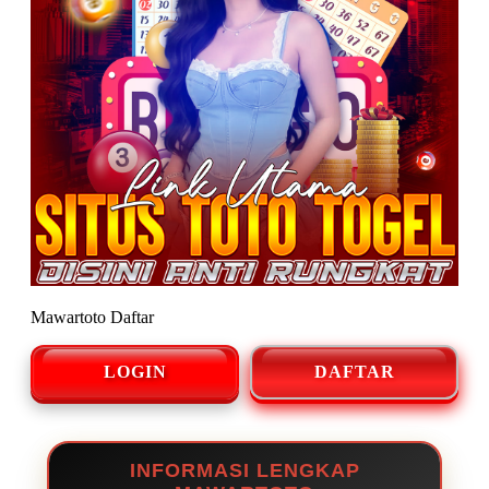
Mawartoto Daftar
LOGIN
DAFTAR
INFORMASI LENGKAP