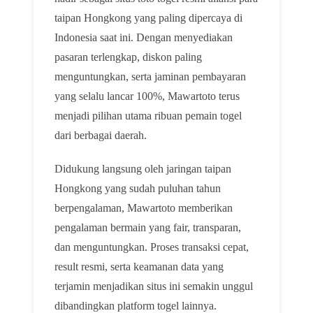
taipan Hongkong yang paling dipercaya di
Indonesia saat ini. Dengan menyediakan
pasaran terlengkap, diskon paling
menguntungkan, serta jaminan pembayaran
yang selalu lancar 100%, Mawartoto terus
menjadi pilihan utama ribuan pemain togel
dari berbagai daerah.
Didukung langsung oleh jaringan taipan
Hongkong yang sudah puluhan tahun
berpengalaman, Mawartoto memberikan
pengalaman bermain yang fair, transparan,
dan menguntungkan. Proses transaksi cepat,
result resmi, serta keamanan data yang
terjamin menjadikan situs ini semakin unggul
dibandingkan platform togel lainnya.