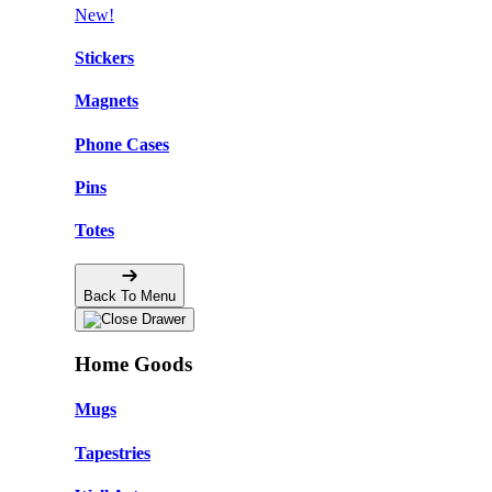
New!
Stickers
Magnets
Phone Cases
Pins
Totes
Back To Menu
Home Goods
Mugs
Tapestries