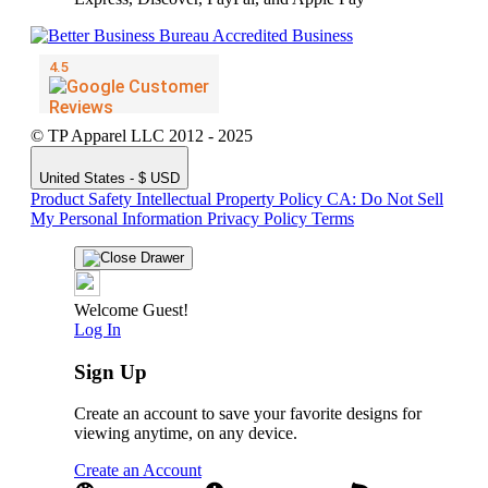
© TP Apparel LLC 2012 - 2025
United States - $ USD
Product Safety
Intellectual Property Policy
CA: Do Not Sell
My Personal Information
Privacy Policy
Terms
Welcome Guest!
Log In
Sign Up
Create an account to save your favorite designs for
viewing anytime, on any device.
Create an Account