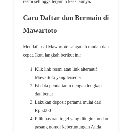
resmi sehingga terjamin keasliannya.
Cara Daftar dan Bermain di
Mawartoto
Mendaftar di Mawartoto sangatlah mudah dan
cepat. Ikuti langkah berikut ini:
Klik link resmi atau link alternatif
Mawartoto yang tersedia
Isi data pendaftaran dengan lengkap
dan benar
Lakukan deposit pertama mulai dari
Rp5.000
Pilih pasaran togel yang diinginkan dan
pasang nomor keberuntungan Anda