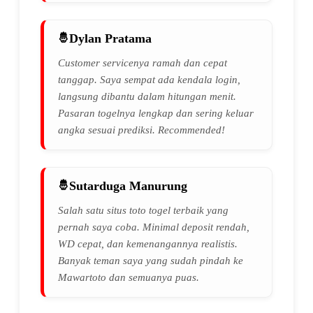
Dylan Pratama
Customer servicenya ramah dan cepat
tanggap. Saya sempat ada kendala login,
langsung dibantu dalam hitungan menit.
Pasaran togelnya lengkap dan sering keluar
angka sesuai prediksi. Recommended!
Sutarduga Manurung
Salah satu situs toto togel terbaik yang
pernah saya coba. Minimal deposit rendah,
WD cepat, dan kemenangannya realistis.
Banyak teman saya yang sudah pindah ke
Mawartoto dan semuanya puas.