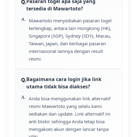
Pasaran togel apa saja yang
tersedia di Mawartoto?
Mawartoto menyediakan pasaran togel
terlengkap, antara lain Hongkong (HK),
Singapore (SGP), Sydney (SDY), Macau,
Taiwan, Japan, dan berbagai pasaran
internasional lainnya dengan result
resmi.
Bagaimana cara login jika link
utama tidak bisa diakses?
Anda bisa menggunakan link alternatif
resmi Mawartoto yang selalu kami
sediakan dan update. Link alternatif ini
anti blokir sehingga Anda tetap bisa
mengakses akun dengan lancar tanpa
VPN.