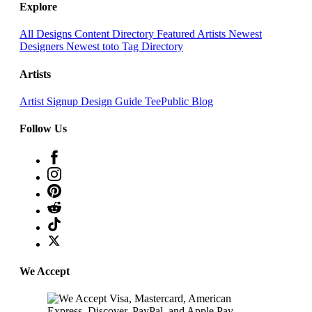
Explore
All Designs
Content Directory
Featured Artists
Newest
Designers
Newest toto
Tag Directory
Artists
Artist Signup
Design Guide
TeePublic Blog
Follow Us
We Accept