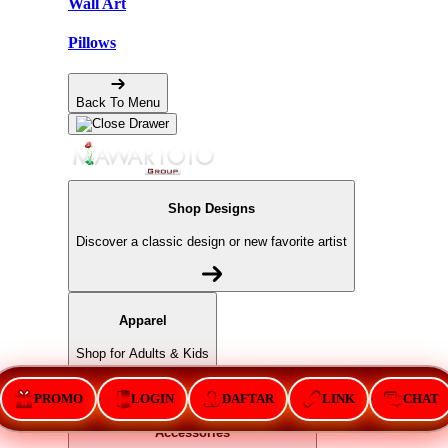
Wall Art
Pillows
Back To Menu
Shop Designs
Discover a classic design or new favorite artist
Apparel
Shop for Adults & Kids
PROMO
LOGIN
DAFTAR
LINK
CHAT
Accessories