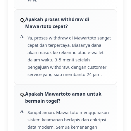
Apakah proses withdraw di
Mawartoto cepat?
Ya, proses withdraw di Mawartoto sangat
cepat dan terpercaya. Biasanya dana
akan masuk ke rekening atau e-wallet
dalam waktu 3-5 menit setelah
pengajuan withdraw, dengan customer
service yang siap membantu 24 jam.
Apakah Mawartoto aman untuk
bermain togel?
Sangat aman. Mawartoto menggunakan
sistem keamanan berlapis dan enkripsi
data modern. Semua kemenangan