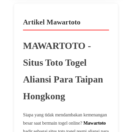
Artikel Mawartoto
MAWARTOTO -
Situs Toto Togel
Aliansi Para Taipan
Hongkong
Siapa yang tidak mendambakan kemenangan
besar saat bermain togel online?
Mawartoto
hadir sebagai situs toto togel resmi aliansi para