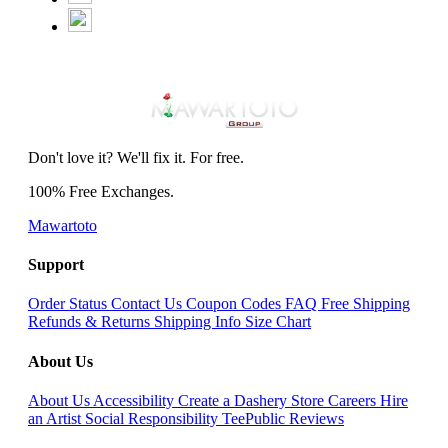
Don't love it? We'll fix it. For free.
100% Free Exchanges.
Mawartoto
Support
Order Status
Contact Us
Coupon Codes
FAQ
Free Shipping
Refunds & Returns
Shipping Info
Size Chart
About Us
About Us
Accessibility
Create a Dashery Store
Careers
Hire
an Artist
Social Responsibility
TeePublic Reviews