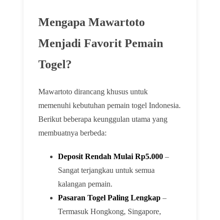
Mengapa Mawartoto
Menjadi Favorit Pemain
Togel?
Mawartoto dirancang khusus untuk
memenuhi kebutuhan pemain togel Indonesia.
Berikut beberapa keunggulan utama yang
membuatnya berbeda:
Deposit Rendah Mulai Rp5.000
–
Sangat terjangkau untuk semua
kalangan pemain.
Pasaran Togel Paling Lengkap
–
Termasuk Hongkong, Singapore,