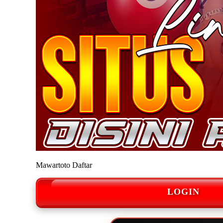
Mawartoto Daftar
LOGIN