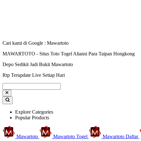
Cari kami di Google : Mawartoto
MAWARTOTO - Situs Toto Togel Aliansi Para Taipan Hongkong
Depo Sedikit Jadi Bukit Mawartoto
Rtp Terupdate Live Setiap Hari
Explore Categories
Popular Products
Mawartoto
Mawartoto Togel
Mawartoto Daftar