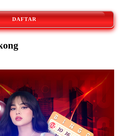
DAFTAR
kong