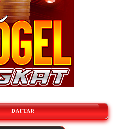
DAFTAR