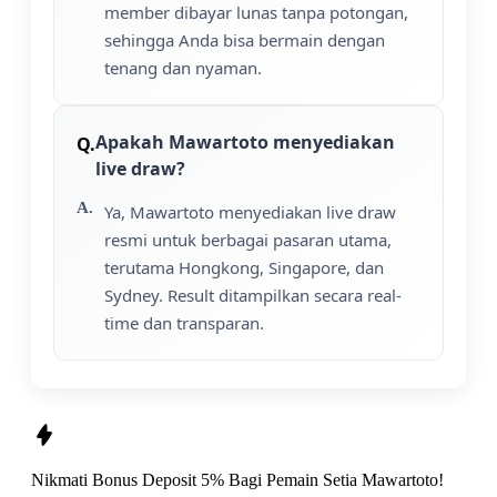
member dibayar lunas tanpa potongan,
sehingga Anda bisa bermain dengan
tenang dan nyaman.
Apakah Mawartoto menyediakan
live draw?
Ya, Mawartoto menyediakan live draw
resmi untuk berbagai pasaran utama,
terutama Hongkong, Singapore, dan
Sydney. Result ditampilkan secara real-
time dan transparan.
Nikmati
Bonus Deposit 5%
Bagi Pemain Setia
Mawartoto!