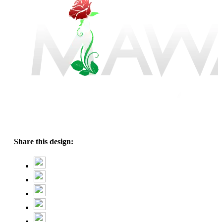
Share this design: