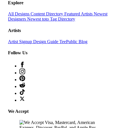
Explore
All Designs
Content Directory
Featured Artists
Newest
Designers
Newest toto
Tag Directory
Artists
Artist Signup
Design Guide
TeePublic Blog
Follow Us
We Accept