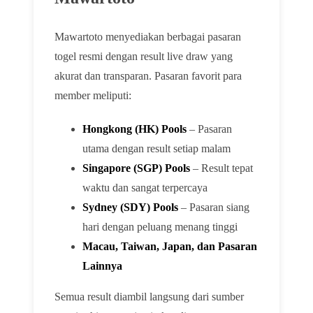
Mawartoto menyediakan berbagai pasaran
togel resmi dengan result live draw yang
akurat dan transparan. Pasaran favorit para
member meliputi:
Hongkong (HK) Pools
– Pasaran
utama dengan result setiap malam
Singapore (SGP) Pools
– Result tepat
waktu dan sangat terpercaya
Sydney (SDY) Pools
– Pasaran siang
hari dengan peluang menang tinggi
Macau, Taiwan, Japan, dan Pasaran
Lainnya
Semua result diambil langsung dari sumber