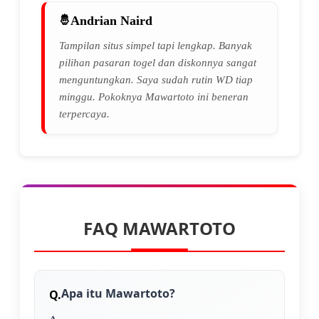
Andrian Naird
Tampilan situs simpel tapi lengkap. Banyak
pilihan pasaran togel dan diskonnya sangat
menguntungkan. Saya sudah rutin WD tiap
minggu. Pokoknya Mawartoto ini beneran
terpercaya.
FAQ MAWARTOTO
Apa itu Mawartoto?