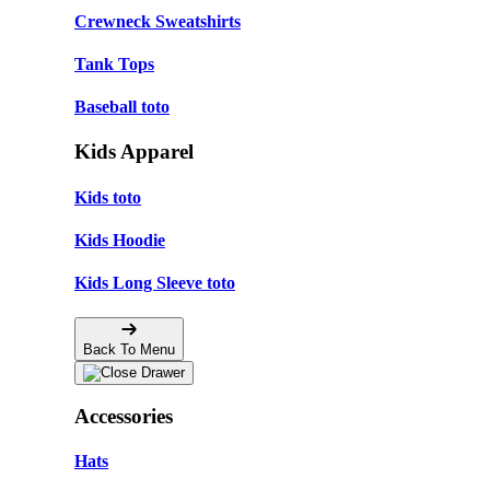
Crewneck Sweatshirts
Tank Tops
Baseball toto
Kids Apparel
Kids toto
Kids Hoodie
Kids Long Sleeve toto
Back To Menu
Accessories
Hats