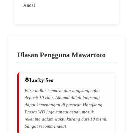
Anda!
Ulasan Pengguna Mawartoto
Lucky Seo
Baru daftar kemarin dan langsung coba
deposit 10 ribu. Alhamdulillah langsung
dapat kemenangan di pasaran Hongkong.
Proses WD juga sangat cepat, masuk
rekening dalam waktu kurang dari 10 menit.
Sangat recommended!