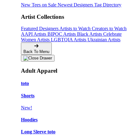
New Tees on Sale
Newest Designers
Tag Directory
Artist Collections
Featured Designers
Artists to Watch
Creators to Watch
AAPI Artists
BIPOC Artists
Black Artists
Celebrate
Women Artists
LGBTQIA Artists
Ukrainian Artists
Back To Menu
Adult Apparel
toto
Shorts
New!
Hoodies
Long Sleeve toto