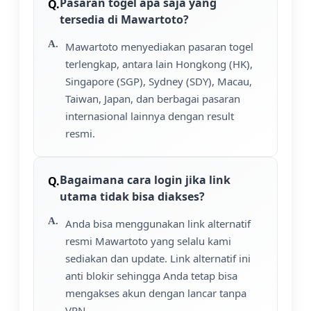
Pasaran togel apa saja yang
tersedia di Mawartoto?
Mawartoto menyediakan pasaran togel
terlengkap, antara lain Hongkong (HK),
Singapore (SGP), Sydney (SDY), Macau,
Taiwan, Japan, dan berbagai pasaran
internasional lainnya dengan result
resmi.
Bagaimana cara login jika link
utama tidak bisa diakses?
Anda bisa menggunakan link alternatif
resmi Mawartoto yang selalu kami
sediakan dan update. Link alternatif ini
anti blokir sehingga Anda tetap bisa
mengakses akun dengan lancar tanpa
VPN.