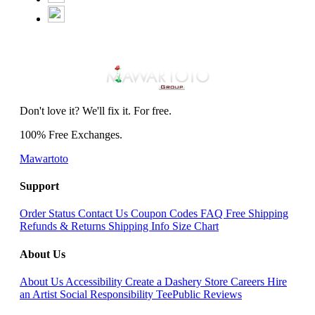
Don't love it? We'll fix it. For free.
100% Free Exchanges.
Mawartoto
Support
Order Status
Contact Us
Coupon Codes
FAQ
Free Shipping
Refunds & Returns
Shipping Info
Size Chart
About Us
About Us
Accessibility
Create a Dashery Store
Careers
Hire
an Artist
Social Responsibility
TeePublic Reviews