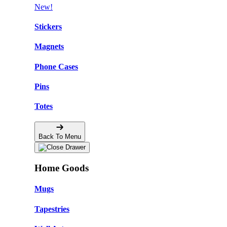
New!
Stickers
Magnets
Phone Cases
Pins
Totes
Back To Menu
Home Goods
Mugs
Tapestries