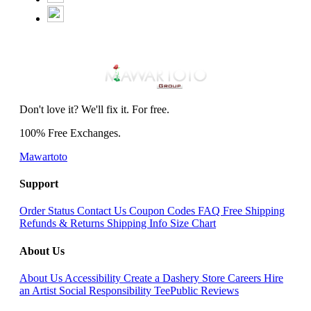
Don't love it? We'll fix it. For free.
100% Free Exchanges.
Mawartoto
Support
Order Status
Contact Us
Coupon Codes
FAQ
Free Shipping
Refunds & Returns
Shipping Info
Size Chart
About Us
About Us
Accessibility
Create a Dashery Store
Careers
Hire
an Artist
Social Responsibility
TeePublic Reviews