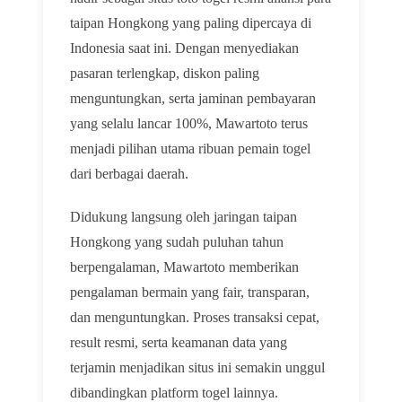
taipan Hongkong yang paling dipercaya di
Indonesia saat ini. Dengan menyediakan
pasaran terlengkap, diskon paling
menguntungkan, serta jaminan pembayaran
yang selalu lancar 100%, Mawartoto terus
menjadi pilihan utama ribuan pemain togel
dari berbagai daerah.
Didukung langsung oleh jaringan taipan
Hongkong yang sudah puluhan tahun
berpengalaman, Mawartoto memberikan
pengalaman bermain yang fair, transparan,
dan menguntungkan. Proses transaksi cepat,
result resmi, serta keamanan data yang
terjamin menjadikan situs ini semakin unggul
dibandingkan platform togel lainnya.