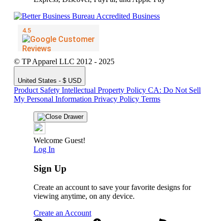
© TP Apparel LLC 2012 - 2025
United States - $ USD
Product Safety
Intellectual Property Policy
CA: Do Not Sell
My Personal Information
Privacy Policy
Terms
Welcome Guest!
Log In
Sign Up
Create an account to save your favorite designs for
viewing anytime, on any device.
Create an Account