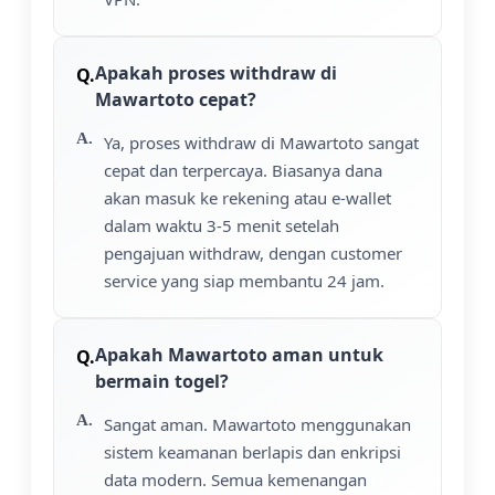
Apakah proses withdraw di
Mawartoto cepat?
Ya, proses withdraw di Mawartoto sangat
cepat dan terpercaya. Biasanya dana
akan masuk ke rekening atau e-wallet
dalam waktu 3-5 menit setelah
pengajuan withdraw, dengan customer
service yang siap membantu 24 jam.
Apakah Mawartoto aman untuk
bermain togel?
Sangat aman. Mawartoto menggunakan
sistem keamanan berlapis dan enkripsi
data modern. Semua kemenangan