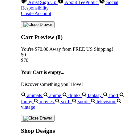
Artist Sign Up
About TeePublic
Social
Responsibility
Create Account
Cart Preview (0)
You're
$70.00
Away from
FREE US Shipping!
$0
$70
Your Cart is empty...
Discover something you'll love!
animals
anime
drinks
fantasy
food
funny
movies
sci-fi
sports
television
vintage
Shop Designs