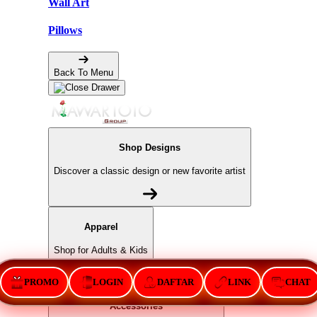
Wall Art
Pillows
Back To Menu
Shop Designs
Discover a classic design or new favorite artist
Apparel
Shop for Adults & Kids
PROMO
LOGIN
DAFTAR
LINK
CHAT
Accessories