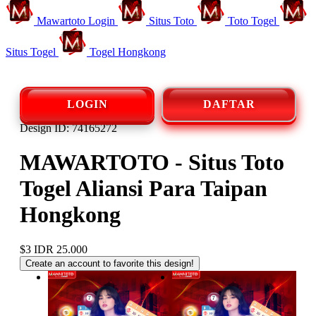
Mawartoto Login
Situs Toto
Toto Togel
Situs Togel
Togel Hongkong
LOGIN
DAFTAR
Design ID: 74165272
MAWARTOTO - Situs Toto
Togel Aliansi Para Taipan
Hongkong
$3
IDR 25.000
Create an account to favorite this design!