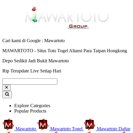
Cari kami di Google : Mawartoto
MAWARTOTO - Situs Toto Togel Aliansi Para Taipan Hongkong
Depo Sedikit Jadi Bukit Mawartoto
Rtp Terupdate Live Setiap Hari
Explore Categories
Popular Products
Mawartoto
Mawartoto Togel
Mawartoto Daftar