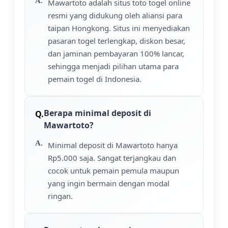
Mawartoto adalah situs toto togel online
resmi yang didukung oleh aliansi para
taipan Hongkong. Situs ini menyediakan
pasaran togel terlengkap, diskon besar,
dan jaminan pembayaran 100% lancar,
sehingga menjadi pilihan utama para
pemain togel di Indonesia.
Berapa minimal deposit di
Mawartoto?
Minimal deposit di Mawartoto hanya
Rp5.000 saja. Sangat terjangkau dan
cocok untuk pemain pemula maupun
yang ingin bermain dengan modal
ringan.