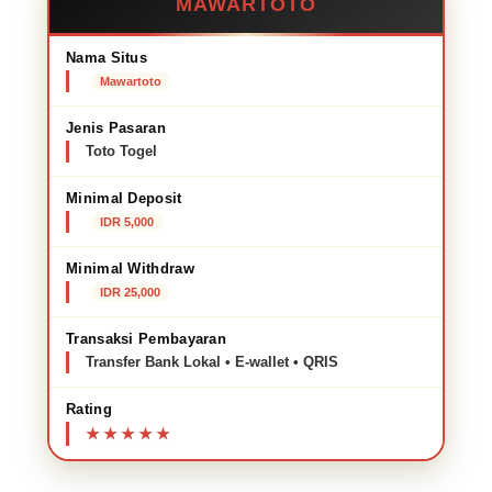
MAWARTOTO
Nama Situs
Mawartoto
Jenis Pasaran
Toto Togel
Minimal Deposit
IDR 5,000
Minimal Withdraw
IDR 25,000
Transaksi Pembayaran
Transfer Bank Lokal • E-wallet • QRIS
Rating