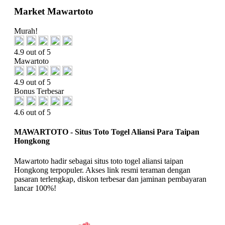
Market Mawartoto
Murah!
4.9 out of 5
Mawartoto
4.9 out of 5
Bonus Terbesar
4.6 out of 5
MAWARTOTO - Situs Toto Togel Aliansi Para Taipan
Hongkong
Mawartoto hadir sebagai situs toto togel aliansi taipan
Hongkong terpopuler. Akses link resmi teraman dengan
pasaran terlengkap, diskon terbesar dan jaminan pembayaran
lancar 100%!