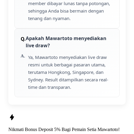
member dibayar lunas tanpa potongan,
sehingga Anda bisa bermain dengan
tenang dan nyaman.
Apakah Mawartoto menyediakan
live draw?
Ya, Mawartoto menyediakan live draw
resmi untuk berbagai pasaran utama,
terutama Hongkong, Singapore, dan
Sydney. Result ditampilkan secara real-
time dan transparan.
Nikmati
Bonus Deposit 5%
Bagi Pemain Setia
Mawartoto!