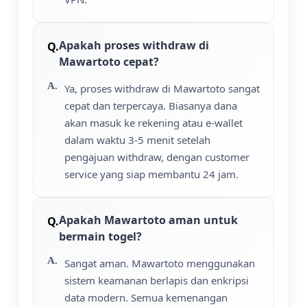
Apakah proses withdraw di
Mawartoto cepat?
Ya, proses withdraw di Mawartoto sangat
cepat dan terpercaya. Biasanya dana
akan masuk ke rekening atau e-wallet
dalam waktu 3-5 menit setelah
pengajuan withdraw, dengan customer
service yang siap membantu 24 jam.
Apakah Mawartoto aman untuk
bermain togel?
Sangat aman. Mawartoto menggunakan
sistem keamanan berlapis dan enkripsi
data modern. Semua kemenangan