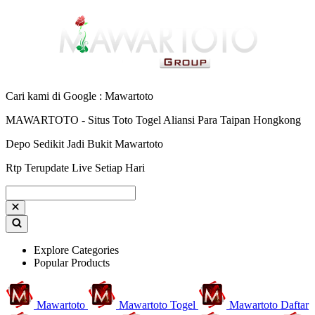
Cari kami di Google : Mawartoto
MAWARTOTO - Situs Toto Togel Aliansi Para Taipan Hongkong
Depo Sedikit Jadi Bukit Mawartoto
Rtp Terupdate Live Setiap Hari
Explore Categories
Popular Products
Mawartoto
Mawartoto Togel
Mawartoto Daftar