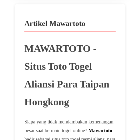
Artikel Mawartoto
MAWARTOTO -
Situs Toto Togel
Aliansi Para Taipan
Hongkong
Siapa yang tidak mendambakan kemenangan
besar saat bermain togel online?
Mawartoto
hadir sebagai situs toto togel resmi aliansi para