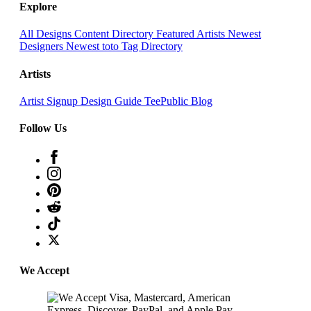
Explore
All Designs
Content Directory
Featured Artists
Newest
Designers
Newest toto
Tag Directory
Artists
Artist Signup
Design Guide
TeePublic Blog
Follow Us
We Accept