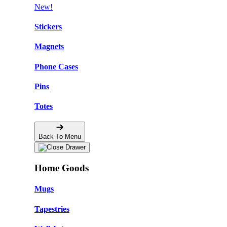
New!
Stickers
Magnets
Phone Cases
Pins
Totes
Back To Menu
Home Goods
Mugs
Tapestries