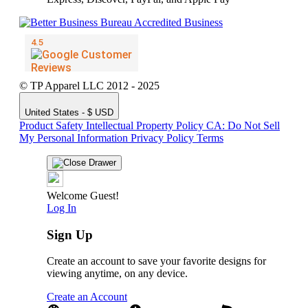
© TP Apparel LLC 2012 - 2025
United States - $ USD
Product Safety
Intellectual Property Policy
CA: Do Not Sell
My Personal Information
Privacy Policy
Terms
Welcome Guest!
Log In
Sign Up
Create an account to save your favorite designs for
viewing anytime, on any device.
Create an Account