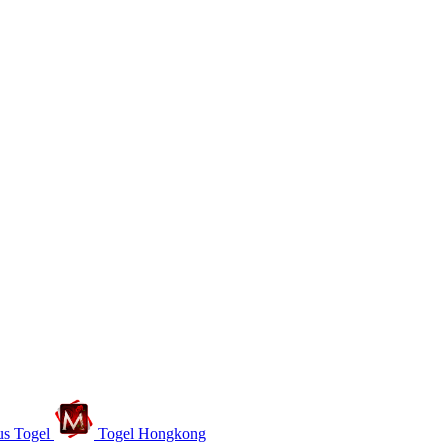
us Togel
Togel Hongkong