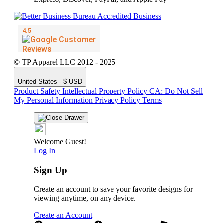
© TP Apparel LLC 2012 - 2025
United States - $ USD
Product Safety
Intellectual Property Policy
CA: Do Not Sell
My Personal Information
Privacy Policy
Terms
Welcome Guest!
Log In
Sign Up
Create an account to save your favorite designs for
viewing anytime, on any device.
Create an Account