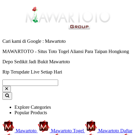
Cari kami di Google : Mawartoto
MAWARTOTO - Situs Toto Togel Aliansi Para Taipan Hongkong
Depo Sedikit Jadi Bukit Mawartoto
Rtp Terupdate Live Setiap Hari
Explore Categories
Popular Products
Mawartoto
Mawartoto Togel
Mawartoto Daftar