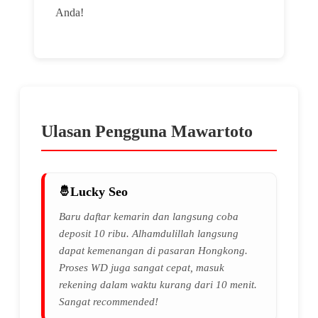
Anda!
Ulasan Pengguna Mawartoto
Lucky Seo
Baru daftar kemarin dan langsung coba
deposit 10 ribu. Alhamdulillah langsung
dapat kemenangan di pasaran Hongkong.
Proses WD juga sangat cepat, masuk
rekening dalam waktu kurang dari 10 menit.
Sangat recommended!