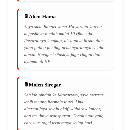
Alien Hama
Saya suka banget sama Mawartoto karena
depositnya rendah mulai 10 ribu saja.
Pasarannya lengkap, diskonnya besar, dan
yang paling penting pembayarannya selalu
lancar. Navigasi situsnya juga ringan dan
nyaman di HP.
Molen Siregar
Setelah pindah ke Mawartoto, saya merasa
lebih tenang bermain togel. Link
alternatifnya selalu aktif, withdraw lancar,
dan resultnya transparan. Cocok buat yang
cari situs togel terpercaya setiap hari.