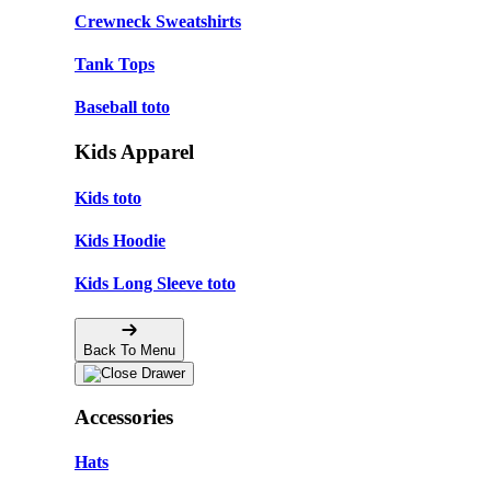
Crewneck Sweatshirts
Tank Tops
Baseball toto
Kids Apparel
Kids toto
Kids Hoodie
Kids Long Sleeve toto
Back To Menu
Accessories
Hats