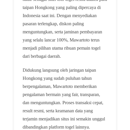
taipan Hongkong yang paling dipercaya di
Indonesia saat ini. Dengan menyediakan
pasaran terlengkap, diskon paling
menguntungkan, serta jaminan pembayaran
yang selalu lancar 100%, Mawartoto terus
menjadi pilihan utama ribuan pemain togel
dari berbagai daerah.
Didukung langsung oleh jaringan taipan
Hongkong yang sudah puluhan tahun
berpengalaman, Mawartoto memberikan
pengalaman bermain yang fair, transparan,
dan menguntungkan. Proses transaksi cepat,
result resmi, serta keamanan data yang
terjamin menjadikan situs ini semakin unggul
dibandingkan platform togel lainnya.