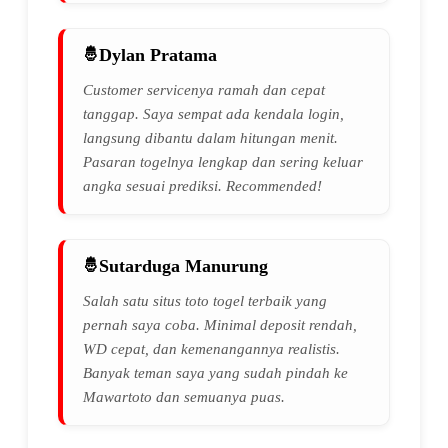
Dylan Pratama
Customer servicenya ramah dan cepat
tanggap. Saya sempat ada kendala login,
langsung dibantu dalam hitungan menit.
Pasaran togelnya lengkap dan sering keluar
angka sesuai prediksi. Recommended!
Sutarduga Manurung
Salah satu situs toto togel terbaik yang
pernah saya coba. Minimal deposit rendah,
WD cepat, dan kemenangannya realistis.
Banyak teman saya yang sudah pindah ke
Mawartoto dan semuanya puas.