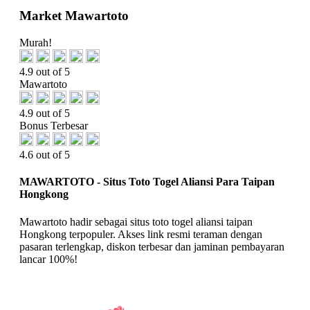
Market Mawartoto
Murah!
4.9 out of 5
Mawartoto
4.9 out of 5
Bonus Terbesar
4.6 out of 5
MAWARTOTO - Situs Toto Togel Aliansi Para Taipan
Hongkong
Mawartoto hadir sebagai situs toto togel aliansi taipan
Hongkong terpopuler. Akses link resmi teraman dengan
pasaran terlengkap, diskon terbesar dan jaminan pembayaran
lancar 100%!