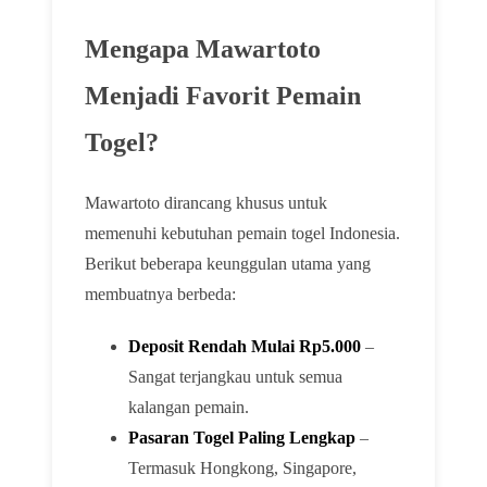
Mengapa Mawartoto
Menjadi Favorit Pemain
Togel?
Mawartoto dirancang khusus untuk
memenuhi kebutuhan pemain togel Indonesia.
Berikut beberapa keunggulan utama yang
membuatnya berbeda:
Deposit Rendah Mulai Rp5.000
–
Sangat terjangkau untuk semua
kalangan pemain.
Pasaran Togel Paling Lengkap
–
Termasuk Hongkong, Singapore,