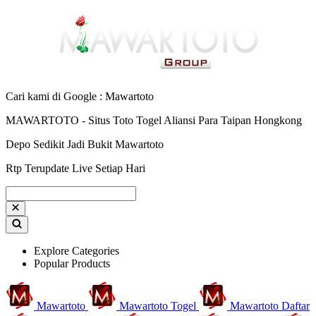
Cari kami di Google : Mawartoto
MAWARTOTO - Situs Toto Togel Aliansi Para Taipan Hongkong
Depo Sedikit Jadi Bukit Mawartoto
Rtp Terupdate Live Setiap Hari
Explore Categories
Popular Products
Mawartoto
Mawartoto Togel
Mawartoto Daftar