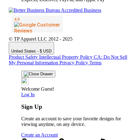
© TP Apparel LLC 2012 - 2025
United States - $ USD
Product Safety
Intellectual Property Policy
CA: Do Not Sell
My Personal Information
Privacy Policy
Terms
Welcome Guest!
Log In
Sign Up
Create an account to save your favorite designs for
viewing anytime, on any device.
Create an Account