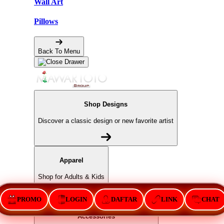
Wall Art
Pillows
Back To Menu
Shop Designs
Discover a classic design or new favorite artist
Apparel
Shop for Adults & Kids
PROMO
LOGIN
DAFTAR
LINK
CHAT
Accessories