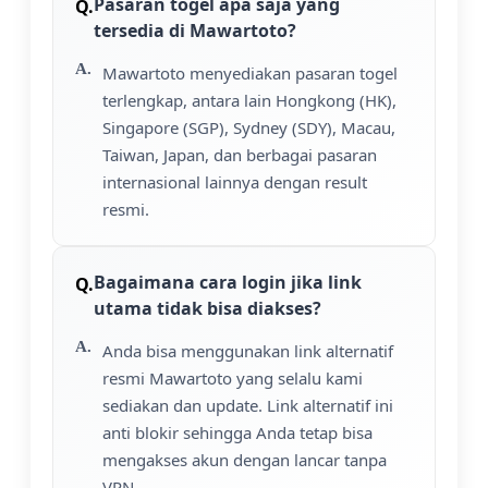
Pasaran togel apa saja yang
tersedia di Mawartoto?
Mawartoto menyediakan pasaran togel
terlengkap, antara lain Hongkong (HK),
Singapore (SGP), Sydney (SDY), Macau,
Taiwan, Japan, dan berbagai pasaran
internasional lainnya dengan result
resmi.
Bagaimana cara login jika link
utama tidak bisa diakses?
Anda bisa menggunakan link alternatif
resmi Mawartoto yang selalu kami
sediakan dan update. Link alternatif ini
anti blokir sehingga Anda tetap bisa
mengakses akun dengan lancar tanpa
VPN.