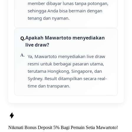
member dibayar lunas tanpa potongan,
sehingga Anda bisa bermain dengan
tenang dan nyaman.
Apakah Mawartoto menyediakan
live draw?
Ya, Mawartoto menyediakan live draw
resmi untuk berbagai pasaran utama,
terutama Hongkong, Singapore, dan
Sydney. Result ditampilkan secara real-
time dan transparan.
Nikmati
Bonus Deposit 5%
Bagi Pemain Setia
Mawartoto!