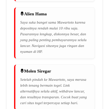
Alien Hama
Saya suka banget sama Mawartoto karena
depositnya rendah mulai 10 ribu saja.
Pasarannya lengkap, diskonnya besar, dan
yang paling penting pembayarannya selalu
lancar. Navigasi situsnya juga ringan dan
nyaman di HP.
Molen Siregar
Setelah pindah ke Mawartoto, saya merasa
lebih tenang bermain togel. Link
alternatifnya selalu aktif, withdraw lancar,
dan resultnya transparan. Cocok buat yang
cari situs togel terpercaya setiap hari.