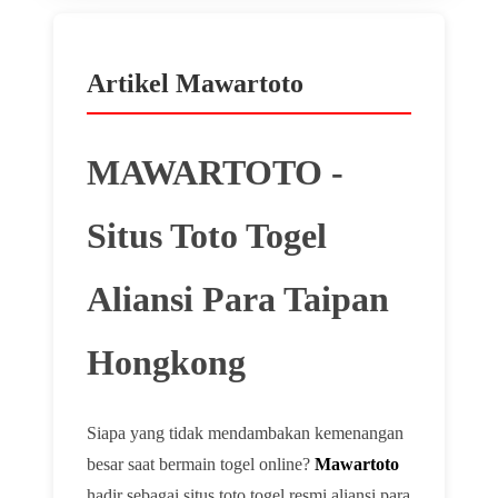
Artikel Mawartoto
MAWARTOTO -
Situs Toto Togel
Aliansi Para Taipan
Hongkong
Siapa yang tidak mendambakan kemenangan
besar saat bermain togel online?
Mawartoto
hadir sebagai situs toto togel resmi aliansi para