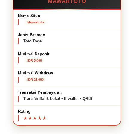
MAWARTOTO
Nama Situs
Mawartoto
Jenis Pasaran
Toto Togel
Minimal Deposit
IDR 5,000
Minimal Withdraw
IDR 25,000
Transaksi Pembayaran
Transfer Bank Lokal • E-wallet • QRIS
Rating