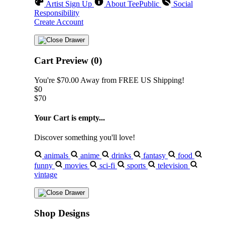
Artist Sign Up
About TeePublic
Social
Responsibility
Create Account
Cart Preview (0)
You're
$70.00
Away from
FREE US Shipping!
$0
$70
Your Cart is empty...
Discover something you'll love!
animals
anime
drinks
fantasy
food
funny
movies
sci-fi
sports
television
vintage
Shop Designs