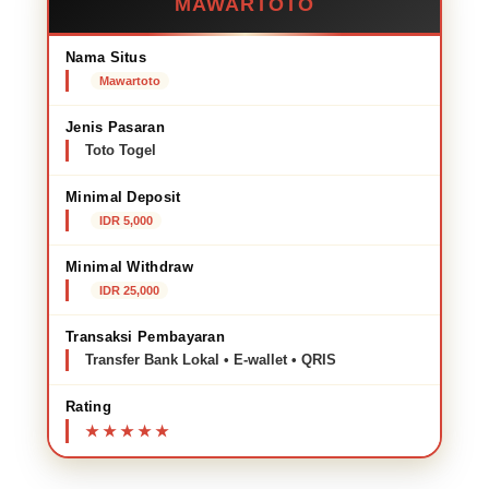
MAWARTOTO
Nama Situs
Mawartoto
Jenis Pasaran
Toto Togel
Minimal Deposit
IDR 5,000
Minimal Withdraw
IDR 25,000
Transaksi Pembayaran
Transfer Bank Lokal • E-wallet • QRIS
Rating