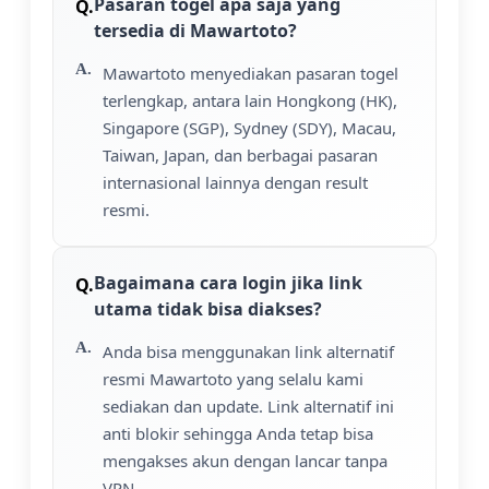
Pasaran togel apa saja yang
tersedia di Mawartoto?
Mawartoto menyediakan pasaran togel
terlengkap, antara lain Hongkong (HK),
Singapore (SGP), Sydney (SDY), Macau,
Taiwan, Japan, dan berbagai pasaran
internasional lainnya dengan result
resmi.
Bagaimana cara login jika link
utama tidak bisa diakses?
Anda bisa menggunakan link alternatif
resmi Mawartoto yang selalu kami
sediakan dan update. Link alternatif ini
anti blokir sehingga Anda tetap bisa
mengakses akun dengan lancar tanpa
VPN.