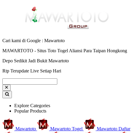
Cari kami di Google : Mawartoto
MAWARTOTO - Situs Toto Togel Aliansi Para Taipan Hongkong
Depo Sedikit Jadi Bukit Mawartoto
Rtp Terupdate Live Setiap Hari
Explore Categories
Popular Products
Mawartoto
Mawartoto Togel
Mawartoto Daftar