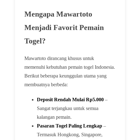
Mengapa Mawartoto
Menjadi Favorit Pemain
Togel?
Mawartoto dirancang khusus untuk
memenuhi kebutuhan pemain togel Indonesia.
Berikut beberapa keunggulan utama yang
membuatnya berbeda:
Deposit Rendah Mulai Rp5.000
–
Sangat terjangkau untuk semua
kalangan pemain.
Pasaran Togel Paling Lengkap
–
Termasuk Hongkong, Singapore,