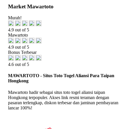
Market Mawartoto
Murah!
4.9 out of 5
Mawartoto
4.9 out of 5
Bonus Terbesar
4.6 out of 5
MAWARTOTO - Situs Toto Togel Aliansi Para Taipan
Hongkong
Mawartoto hadir sebagai situs toto togel aliansi taipan
Hongkong terpopuler. Akses link resmi teraman dengan
pasaran terlengkap, diskon terbesar dan jaminan pembayaran
lancar 100%!