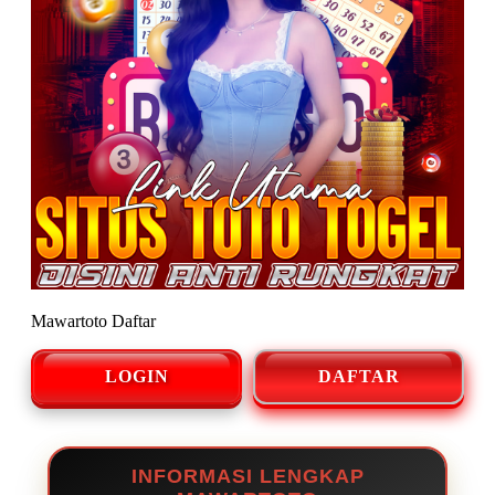
Mawartoto Daftar
LOGIN
DAFTAR
INFORMASI LENGKAP