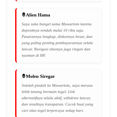
Alien Hama
Saya suka banget sama Mawartoto karena
depositnya rendah mulai 10 ribu saja.
Pasarannya lengkap, diskonnya besar, dan
yang paling penting pembayarannya selalu
lancar. Navigasi situsnya juga ringan dan
nyaman di HP.
Molen Siregar
Setelah pindah ke Mawartoto, saya merasa
lebih tenang bermain togel. Link
alternatifnya selalu aktif, withdraw lancar,
dan resultnya transparan. Cocok buat yang
cari situs togel terpercaya setiap hari.