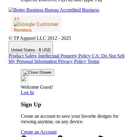
© TP Apparel LLC 2012 - 2025
United States - $ USD
Product Safety
Intellectual Property Policy
CA: Do Not Sell
My Personal Information
Privacy Policy
Terms
Welcome Guest!
Log In
Sign Up
Create an account to save your favorite designs for
viewing anytime, on any device.
Create an Account