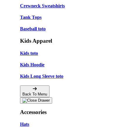
Crewneck Sweatshirts
Tank Tops
Baseball toto
Kids Apparel
Kids toto
Kids Hoodie
Kids Long Sleeve toto
Back To Menu
Accessories
Hats