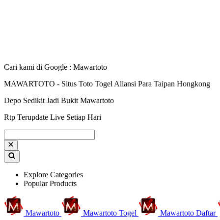
Cari kami di Google : Mawartoto
MAWARTOTO - Situs Toto Togel Aliansi Para Taipan Hongkong
Depo Sedikit Jadi Bukit Mawartoto
Rtp Terupdate Live Setiap Hari
Explore Categories
Popular Products
Mawartoto
Mawartoto Togel
Mawartoto Daftar