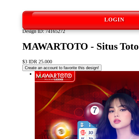
LOGIN
Design ID: 74165272
MAWARTOTO - Situs Toto T
$3
IDR 25.000
Create an account to favorite this design!