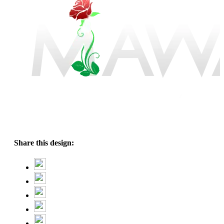
Share this design: