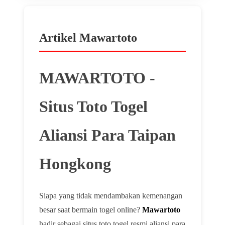
Artikel Mawartoto
MAWARTOTO -
Situs Toto Togel
Aliansi Para Taipan
Hongkong
Siapa yang tidak mendambakan kemenangan
besar saat bermain togel online?
Mawartoto
hadir sebagai situs toto togel resmi aliansi para