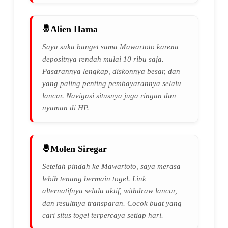
Alien Hama
Saya suka banget sama Mawartoto karena
depositnya rendah mulai 10 ribu saja.
Pasarannya lengkap, diskonnya besar, dan
yang paling penting pembayarannya selalu
lancar. Navigasi situsnya juga ringan dan
nyaman di HP.
Molen Siregar
Setelah pindah ke Mawartoto, saya merasa
lebih tenang bermain togel. Link
alternatifnya selalu aktif, withdraw lancar,
dan resultnya transparan. Cocok buat yang
cari situs togel terpercaya setiap hari.