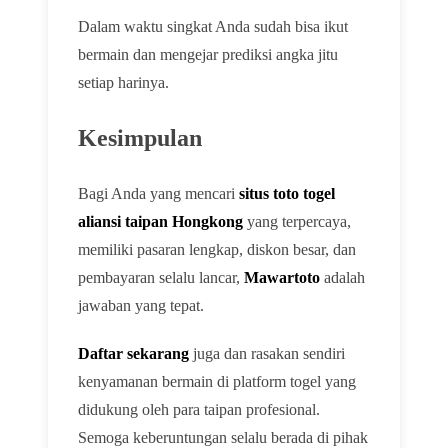
Dalam waktu singkat Anda sudah bisa ikut
bermain dan mengejar prediksi angka jitu
setiap harinya.
Kesimpulan
Bagi Anda yang mencari
situs toto togel
aliansi taipan Hongkong
yang terpercaya,
memiliki pasaran lengkap, diskon besar, dan
pembayaran selalu lancar,
Mawartoto
adalah
jawaban yang tepat.
Daftar sekarang
juga dan rasakan sendiri
kenyamanan bermain di platform togel yang
didukung oleh para taipan profesional.
Semoga keberuntungan selalu berada di pihak