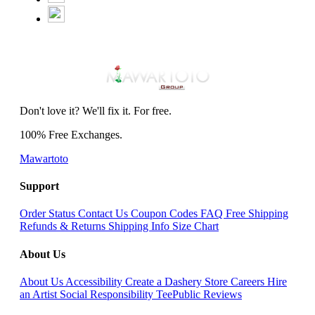
Don't love it? We'll fix it. For free.
100% Free Exchanges.
Mawartoto
Support
Order Status
Contact Us
Coupon Codes
FAQ
Free Shipping
Refunds & Returns
Shipping Info
Size Chart
About Us
About Us
Accessibility
Create a Dashery Store
Careers
Hire
an Artist
Social Responsibility
TeePublic Reviews