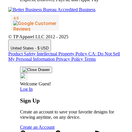
© TP Apparel LLC 2012 - 2025
United States - $ USD
Product Safety
Intellectual Property Policy
CA: Do Not Sell
My Personal Information
Privacy Policy
Terms
Welcome Guest!
Log In
Sign Up
Create an account to save your favorite designs for
viewing anytime, on any device.
Create an Account