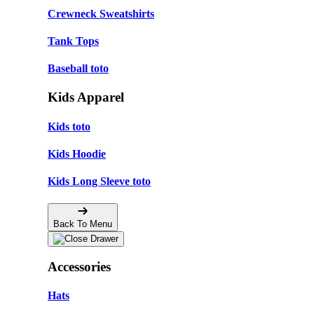
Crewneck Sweatshirts
Tank Tops
Baseball toto
Kids Apparel
Kids toto
Kids Hoodie
Kids Long Sleeve toto
Back To Menu
Accessories
Hats