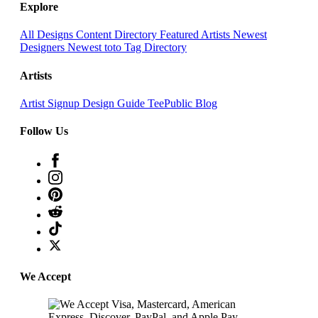
Explore
All Designs
Content Directory
Featured Artists
Newest
Designers
Newest toto
Tag Directory
Artists
Artist Signup
Design Guide
TeePublic Blog
Follow Us
We Accept