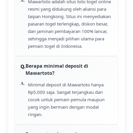
Mawartoto adalah situs toto togel online
resmi yang didukung oleh aliansi para
taipan Hongkong. Situs ini menyediakan
pasaran togel terlengkap, diskon besar,
dan jaminan pembayaran 100% lancar,
sehingga menjadi pilihan utama para
pemain togel di Indonesia.
Berapa minimal deposit di
Mawartoto?
Minimal deposit di Mawartoto hanya
Rp5.000 saja. Sangat terjangkau dan
cocok untuk pemain pemula maupun
yang ingin bermain dengan modal
ringan.