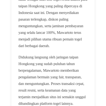
taipan Hongkong yang paling dipercaya di
Indonesia saat ini. Dengan menyediakan
pasaran terlengkap, diskon paling
menguntungkan, serta jaminan pembayaran
yang selalu lancar 100%, Mawartoto terus
menjadi pilihan utama ribuan pemain togel
dari berbagai daerah.
Didukung langsung oleh jaringan taipan
Hongkong yang sudah puluhan tahun
berpengalaman, Mawartoto memberikan
pengalaman bermain yang fair, transparan,
dan menguntungkan. Proses transaksi cepat,
result resmi, serta keamanan data yang
terjamin menjadikan situs ini semakin unggul
dibandingkan platform togel lainnya.