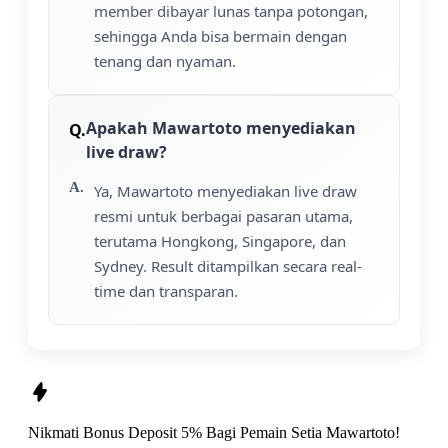
member dibayar lunas tanpa potongan,
sehingga Anda bisa bermain dengan
tenang dan nyaman.
Apakah Mawartoto menyediakan
live draw?
Ya, Mawartoto menyediakan live draw
resmi untuk berbagai pasaran utama,
terutama Hongkong, Singapore, dan
Sydney. Result ditampilkan secara real-
time dan transparan.
Nikmati
Bonus Deposit 5%
Bagi Pemain Setia
Mawartoto!