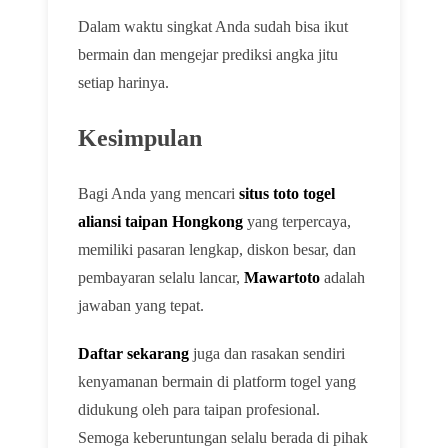
Dalam waktu singkat Anda sudah bisa ikut
bermain dan mengejar prediksi angka jitu
setiap harinya.
Kesimpulan
Bagi Anda yang mencari
situs toto togel
aliansi taipan Hongkong
yang terpercaya,
memiliki pasaran lengkap, diskon besar, dan
pembayaran selalu lancar,
Mawartoto
adalah
jawaban yang tepat.
Daftar sekarang
juga dan rasakan sendiri
kenyamanan bermain di platform togel yang
didukung oleh para taipan profesional.
Semoga keberuntungan selalu berada di pihak