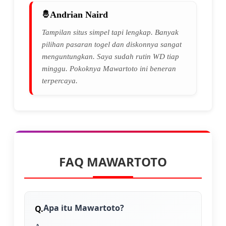
Andrian Naird
Tampilan situs simpel tapi lengkap. Banyak
pilihan pasaran togel dan diskonnya sangat
menguntungkan. Saya sudah rutin WD tiap
minggu. Pokoknya Mawartoto ini beneran
terpercaya.
FAQ MAWARTOTO
Apa itu Mawartoto?