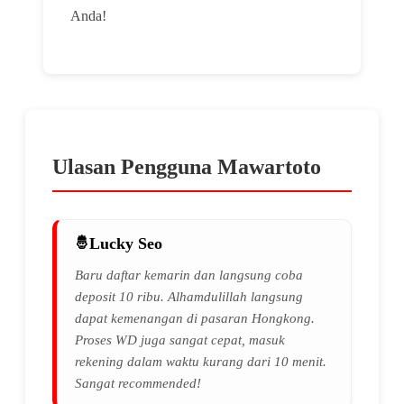
Anda!
Ulasan Pengguna Mawartoto
Lucky Seo
Baru daftar kemarin dan langsung coba
deposit 10 ribu. Alhamdulillah langsung
dapat kemenangan di pasaran Hongkong.
Proses WD juga sangat cepat, masuk
rekening dalam waktu kurang dari 10 menit.
Sangat recommended!