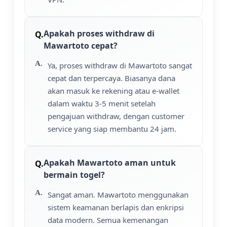
Apakah proses withdraw di
Mawartoto cepat?
Ya, proses withdraw di Mawartoto sangat
cepat dan terpercaya. Biasanya dana
akan masuk ke rekening atau e-wallet
dalam waktu 3-5 menit setelah
pengajuan withdraw, dengan customer
service yang siap membantu 24 jam.
Apakah Mawartoto aman untuk
bermain togel?
Sangat aman. Mawartoto menggunakan
sistem keamanan berlapis dan enkripsi
data modern. Semua kemenangan