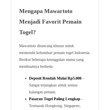
Mengapa Mawartoto
Menjadi Favorit Pemain
Togel?
Mawartoto dirancang khusus untuk
memenuhi kebutuhan pemain togel Indonesia.
Berikut beberapa keunggulan utama yang
membuatnya berbeda:
Deposit Rendah Mulai Rp5.000
–
Sangat terjangkau untuk semua
kalangan pemain.
Pasaran Togel Paling Lengkap
–
Termasuk Hongkong, Singapore,