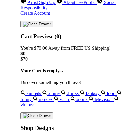
Artist Sign Up
About TeePublic
Social
Responsibility
Create Account
Cart Preview (0)
You're
$70.00
Away from
FREE US Shipping!
$0
$70
Your Cart is empty...
Discover something you'll love!
animals
anime
drinks
fantasy
food
funny
movies
sci-fi
sports
television
vintage
Shop Designs