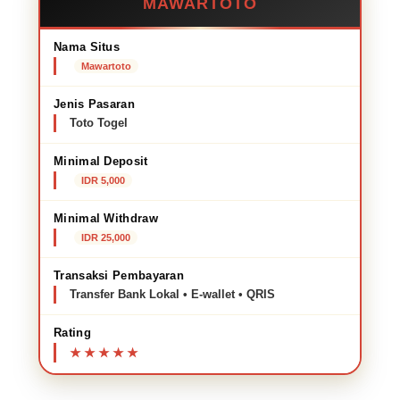
MAWARTOTO
Nama Situs
Mawartoto
Jenis Pasaran
Toto Togel
Minimal Deposit
IDR 5,000
Minimal Withdraw
IDR 25,000
Transaksi Pembayaran
Transfer Bank Lokal • E-wallet • QRIS
Rating