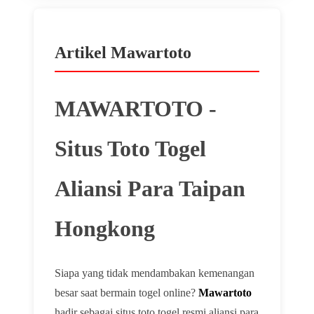
Artikel Mawartoto
MAWARTOTO -
Situs Toto Togel
Aliansi Para Taipan
Hongkong
Siapa yang tidak mendambakan kemenangan
besar saat bermain togel online?
Mawartoto
hadir sebagai situs toto togel resmi aliansi para