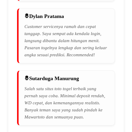
Dylan Pratama
Customer servicenya ramah dan cepat
tanggap. Saya sempat ada kendala login,
langsung dibantu dalam hitungan menit.
Pasaran togelnya lengkap dan sering keluar
angka sesuai prediksi. Recommended!
Sutarduga Manurung
Salah satu situs toto togel terbaik yang
pernah saya coba. Minimal deposit rendah,
WD cepat, dan kemenangannya realistis.
Banyak teman saya yang sudah pindah ke
Mawartoto dan semuanya puas.