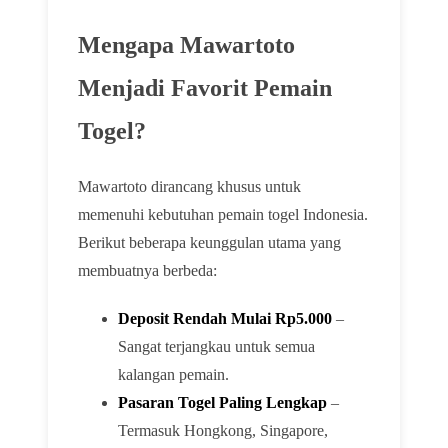
Mengapa Mawartoto
Menjadi Favorit Pemain
Togel?
Mawartoto dirancang khusus untuk
memenuhi kebutuhan pemain togel Indonesia.
Berikut beberapa keunggulan utama yang
membuatnya berbeda:
Deposit Rendah Mulai Rp5.000
–
Sangat terjangkau untuk semua
kalangan pemain.
Pasaran Togel Paling Lengkap
–
Termasuk Hongkong, Singapore,