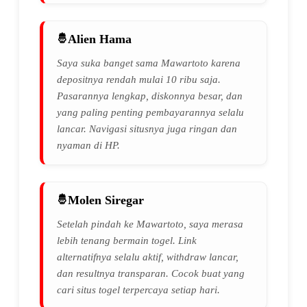
Alien Hama
Saya suka banget sama Mawartoto karena
depositnya rendah mulai 10 ribu saja.
Pasarannya lengkap, diskonnya besar, dan
yang paling penting pembayarannya selalu
lancar. Navigasi situsnya juga ringan dan
nyaman di HP.
Molen Siregar
Setelah pindah ke Mawartoto, saya merasa
lebih tenang bermain togel. Link
alternatifnya selalu aktif, withdraw lancar,
dan resultnya transparan. Cocok buat yang
cari situs togel terpercaya setiap hari.