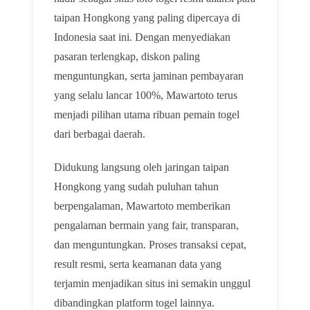
taipan Hongkong yang paling dipercaya di
Indonesia saat ini. Dengan menyediakan
pasaran terlengkap, diskon paling
menguntungkan, serta jaminan pembayaran
yang selalu lancar 100%, Mawartoto terus
menjadi pilihan utama ribuan pemain togel
dari berbagai daerah.
Didukung langsung oleh jaringan taipan
Hongkong yang sudah puluhan tahun
berpengalaman, Mawartoto memberikan
pengalaman bermain yang fair, transparan,
dan menguntungkan. Proses transaksi cepat,
result resmi, serta keamanan data yang
terjamin menjadikan situs ini semakin unggul
dibandingkan platform togel lainnya.