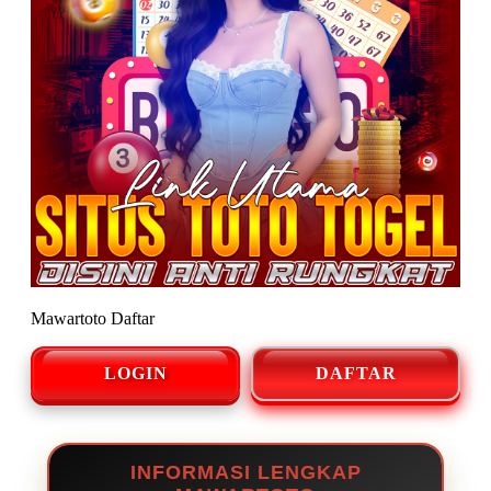
Mawartoto Daftar
LOGIN
DAFTAR
INFORMASI LENGKAP