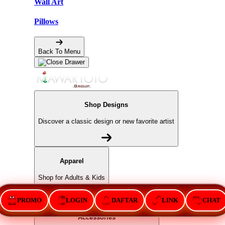
Wall Art
Pillows
Back To Menu
Shop Designs
Discover a classic design or new favorite artist
Apparel
Shop for Adults & Kids
PROMO
LOGIN
DAFTAR
LINK
CHAT
Accessories