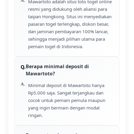
Mawartoto adalah situs toto togel online
resmi yang didukung oleh aliansi para
taipan Hongkong. Situs ini menyediakan
pasaran togel terlengkap, diskon besar,
dan jaminan pembayaran 100% lancar,
sehingga menjadi pilihan utama para
pemain togel di Indonesia.
Berapa minimal deposit di
Mawartoto?
Minimal deposit di Mawartoto hanya
Rp5.000 saja. Sangat terjangkau dan
cocok untuk pemain pemula maupun
yang ingin bermain dengan modal
ringan.