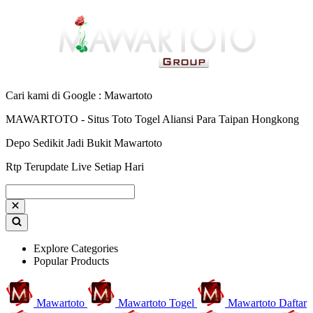
Cari kami di Google : Mawartoto
MAWARTOTO - Situs Toto Togel Aliansi Para Taipan Hongkong
Depo Sedikit Jadi Bukit Mawartoto
Rtp Terupdate Live Setiap Hari
Explore Categories
Popular Products
Mawartoto
Mawartoto Togel
Mawartoto Daftar