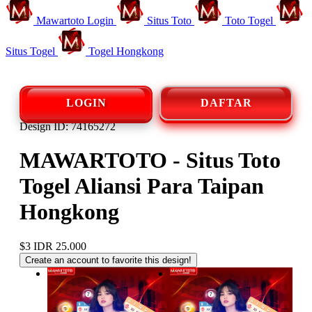
Mawartoto Login
Situs Toto
Toto Togel
Situs Togel
Togel Hongkong
LOGIN
DAFTAR
Design ID: 74165272
MAWARTOTO - Situs Toto
Togel Aliansi Para Taipan
Hongkong
$3
IDR 25.000
Create an account to favorite this design!