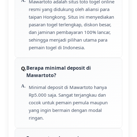
Mawartoto adalah situs toto togel online
resmi yang didukung oleh aliansi para
taipan Hongkong. Situs ini menyediakan
pasaran togel terlengkap, diskon besar,
dan jaminan pembayaran 100% lancar,
sehingga menjadi pilihan utama para
pemain togel di Indonesia.
Berapa minimal deposit di
Mawartoto?
Minimal deposit di Mawartoto hanya
Rp5.000 saja. Sangat terjangkau dan
cocok untuk pemain pemula maupun
yang ingin bermain dengan modal
ringan.