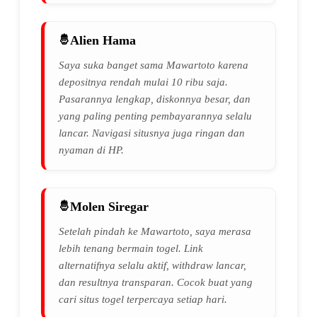
Alien Hama
Saya suka banget sama Mawartoto karena
depositnya rendah mulai 10 ribu saja.
Pasarannya lengkap, diskonnya besar, dan
yang paling penting pembayarannya selalu
lancar. Navigasi situsnya juga ringan dan
nyaman di HP.
Molen Siregar
Setelah pindah ke Mawartoto, saya merasa
lebih tenang bermain togel. Link
alternatifnya selalu aktif, withdraw lancar,
dan resultnya transparan. Cocok buat yang
cari situs togel terpercaya setiap hari.