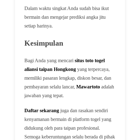
Dalam waktu singkat Anda sudah bisa ikut
bermain dan mengejar prediksi angka jitu
setiap harinya.
Kesimpulan
Bagi Anda yang mencari
situs toto togel
aliansi taipan Hongkong
yang terpercaya,
memiliki pasaran lengkap, diskon besar, dan
pembayaran selalu lancar,
Mawartoto
adalah
jawaban yang tepat.
Daftar sekarang
juga dan rasakan sendiri
kenyamanan bermain di platform togel yang
didukung oleh para taipan profesional.
Semoga keberuntungan selalu berada di pihak