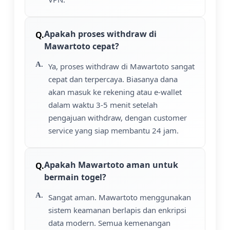
Apakah proses withdraw di
Mawartoto cepat?
Ya, proses withdraw di Mawartoto sangat
cepat dan terpercaya. Biasanya dana
akan masuk ke rekening atau e-wallet
dalam waktu 3-5 menit setelah
pengajuan withdraw, dengan customer
service yang siap membantu 24 jam.
Apakah Mawartoto aman untuk
bermain togel?
Sangat aman. Mawartoto menggunakan
sistem keamanan berlapis dan enkripsi
data modern. Semua kemenangan