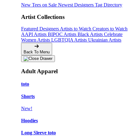
New Tees on Sale
Newest Designers
Tag Directory
Artist Collections
Featured Designers
Artists to Watch
Creators to Watch
AAPI Artists
BIPOC Artists
Black Artists
Celebrate
Women Artists
LGBTQIA Artists
Ukrainian Artists
Back To Menu
Adult Apparel
toto
Shorts
New!
Hoodies
Long Sleeve toto