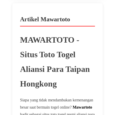
Artikel Mawartoto
MAWARTOTO -
Situs Toto Togel
Aliansi Para Taipan
Hongkong
Siapa yang tidak mendambakan kemenangan
besar saat bermain togel online?
Mawartoto
hadir sebagai situs toto togel resmi aliansi para