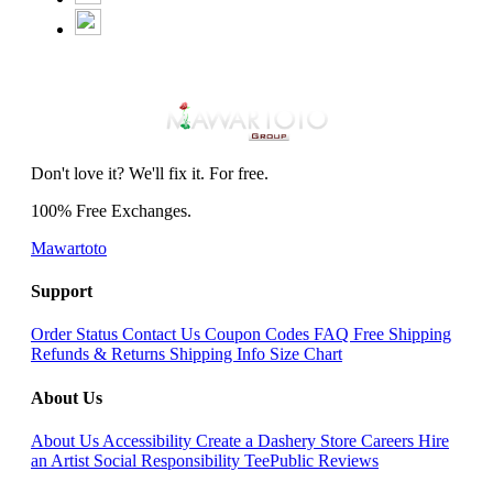
Don't love it? We'll fix it. For free.
100% Free Exchanges.
Mawartoto
Support
Order Status
Contact Us
Coupon Codes
FAQ
Free Shipping
Refunds & Returns
Shipping Info
Size Chart
About Us
About Us
Accessibility
Create a Dashery Store
Careers
Hire
an Artist
Social Responsibility
TeePublic Reviews