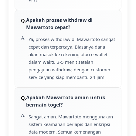
Apakah proses withdraw di
Mawartoto cepat?
Ya, proses withdraw di Mawartoto sangat
cepat dan terpercaya. Biasanya dana
akan masuk ke rekening atau e-wallet
dalam waktu 3-5 menit setelah
pengajuan withdraw, dengan customer
service yang siap membantu 24 jam.
Apakah Mawartoto aman untuk
bermain togel?
Sangat aman. Mawartoto menggunakan
sistem keamanan berlapis dan enkripsi
data modern. Semua kemenangan