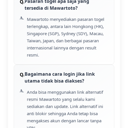
Pasaran togel apa saja yang
tersedia di Mawartoto?
Mawartoto menyediakan pasaran togel
terlengkap, antara lain Hongkong (HK),
Singapore (SGP), Sydney (SDY), Macau,
Taiwan, Japan, dan berbagai pasaran
internasional lainnya dengan result
resmi.
Bagaimana cara login jika link
utama tidak bisa diakses?
Anda bisa menggunakan link alternatif
resmi Mawartoto yang selalu kami
sediakan dan update. Link alternatif ini
anti blokir sehingga Anda tetap bisa
mengakses akun dengan lancar tanpa
VPN.