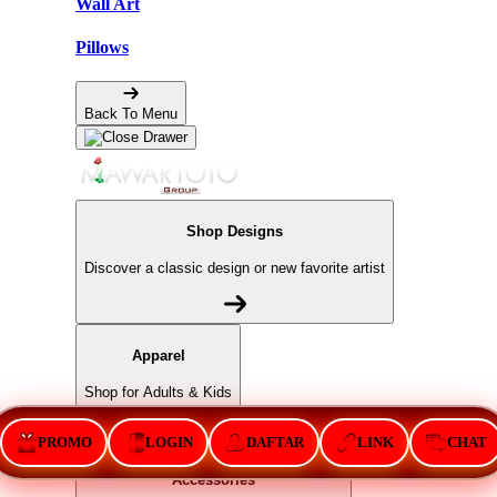
Wall Art
Pillows
Back To Menu
Shop Designs
Discover a classic design or new favorite artist
Apparel
Shop for Adults & Kids
PROMO
LOGIN
DAFTAR
LINK
CHAT
Accessories