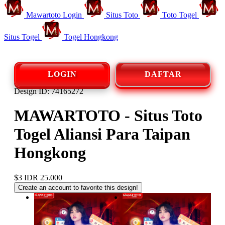
Mawartoto Login
Situs Toto
Toto Togel
Situs Togel
Togel Hongkong
LOGIN
DAFTAR
Design ID: 74165272
MAWARTOTO - Situs Toto
Togel Aliansi Para Taipan
Hongkong
$3
IDR 25.000
Create an account to favorite this design!