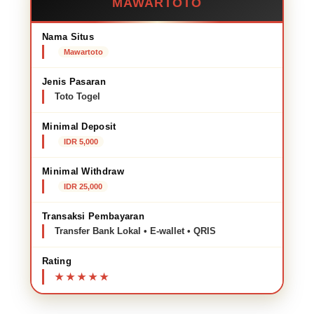
MAWARTOTO
Nama Situs
Mawartoto
Jenis Pasaran
Toto Togel
Minimal Deposit
IDR 5,000
Minimal Withdraw
IDR 25,000
Transaksi Pembayaran
Transfer Bank Lokal • E-wallet • QRIS
Rating