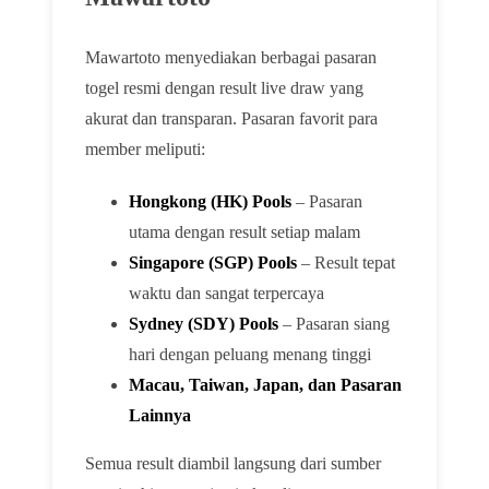
Mawartoto menyediakan berbagai pasaran
togel resmi dengan result live draw yang
akurat dan transparan. Pasaran favorit para
member meliputi:
Hongkong (HK) Pools
– Pasaran
utama dengan result setiap malam
Singapore (SGP) Pools
– Result tepat
waktu dan sangat terpercaya
Sydney (SDY) Pools
– Pasaran siang
hari dengan peluang menang tinggi
Macau, Taiwan, Japan, dan Pasaran
Lainnya
Semua result diambil langsung dari sumber