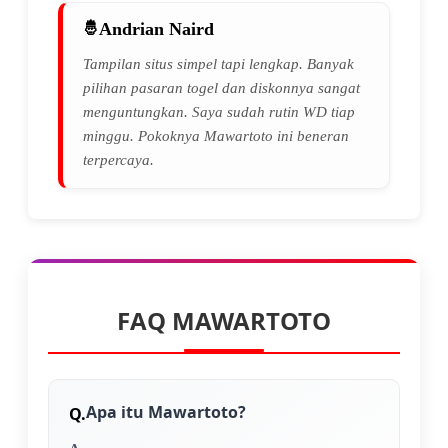
Andrian Naird
Tampilan situs simpel tapi lengkap. Banyak
pilihan pasaran togel dan diskonnya sangat
menguntungkan. Saya sudah rutin WD tiap
minggu. Pokoknya Mawartoto ini beneran
terpercaya.
FAQ MAWARTOTO
Apa itu Mawartoto?