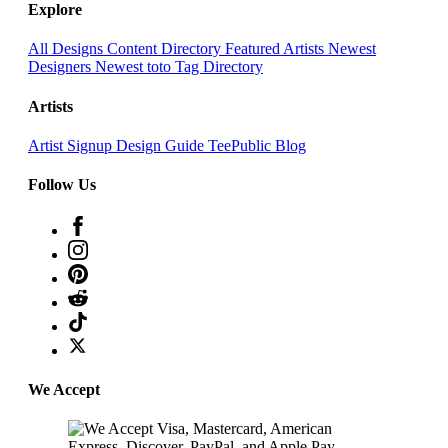
Explore
All Designs
Content Directory
Featured Artists
Newest
Designers
Newest toto
Tag Directory
Artists
Artist Signup
Design Guide
TeePublic Blog
Follow Us
We Accept