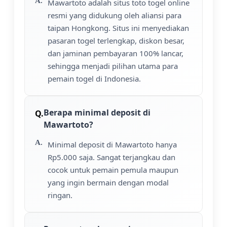
Mawartoto adalah situs toto togel online
resmi yang didukung oleh aliansi para
taipan Hongkong. Situs ini menyediakan
pasaran togel terlengkap, diskon besar,
dan jaminan pembayaran 100% lancar,
sehingga menjadi pilihan utama para
pemain togel di Indonesia.
Berapa minimal deposit di
Mawartoto?
Minimal deposit di Mawartoto hanya
Rp5.000 saja. Sangat terjangkau dan
cocok untuk pemain pemula maupun
yang ingin bermain dengan modal
ringan.