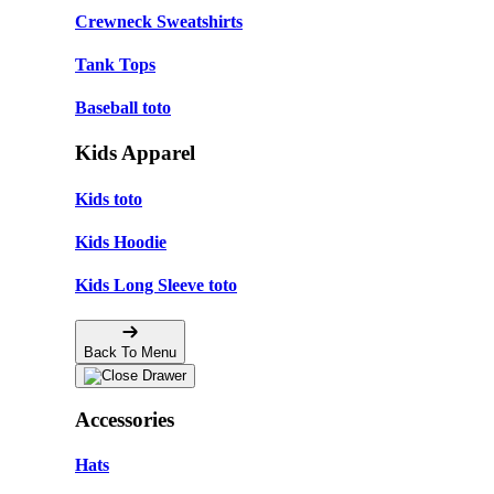
Crewneck Sweatshirts
Tank Tops
Baseball toto
Kids Apparel
Kids toto
Kids Hoodie
Kids Long Sleeve toto
Back To Menu
Accessories
Hats