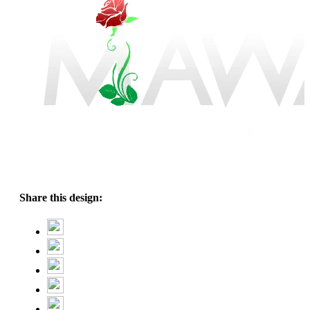
Share this design: