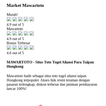
Market Mawartoto
Murah!
4.9 out of 5
Mawartoto
4.9 out of 5
Bonus Terbesar
4.6 out of 5
MAWARTOTO - Situs Toto Togel Aliansi Para Taipan
Hongkong
Mawartoto hadir sebagai situs toto togel aliansi taipan
Hongkong terpopuler. Akses link resmi teraman dengan
pasaran terlengkap, diskon terbesar dan jaminan pembayaran
lancar 100%!