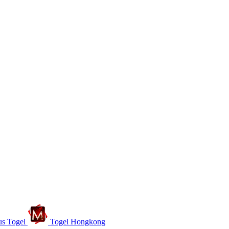
us Togel
Togel Hongkong