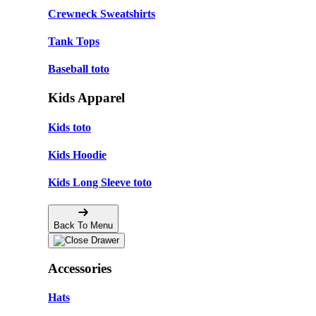
Crewneck Sweatshirts
Tank Tops
Baseball toto
Kids Apparel
Kids toto
Kids Hoodie
Kids Long Sleeve toto
Back To Menu
Accessories
Hats