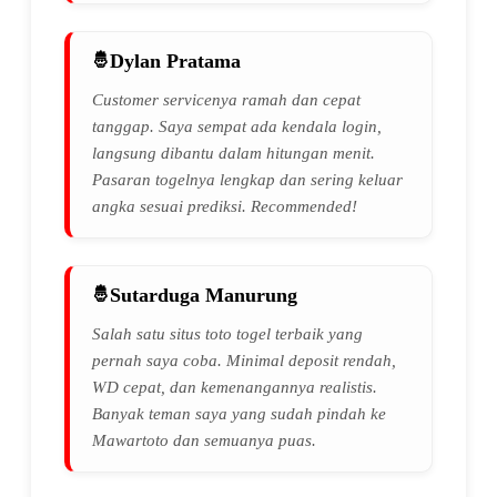
Dylan Pratama
Customer servicenya ramah dan cepat
tanggap. Saya sempat ada kendala login,
langsung dibantu dalam hitungan menit.
Pasaran togelnya lengkap dan sering keluar
angka sesuai prediksi. Recommended!
Sutarduga Manurung
Salah satu situs toto togel terbaik yang
pernah saya coba. Minimal deposit rendah,
WD cepat, dan kemenangannya realistis.
Banyak teman saya yang sudah pindah ke
Mawartoto dan semuanya puas.