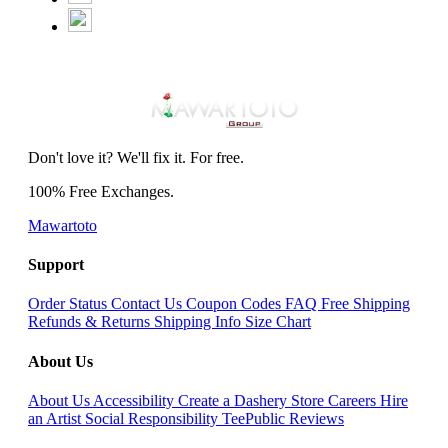
Don't love it? We'll fix it. For free.
100% Free Exchanges.
Mawartoto
Support
Order Status
Contact Us
Coupon Codes
FAQ
Free Shipping
Refunds & Returns
Shipping Info
Size Chart
About Us
About Us
Accessibility
Create a Dashery Store
Careers
Hire
an Artist
Social Responsibility
TeePublic Reviews