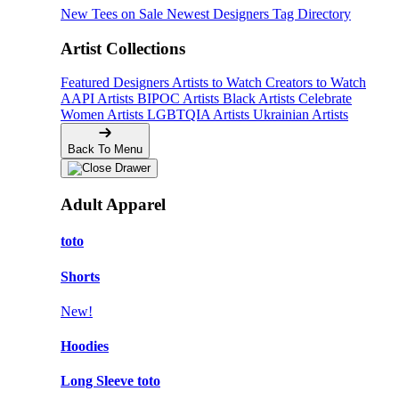
New Tees on Sale
Newest Designers
Tag Directory
Artist Collections
Featured Designers
Artists to Watch
Creators to Watch
AAPI Artists
BIPOC Artists
Black Artists
Celebrate
Women Artists
LGBTQIA Artists
Ukrainian Artists
Back To Menu
Adult Apparel
toto
Shorts
New!
Hoodies
Long Sleeve toto