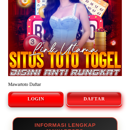
Mawartoto Daftar
LOGIN
DAFTAR
INFORMASI LENGKAP