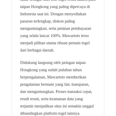
taipan Hongkong yang paling dipercaya di
Indonesia saat ini. Dengan menyediakan
pasaran terlengkap, diskon paling
menguntungkan, serta jaminan pembayaran
yang selalu lancar 100%, Mawartoto terus
menjadi pilihan utama ribuan pemain togel
dari berbagai daerah.
Didukung langsung oleh jaringan taipan
Hongkong yang sudah puluhan tahun
berpengalaman, Mawartoto memberikan
pengalaman bermain yang fair, transparan,
dan menguntungkan. Proses transaksi cepat,
result resmi, serta keamanan data yang
terjamin menjadikan situs ini semakin unggul
dibandingkan platform togel lainnya.