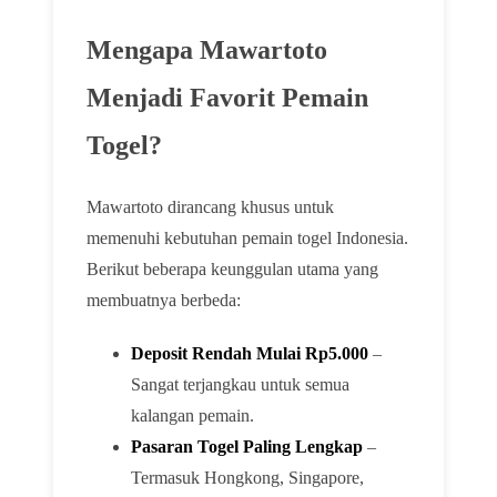
Mengapa Mawartoto
Menjadi Favorit Pemain
Togel?
Mawartoto dirancang khusus untuk
memenuhi kebutuhan pemain togel Indonesia.
Berikut beberapa keunggulan utama yang
membuatnya berbeda:
Deposit Rendah Mulai Rp5.000
–
Sangat terjangkau untuk semua
kalangan pemain.
Pasaran Togel Paling Lengkap
–
Termasuk Hongkong, Singapore,