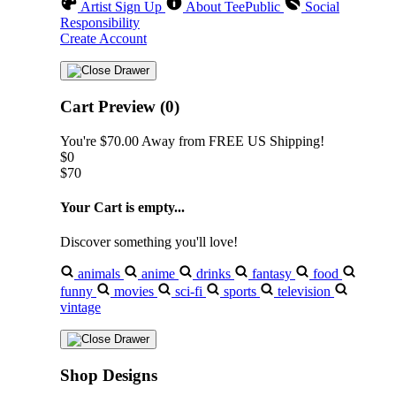
Artist Sign Up
About TeePublic
Social
Responsibility
Create Account
Cart Preview (0)
You're
$70.00
Away from
FREE US Shipping!
$0
$70
Your Cart is empty...
Discover something you'll love!
animals
anime
drinks
fantasy
food
funny
movies
sci-fi
sports
television
vintage
Shop Designs