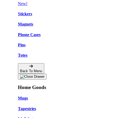
New!
Stickers
Magnets
Phone Cases
Pins
Totes
Back To Menu
Home Goods
Mugs
Tapestries