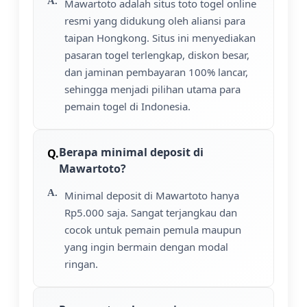
Mawartoto adalah situs toto togel online
resmi yang didukung oleh aliansi para
taipan Hongkong. Situs ini menyediakan
pasaran togel terlengkap, diskon besar,
dan jaminan pembayaran 100% lancar,
sehingga menjadi pilihan utama para
pemain togel di Indonesia.
Berapa minimal deposit di
Mawartoto?
Minimal deposit di Mawartoto hanya
Rp5.000 saja. Sangat terjangkau dan
cocok untuk pemain pemula maupun
yang ingin bermain dengan modal
ringan.