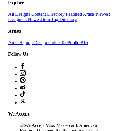
Explore
All Designs
Content Directory
Featured Artists
Newest
Designers
Newest toto
Tag Directory
Artists
Artist Signup
Design Guide
TeePublic Blog
Follow Us
We Accept