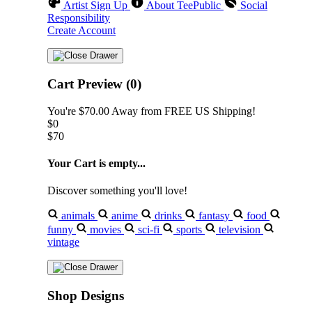
Artist Sign Up
About TeePublic
Social
Responsibility
Create Account
Cart Preview (0)
You're
$70.00
Away from
FREE US Shipping!
$0
$70
Your Cart is empty...
Discover something you'll love!
animals
anime
drinks
fantasy
food
funny
movies
sci-fi
sports
television
vintage
Shop Designs