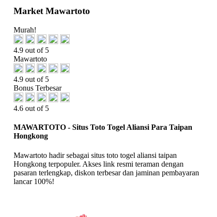
Market Mawartoto
Murah!
4.9 out of 5
Mawartoto
4.9 out of 5
Bonus Terbesar
4.6 out of 5
MAWARTOTO - Situs Toto Togel Aliansi Para Taipan
Hongkong
Mawartoto hadir sebagai situs toto togel aliansi taipan
Hongkong terpopuler. Akses link resmi teraman dengan
pasaran terlengkap, diskon terbesar dan jaminan pembayaran
lancar 100%!