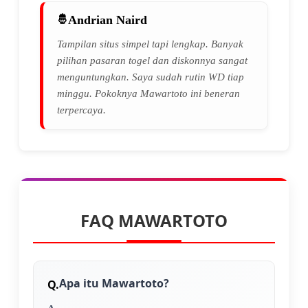
Andrian Naird
Tampilan situs simpel tapi lengkap. Banyak
pilihan pasaran togel dan diskonnya sangat
menguntungkan. Saya sudah rutin WD tiap
minggu. Pokoknya Mawartoto ini beneran
terpercaya.
FAQ MAWARTOTO
Apa itu Mawartoto?