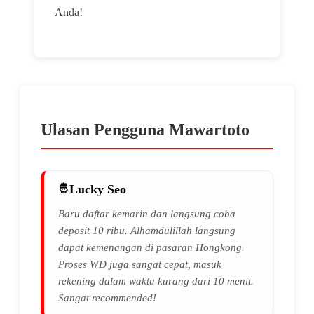
Anda!
Ulasan Pengguna Mawartoto
Lucky Seo
Baru daftar kemarin dan langsung coba
deposit 10 ribu. Alhamdulillah langsung
dapat kemenangan di pasaran Hongkong.
Proses WD juga sangat cepat, masuk
rekening dalam waktu kurang dari 10 menit.
Sangat recommended!