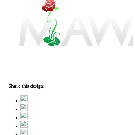
Share this design: