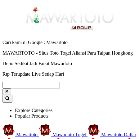
Cari kami di Google : Mawartoto
MAWARTOTO - Situs Toto Togel Aliansi Para Taipan Hongkong
Depo Sedikit Jadi Bukit Mawartoto
Rtp Terupdate Live Setiap Hari
Explore Categories
Popular Products
Mawartoto
Mawartoto Togel
Mawartoto Daftar