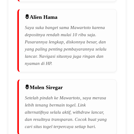
Alien Hama
Saya suka banget sama Mawartoto karena
depositnya rendah mulai 10 ribu saja.
Pasarannya lengkap, diskonnya besar, dan
yang paling penting pembayarannya selalu
lancar. Navigasi situsnya juga ringan dan
nyaman di HP.
Molen Siregar
Setelah pindah ke Mawartoto, saya merasa
lebih tenang bermain togel. Link
alternatifnya selalu aktif, withdraw lancar,
dan resultnya transparan. Cocok buat yang
cari situs togel terpercaya setiap hari.