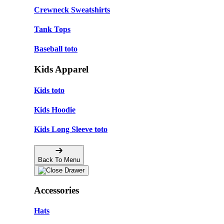
Crewneck Sweatshirts
Tank Tops
Baseball toto
Kids Apparel
Kids toto
Kids Hoodie
Kids Long Sleeve toto
Back To Menu
Accessories
Hats