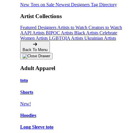
New Tees on Sale
Newest Designers
Tag Directory
Artist Collections
Featured Designers
Artists to Watch
Creators to Watch
AAPI Artists
BIPOC Artists
Black Artists
Celebrate
Women Artists
LGBTQIA Artists
Ukrainian Artists
Back To Menu
Adult Apparel
toto
Shorts
New!
Hoodies
Long Sleeve toto