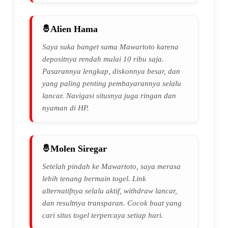
Alien Hama
Saya suka banget sama Mawartoto karena
depositnya rendah mulai 10 ribu saja.
Pasarannya lengkap, diskonnya besar, dan
yang paling penting pembayarannya selalu
lancar. Navigasi situsnya juga ringan dan
nyaman di HP.
Molen Siregar
Setelah pindah ke Mawartoto, saya merasa
lebih tenang bermain togel. Link
alternatifnya selalu aktif, withdraw lancar,
dan resultnya transparan. Cocok buat yang
cari situs togel terpercaya setiap hari.