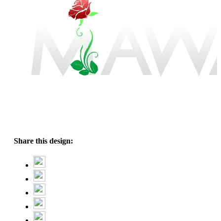
Share this design: