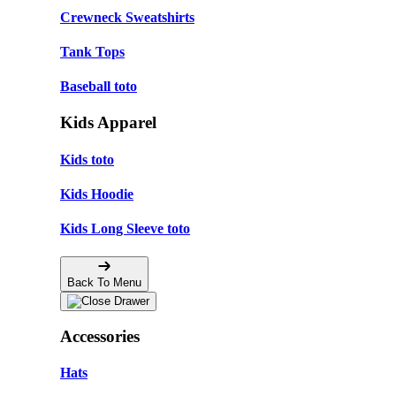
Crewneck Sweatshirts
Tank Tops
Baseball toto
Kids Apparel
Kids toto
Kids Hoodie
Kids Long Sleeve toto
Back To Menu
Accessories
Hats