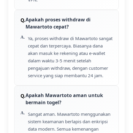
Apakah proses withdraw di
Mawartoto cepat?
Ya, proses withdraw di Mawartoto sangat
cepat dan terpercaya. Biasanya dana
akan masuk ke rekening atau e-wallet
dalam waktu 3-5 menit setelah
pengajuan withdraw, dengan customer
service yang siap membantu 24 jam.
Apakah Mawartoto aman untuk
bermain togel?
Sangat aman. Mawartoto menggunakan
sistem keamanan berlapis dan enkripsi
data modern. Semua kemenangan