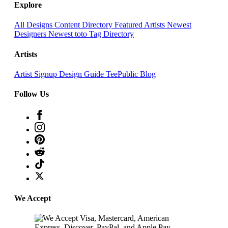
Explore
All Designs
Content Directory
Featured Artists
Newest
Designers
Newest toto
Tag Directory
Artists
Artist Signup
Design Guide
TeePublic Blog
Follow Us
We Accept