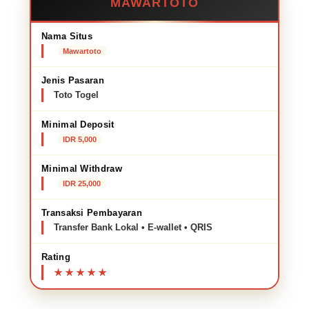
MAWARTOTO
Nama Situs
Mawartoto
Jenis Pasaran
Toto Togel
Minimal Deposit
IDR 5,000
Minimal Withdraw
IDR 25,000
Transaksi Pembayaran
Transfer Bank Lokal • E-wallet • QRIS
Rating