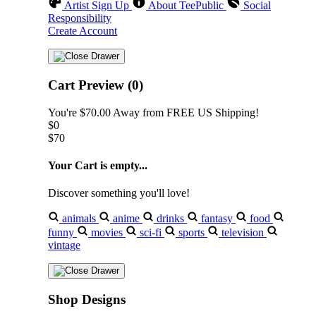
Artist Sign Up
About TeePublic
Social
Responsibility
Create Account
Cart Preview (0)
You're
$70.00
Away from
FREE US Shipping!
$0
$70
Your Cart is empty...
Discover something you'll love!
animals
anime
drinks
fantasy
food
funny
movies
sci-fi
sports
television
vintage
Shop Designs