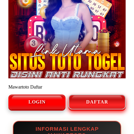
Mawartoto Daftar
LOGIN
DAFTAR
INFORMASI LENGKAP