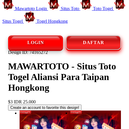
Mawartoto Login
Situs Toto
Toto Togel
Situs Togel
Togel Hongkong
LOGIN
DAFTAR
Design ID: 74165272
MAWARTOTO - Situs Toto
Togel Aliansi Para Taipan
Hongkong
$3
IDR 25.000
Create an account to favorite this design!