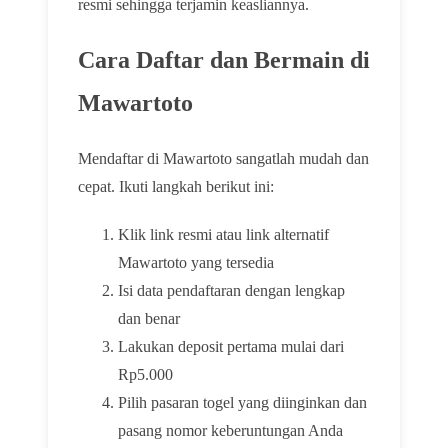
resmi sehingga terjamin keasliannya.
Cara Daftar dan Bermain di
Mawartoto
Mendaftar di Mawartoto sangatlah mudah dan
cepat. Ikuti langkah berikut ini:
Klik link resmi atau link alternatif
Mawartoto yang tersedia
Isi data pendaftaran dengan lengkap
dan benar
Lakukan deposit pertama mulai dari
Rp5.000
Pilih pasaran togel yang diinginkan dan
pasang nomor keberuntungan Anda