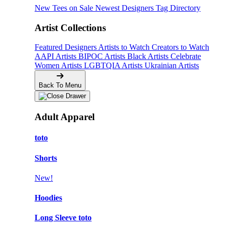
New Tees on Sale
Newest Designers
Tag Directory
Artist Collections
Featured Designers
Artists to Watch
Creators to Watch
AAPI Artists
BIPOC Artists
Black Artists
Celebrate
Women Artists
LGBTQIA Artists
Ukrainian Artists
Back To Menu
Adult Apparel
toto
Shorts
New!
Hoodies
Long Sleeve toto