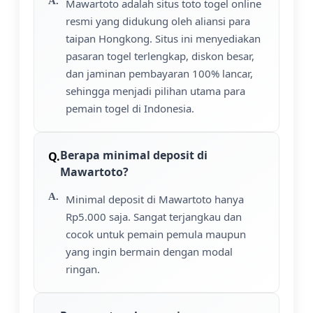
Mawartoto adalah situs toto togel online
resmi yang didukung oleh aliansi para
taipan Hongkong. Situs ini menyediakan
pasaran togel terlengkap, diskon besar,
dan jaminan pembayaran 100% lancar,
sehingga menjadi pilihan utama para
pemain togel di Indonesia.
Berapa minimal deposit di
Mawartoto?
Minimal deposit di Mawartoto hanya
Rp5.000 saja. Sangat terjangkau dan
cocok untuk pemain pemula maupun
yang ingin bermain dengan modal
ringan.