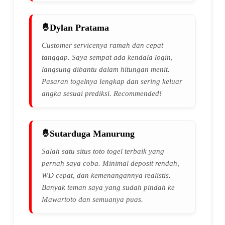
Dylan Pratama
Customer servicenya ramah dan cepat
tanggap. Saya sempat ada kendala login,
langsung dibantu dalam hitungan menit.
Pasaran togelnya lengkap dan sering keluar
angka sesuai prediksi. Recommended!
Sutarduga Manurung
Salah satu situs toto togel terbaik yang
pernah saya coba. Minimal deposit rendah,
WD cepat, dan kemenangannya realistis.
Banyak teman saya yang sudah pindah ke
Mawartoto dan semuanya puas.