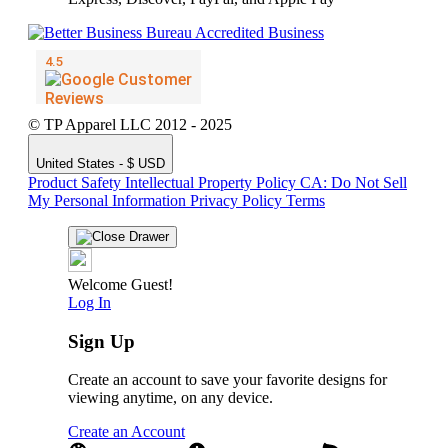
© TP Apparel LLC 2012 - 2025
United States - $ USD
Product Safety
Intellectual Property Policy
CA: Do Not Sell
My Personal Information
Privacy Policy
Terms
Welcome Guest!
Log In
Sign Up
Create an account to save your favorite designs for
viewing anytime, on any device.
Create an Account