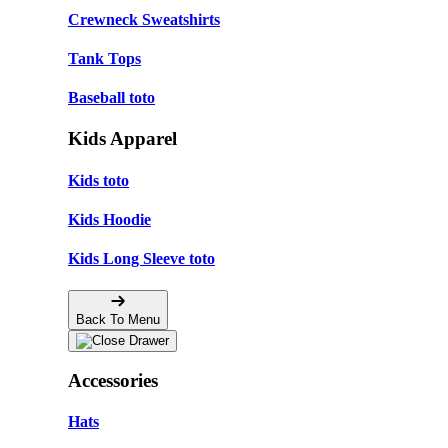
Crewneck Sweatshirts
Tank Tops
Baseball toto
Kids Apparel
Kids toto
Kids Hoodie
Kids Long Sleeve toto
Back To Menu
Accessories
Hats