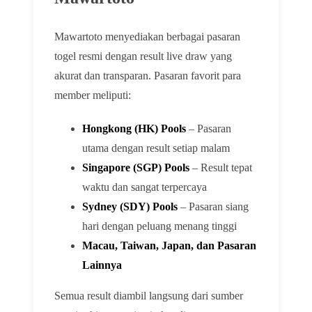
Mawartoto menyediakan berbagai pasaran
togel resmi dengan result live draw yang
akurat dan transparan. Pasaran favorit para
member meliputi:
Hongkong (HK) Pools
– Pasaran
utama dengan result setiap malam
Singapore (SGP) Pools
– Result tepat
waktu dan sangat terpercaya
Sydney (SDY) Pools
– Pasaran siang
hari dengan peluang menang tinggi
Macau, Taiwan, Japan, dan Pasaran
Lainnya
Semua result diambil langsung dari sumber