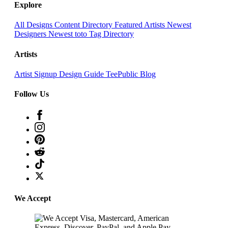
Explore
All Designs
Content Directory
Featured Artists
Newest
Designers
Newest toto
Tag Directory
Artists
Artist Signup
Design Guide
TeePublic Blog
Follow Us
We Accept