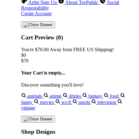
Artist Sign Up
About TeePublic
Social
Responsibility
Create Account
Cart Preview (0)
You're
$70.00
Away from
FREE US Shipping!
$0
$70
Your Cart is empty...
Discover something you'll love!
animals
anime
drinks
fantasy
food
funny
movies
sci-fi
sports
television
vintage
Shop Designs