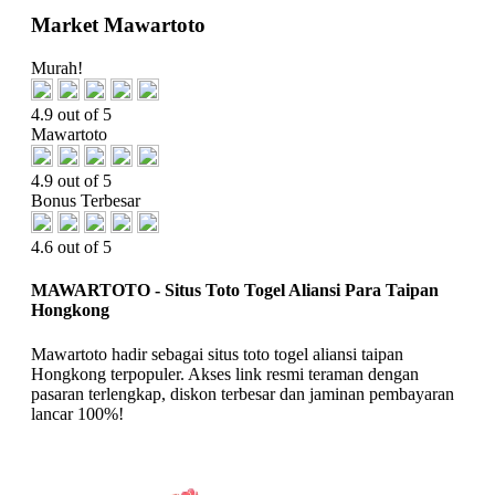
Market Mawartoto
Murah!
4.9 out of 5
Mawartoto
4.9 out of 5
Bonus Terbesar
4.6 out of 5
MAWARTOTO - Situs Toto Togel Aliansi Para Taipan
Hongkong
Mawartoto hadir sebagai situs toto togel aliansi taipan
Hongkong terpopuler. Akses link resmi teraman dengan
pasaran terlengkap, diskon terbesar dan jaminan pembayaran
lancar 100%!