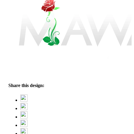
Share this design: