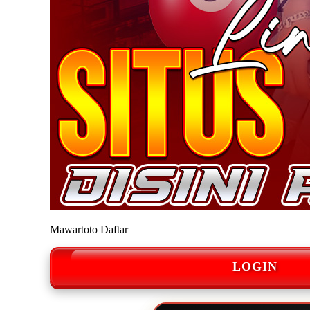
Mawartoto Daftar
LOGIN