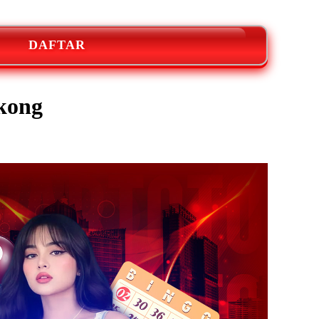
DAFTAR
kong