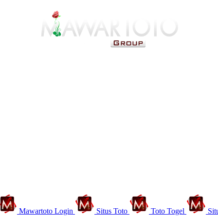
Mawartoto Login
Situs Toto
Toto Togel
Sit