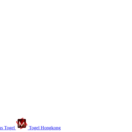
us Togel
Togel Hongkong