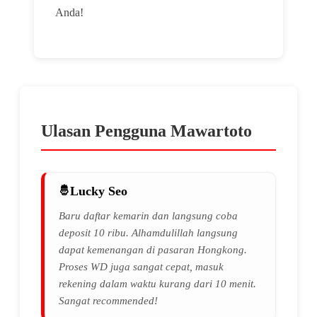
Anda!
Ulasan Pengguna Mawartoto
Lucky Seo
Baru daftar kemarin dan langsung coba
deposit 10 ribu. Alhamdulillah langsung
dapat kemenangan di pasaran Hongkong.
Proses WD juga sangat cepat, masuk
rekening dalam waktu kurang dari 10 menit.
Sangat recommended!