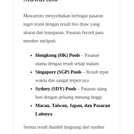
Mawartoto menyediakan berbagai pasaran
togel resmi dengan result live draw yang
akurat dan transparan. Pasaran favorit para
member meliputi:
Hongkong (HK) Pools
– Pasaran
utama dengan result setiap malam
Singapore (SGP) Pools
– Result tepat
waktu dan sangat terpercaya
Sydney (SDY) Pools
– Pasaran siang
hari dengan peluang menang tinggi
Macau, Taiwan, Japan, dan Pasaran
Lainnya
Semua result diambil langsung dari sumber