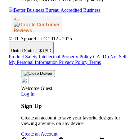
© TP Apparel LLC 2012 - 2025
United States - $ USD
Product Safety
Intellectual Property Policy
CA: Do Not Sell
My Personal Information
Privacy Policy
Terms
Welcome Guest!
Log In
Sign Up
Create an account to save your favorite designs for
viewing anytime, on any device.
Create an Account