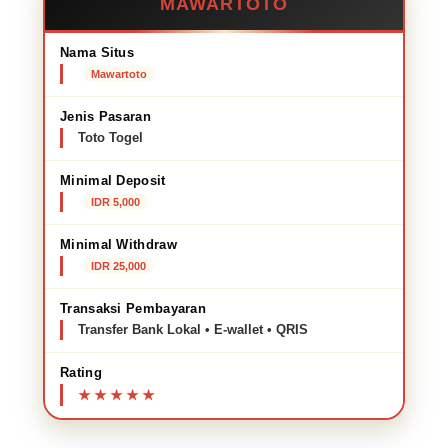
MAWARTOTO
Nama Situs
Mawartoto
Jenis Pasaran
Toto Togel
Minimal Deposit
IDR 5,000
Minimal Withdraw
IDR 25,000
Transaksi Pembayaran
Transfer Bank Lokal • E-wallet • QRIS
Rating