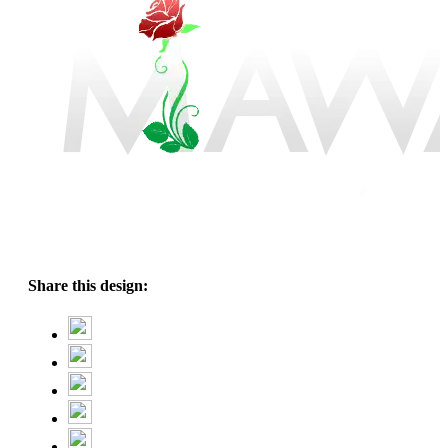
Share this design: