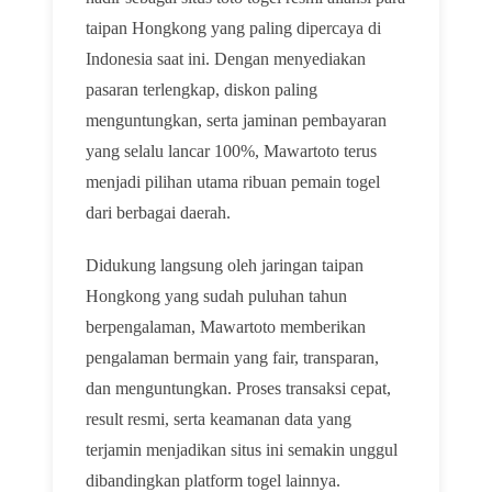
taipan Hongkong yang paling dipercaya di
Indonesia saat ini. Dengan menyediakan
pasaran terlengkap, diskon paling
menguntungkan, serta jaminan pembayaran
yang selalu lancar 100%, Mawartoto terus
menjadi pilihan utama ribuan pemain togel
dari berbagai daerah.
Didukung langsung oleh jaringan taipan
Hongkong yang sudah puluhan tahun
berpengalaman, Mawartoto memberikan
pengalaman bermain yang fair, transparan,
dan menguntungkan. Proses transaksi cepat,
result resmi, serta keamanan data yang
terjamin menjadikan situs ini semakin unggul
dibandingkan platform togel lainnya.