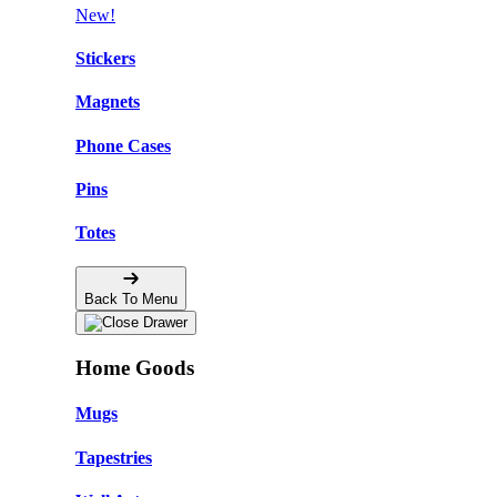
New!
Stickers
Magnets
Phone Cases
Pins
Totes
Back To Menu
Home Goods
Mugs
Tapestries