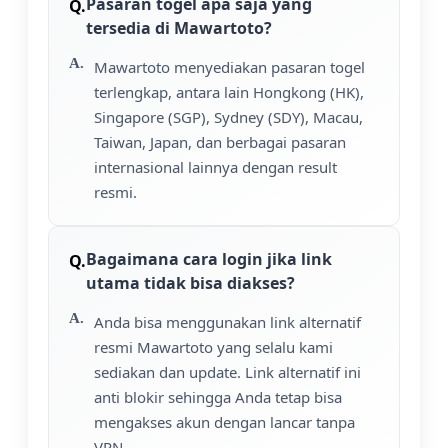
Pasaran togel apa saja yang
tersedia di Mawartoto?
Mawartoto menyediakan pasaran togel
terlengkap, antara lain Hongkong (HK),
Singapore (SGP), Sydney (SDY), Macau,
Taiwan, Japan, dan berbagai pasaran
internasional lainnya dengan result
resmi.
Bagaimana cara login jika link
utama tidak bisa diakses?
Anda bisa menggunakan link alternatif
resmi Mawartoto yang selalu kami
sediakan dan update. Link alternatif ini
anti blokir sehingga Anda tetap bisa
mengakses akun dengan lancar tanpa
VPN.