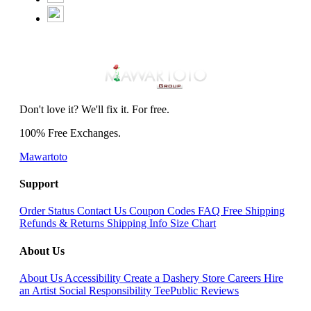
Don't love it? We'll fix it. For free.
100% Free Exchanges.
Mawartoto
Support
Order Status
Contact Us
Coupon Codes
FAQ
Free Shipping
Refunds & Returns
Shipping Info
Size Chart
About Us
About Us
Accessibility
Create a Dashery Store
Careers
Hire
an Artist
Social Responsibility
TeePublic Reviews