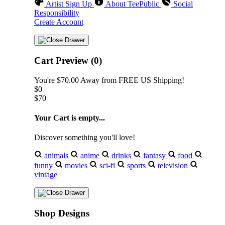
Artist Sign Up
About TeePublic
Social
Responsibility
Create Account
Cart Preview (0)
You're
$70.00
Away from
FREE US Shipping!
$0
$70
Your Cart is empty...
Discover something you'll love!
animals
anime
drinks
fantasy
food
funny
movies
sci-fi
sports
television
vintage
Shop Designs