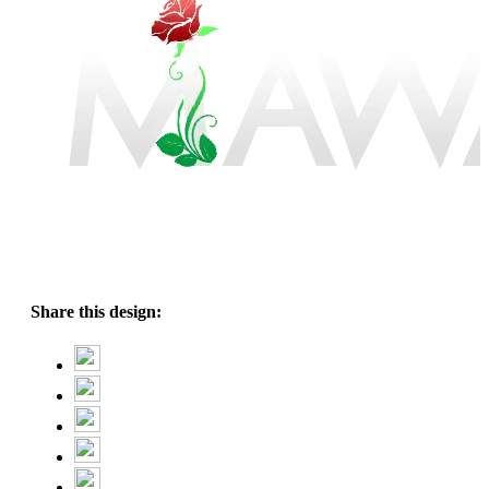
Share this design: