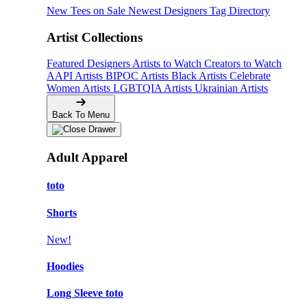
New Tees on Sale
Newest Designers
Tag Directory
Artist Collections
Featured Designers
Artists to Watch
Creators to Watch
AAPI Artists
BIPOC Artists
Black Artists
Celebrate
Women Artists
LGBTQIA Artists
Ukrainian Artists
Back To Menu
Adult Apparel
toto
Shorts
New!
Hoodies
Long Sleeve toto