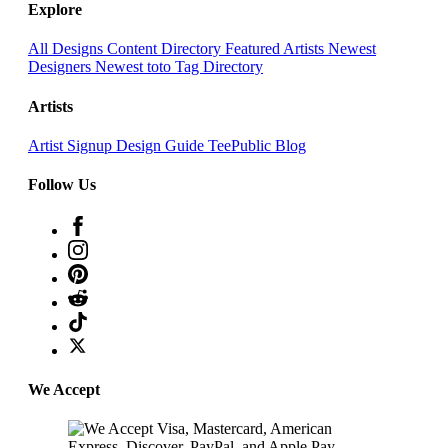
Explore
All Designs
Content Directory
Featured Artists
Newest
Designers
Newest toto
Tag Directory
Artists
Artist Signup
Design Guide
TeePublic Blog
Follow Us
We Accept