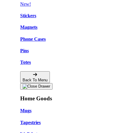
New!
Stickers
Magnets
Phone Cases
Pins
Totes
Back To Menu
Home Goods
Mugs
Tapestries