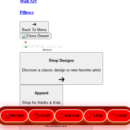
Wall Art
Pillows
Back To Menu
Shop Designs
Discover a classic design or new favorite artist
Apparel
Shop for Adults & Kids
PROMO
LOGIN
DAFTAR
LINK
CHAT
Accessories