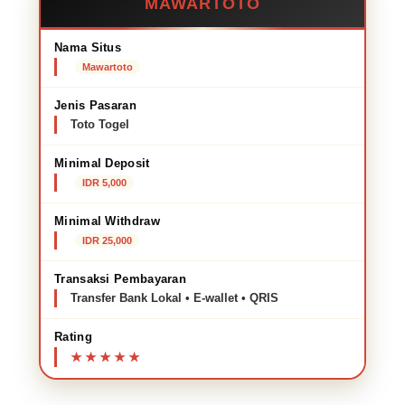
MAWARTOTO
Nama Situs
Mawartoto
Jenis Pasaran
Toto Togel
Minimal Deposit
IDR 5,000
Minimal Withdraw
IDR 25,000
Transaksi Pembayaran
Transfer Bank Lokal • E-wallet • QRIS
Rating