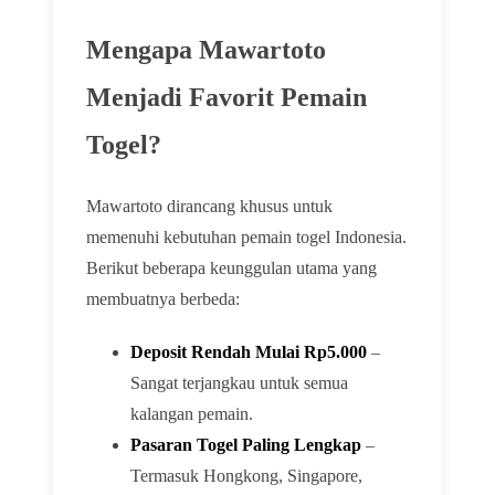
Mengapa Mawartoto
Menjadi Favorit Pemain
Togel?
Mawartoto dirancang khusus untuk
memenuhi kebutuhan pemain togel Indonesia.
Berikut beberapa keunggulan utama yang
membuatnya berbeda:
Deposit Rendah Mulai Rp5.000
–
Sangat terjangkau untuk semua
kalangan pemain.
Pasaran Togel Paling Lengkap
–
Termasuk Hongkong, Singapore,