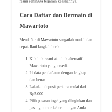
resmi sehingga terjamin keasliannya.
Cara Daftar dan Bermain di
Mawartoto
Mendaftar di Mawartoto sangatlah mudah dan
cepat. Ikuti langkah berikut ini:
Klik link resmi atau link alternatif
Mawartoto yang tersedia
Isi data pendaftaran dengan lengkap
dan benar
Lakukan deposit pertama mulai dari
Rp5.000
Pilih pasaran togel yang diinginkan dan
pasang nomor keberuntungan Anda