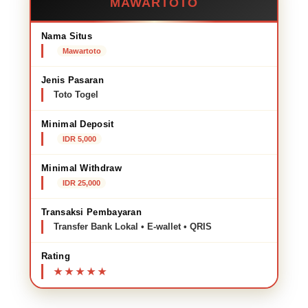
MAWARTOTO
Nama Situs
Mawartoto
Jenis Pasaran
Toto Togel
Minimal Deposit
IDR 5,000
Minimal Withdraw
IDR 25,000
Transaksi Pembayaran
Transfer Bank Lokal • E-wallet • QRIS
Rating