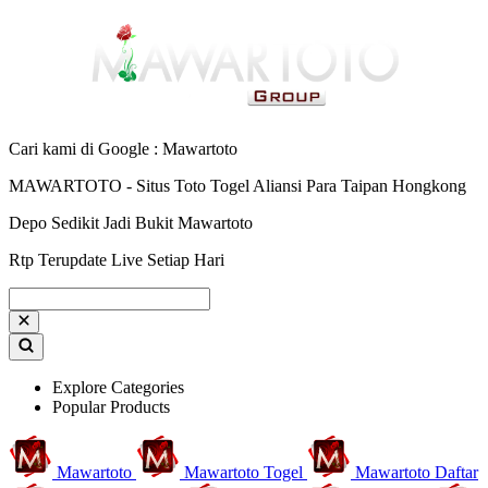
Cari kami di Google : Mawartoto
MAWARTOTO - Situs Toto Togel Aliansi Para Taipan Hongkong
Depo Sedikit Jadi Bukit Mawartoto
Rtp Terupdate Live Setiap Hari
Explore Categories
Popular Products
Mawartoto
Mawartoto Togel
Mawartoto Daftar