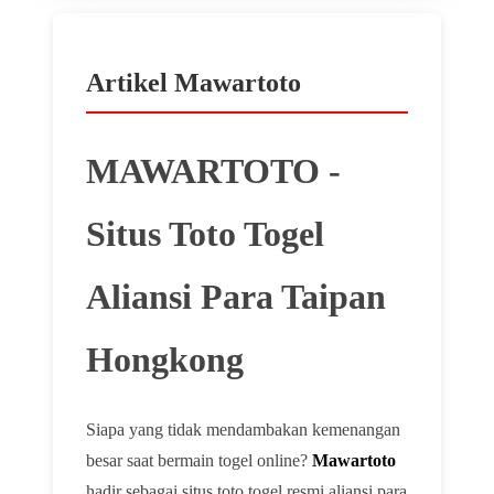
Artikel Mawartoto
MAWARTOTO -
Situs Toto Togel
Aliansi Para Taipan
Hongkong
Siapa yang tidak mendambakan kemenangan
besar saat bermain togel online?
Mawartoto
hadir sebagai situs toto togel resmi aliansi para