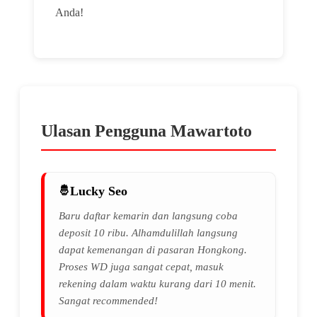
Anda!
Ulasan Pengguna Mawartoto
Lucky Seo
Baru daftar kemarin dan langsung coba
deposit 10 ribu. Alhamdulillah langsung
dapat kemenangan di pasaran Hongkong.
Proses WD juga sangat cepat, masuk
rekening dalam waktu kurang dari 10 menit.
Sangat recommended!