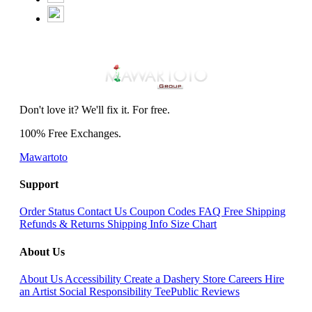
Don't love it? We'll fix it. For free.
100% Free Exchanges.
Mawartoto
Support
Order Status
Contact Us
Coupon Codes
FAQ
Free Shipping
Refunds & Returns
Shipping Info
Size Chart
About Us
About Us
Accessibility
Create a Dashery Store
Careers
Hire
an Artist
Social Responsibility
TeePublic Reviews