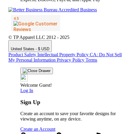
© TP Apparel LLC 2012 - 2025
United States - $ USD
Product Safety
Intellectual Property Policy
CA: Do Not Sell
My Personal Information
Privacy Policy
Terms
Welcome Guest!
Log In
Sign Up
Create an account to save your favorite designs for
viewing anytime, on any device.
Create an Account