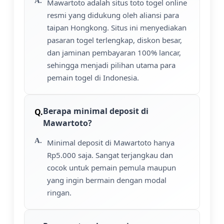
Mawartoto adalah situs toto togel online
resmi yang didukung oleh aliansi para
taipan Hongkong. Situs ini menyediakan
pasaran togel terlengkap, diskon besar,
dan jaminan pembayaran 100% lancar,
sehingga menjadi pilihan utama para
pemain togel di Indonesia.
Berapa minimal deposit di
Mawartoto?
Minimal deposit di Mawartoto hanya
Rp5.000 saja. Sangat terjangkau dan
cocok untuk pemain pemula maupun
yang ingin bermain dengan modal
ringan.