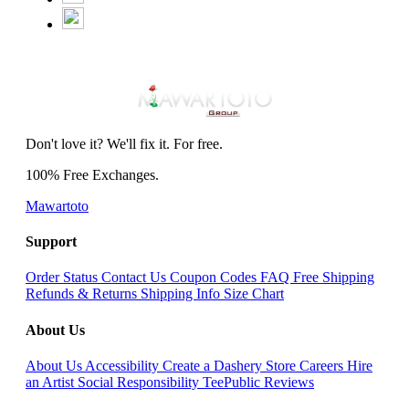
Don't love it? We'll fix it. For free.
100% Free Exchanges.
Mawartoto
Support
Order Status
Contact Us
Coupon Codes
FAQ
Free Shipping
Refunds & Returns
Shipping Info
Size Chart
About Us
About Us
Accessibility
Create a Dashery Store
Careers
Hire
an Artist
Social Responsibility
TeePublic Reviews