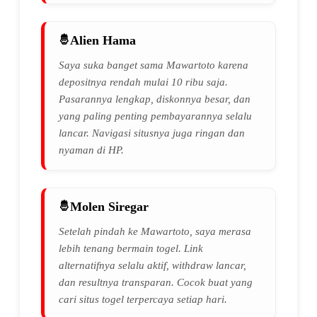
Alien Hama
Saya suka banget sama Mawartoto karena
depositnya rendah mulai 10 ribu saja.
Pasarannya lengkap, diskonnya besar, dan
yang paling penting pembayarannya selalu
lancar. Navigasi situsnya juga ringan dan
nyaman di HP.
Molen Siregar
Setelah pindah ke Mawartoto, saya merasa
lebih tenang bermain togel. Link
alternatifnya selalu aktif, withdraw lancar,
dan resultnya transparan. Cocok buat yang
cari situs togel terpercaya setiap hari.