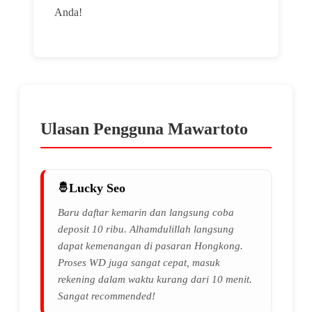
Anda!
Ulasan Pengguna Mawartoto
Lucky Seo
Baru daftar kemarin dan langsung coba
deposit 10 ribu. Alhamdulillah langsung
dapat kemenangan di pasaran Hongkong.
Proses WD juga sangat cepat, masuk
rekening dalam waktu kurang dari 10 menit.
Sangat recommended!