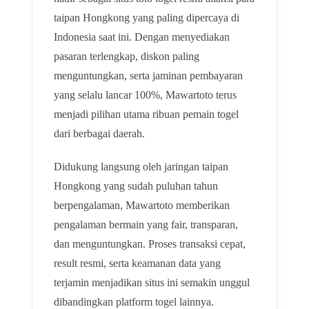
taipan Hongkong yang paling dipercaya di
Indonesia saat ini. Dengan menyediakan
pasaran terlengkap, diskon paling
menguntungkan, serta jaminan pembayaran
yang selalu lancar 100%, Mawartoto terus
menjadi pilihan utama ribuan pemain togel
dari berbagai daerah.
Didukung langsung oleh jaringan taipan
Hongkong yang sudah puluhan tahun
berpengalaman, Mawartoto memberikan
pengalaman bermain yang fair, transparan,
dan menguntungkan. Proses transaksi cepat,
result resmi, serta keamanan data yang
terjamin menjadikan situs ini semakin unggul
dibandingkan platform togel lainnya.