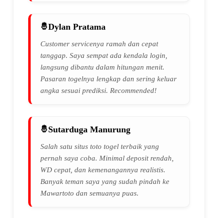
Dylan Pratama
Customer servicenya ramah dan cepat
tanggap. Saya sempat ada kendala login,
langsung dibantu dalam hitungan menit.
Pasaran togelnya lengkap dan sering keluar
angka sesuai prediksi. Recommended!
Sutarduga Manurung
Salah satu situs toto togel terbaik yang
pernah saya coba. Minimal deposit rendah,
WD cepat, dan kemenangannya realistis.
Banyak teman saya yang sudah pindah ke
Mawartoto dan semuanya puas.