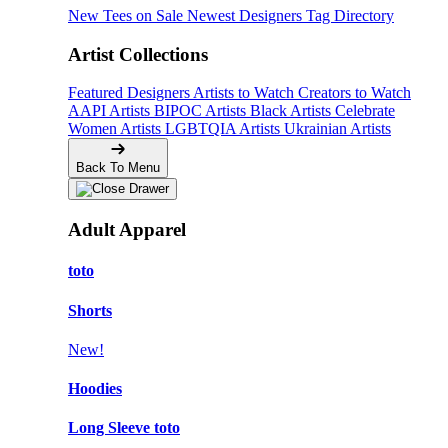
New Tees on Sale
Newest Designers
Tag Directory
Artist Collections
Featured Designers
Artists to Watch
Creators to Watch
AAPI Artists
BIPOC Artists
Black Artists
Celebrate
Women Artists
LGBTQIA Artists
Ukrainian Artists
Back To Menu
Adult Apparel
toto
Shorts
New!
Hoodies
Long Sleeve toto