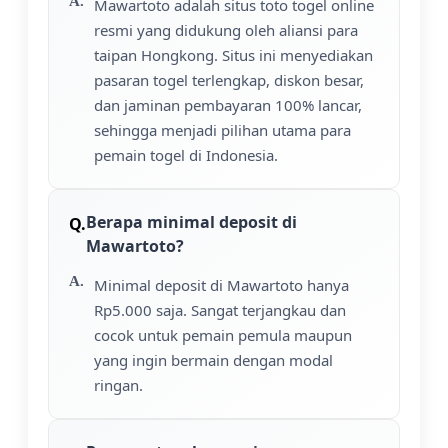
Mawartoto adalah situs toto togel online
resmi yang didukung oleh aliansi para
taipan Hongkong. Situs ini menyediakan
pasaran togel terlengkap, diskon besar,
dan jaminan pembayaran 100% lancar,
sehingga menjadi pilihan utama para
pemain togel di Indonesia.
Berapa minimal deposit di
Mawartoto?
Minimal deposit di Mawartoto hanya
Rp5.000 saja. Sangat terjangkau dan
cocok untuk pemain pemula maupun
yang ingin bermain dengan modal
ringan.