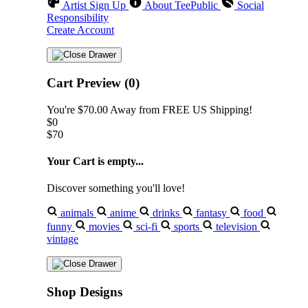
Artist Sign Up
About TeePublic
Social
Responsibility
Create Account
Cart Preview (0)
You're
$70.00
Away from
FREE US Shipping!
$0
$70
Your Cart is empty...
Discover something you'll love!
animals
anime
drinks
fantasy
food
funny
movies
sci-fi
sports
television
vintage
Shop Designs