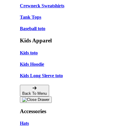
Crewneck Sweatshirts
Tank Tops
Baseball toto
Kids Apparel
Kids toto
Kids Hoodie
Kids Long Sleeve toto
Back To Menu
Accessories
Hats