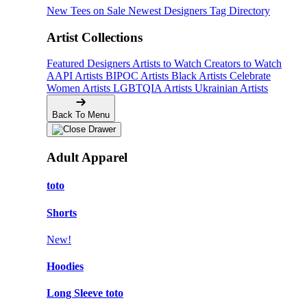
New Tees on Sale
Newest Designers
Tag Directory
Artist Collections
Featured Designers
Artists to Watch
Creators to Watch
AAPI Artists
BIPOC Artists
Black Artists
Celebrate
Women Artists
LGBTQIA Artists
Ukrainian Artists
Back To Menu
Adult Apparel
toto
Shorts
New!
Hoodies
Long Sleeve toto