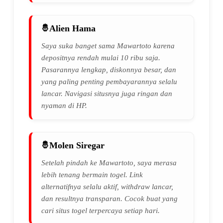
Alien Hama
Saya suka banget sama Mawartoto karena
depositnya rendah mulai 10 ribu saja.
Pasarannya lengkap, diskonnya besar, dan
yang paling penting pembayarannya selalu
lancar. Navigasi situsnya juga ringan dan
nyaman di HP.
Molen Siregar
Setelah pindah ke Mawartoto, saya merasa
lebih tenang bermain togel. Link
alternatifnya selalu aktif, withdraw lancar,
dan resultnya transparan. Cocok buat yang
cari situs togel terpercaya setiap hari.