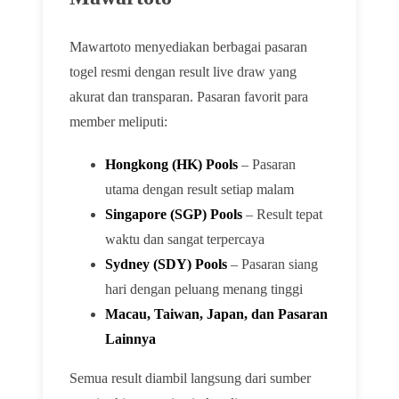
Mawartoto menyediakan berbagai pasaran
togel resmi dengan result live draw yang
akurat dan transparan. Pasaran favorit para
member meliputi:
Hongkong (HK) Pools
– Pasaran
utama dengan result setiap malam
Singapore (SGP) Pools
– Result tepat
waktu dan sangat terpercaya
Sydney (SDY) Pools
– Pasaran siang
hari dengan peluang menang tinggi
Macau, Taiwan, Japan, dan Pasaran
Lainnya
Semua result diambil langsung dari sumber