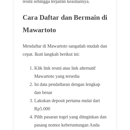
resmi sehingga terjamin keasliannya.
Cara Daftar dan Bermain di
Mawartoto
Mendaftar di Mawartoto sangatlah mudah dan
cepat. Ikuti langkah berikut ini:
Klik link resmi atau link alternatif
Mawartoto yang tersedia
Isi data pendaftaran dengan lengkap
dan benar
Lakukan deposit pertama mulai dari
Rp5.000
Pilih pasaran togel yang diinginkan dan
pasang nomor keberuntungan Anda