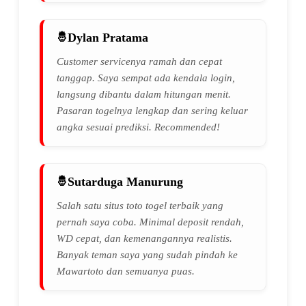
Dylan Pratama
Customer servicenya ramah dan cepat
tanggap. Saya sempat ada kendala login,
langsung dibantu dalam hitungan menit.
Pasaran togelnya lengkap dan sering keluar
angka sesuai prediksi. Recommended!
Sutarduga Manurung
Salah satu situs toto togel terbaik yang
pernah saya coba. Minimal deposit rendah,
WD cepat, dan kemenangannya realistis.
Banyak teman saya yang sudah pindah ke
Mawartoto dan semuanya puas.