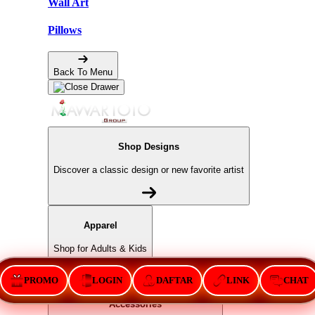
Wall Art
Pillows
Back To Menu
Shop Designs
Discover a classic design or new favorite artist
Apparel
Shop for Adults & Kids
PROMO
LOGIN
DAFTAR
LINK
CHAT
Accessories