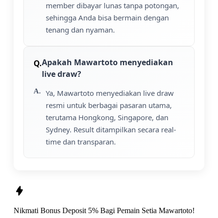
member dibayar lunas tanpa potongan,
sehingga Anda bisa bermain dengan
tenang dan nyaman.
Apakah Mawartoto menyediakan
live draw?
Ya, Mawartoto menyediakan live draw
resmi untuk berbagai pasaran utama,
terutama Hongkong, Singapore, dan
Sydney. Result ditampilkan secara real-
time dan transparan.
Nikmati
Bonus Deposit 5%
Bagi Pemain Setia
Mawartoto!