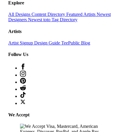
Explore
All Designs
Content Directory
Featured Artists
Newest
Designers
Newest toto
Tag Directory
Artists
Artist Signup
Design Guide
TeePublic Blog
Follow Us
We Accept