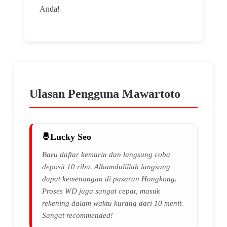
Anda!
Ulasan Pengguna Mawartoto
Lucky Seo
Baru daftar kemarin dan langsung coba
deposit 10 ribu. Alhamdulillah langsung
dapat kemenangan di pasaran Hongkong.
Proses WD juga sangat cepat, masuk
rekening dalam waktu kurang dari 10 menit.
Sangat recommended!