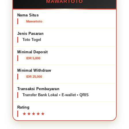
MAWARTOTO
Nama Situs
Mawartoto
Jenis Pasaran
Toto Togel
Minimal Deposit
IDR 5,000
Minimal Withdraw
IDR 25,000
Transaksi Pembayaran
Transfer Bank Lokal • E-wallet • QRIS
Rating