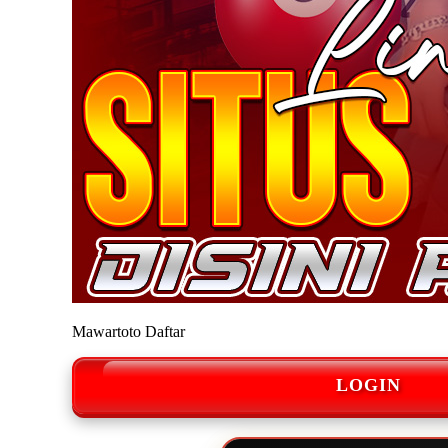
Mawartoto Daftar
LOGIN