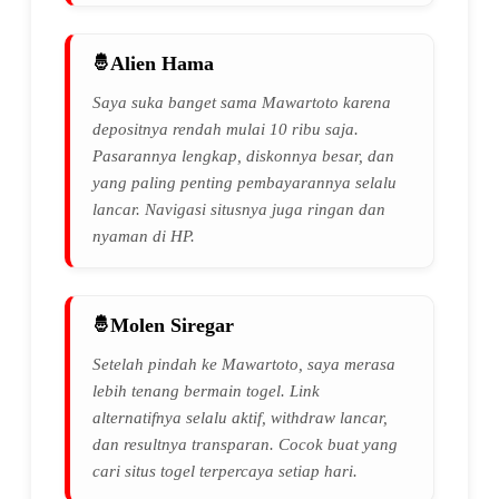
Alien Hama
Saya suka banget sama Mawartoto karena
depositnya rendah mulai 10 ribu saja.
Pasarannya lengkap, diskonnya besar, dan
yang paling penting pembayarannya selalu
lancar. Navigasi situsnya juga ringan dan
nyaman di HP.
Molen Siregar
Setelah pindah ke Mawartoto, saya merasa
lebih tenang bermain togel. Link
alternatifnya selalu aktif, withdraw lancar,
dan resultnya transparan. Cocok buat yang
cari situs togel terpercaya setiap hari.