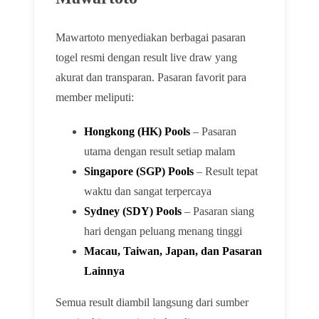
Mawartoto menyediakan berbagai pasaran
togel resmi dengan result live draw yang
akurat dan transparan. Pasaran favorit para
member meliputi:
Hongkong (HK) Pools
– Pasaran
utama dengan result setiap malam
Singapore (SGP) Pools
– Result tepat
waktu dan sangat terpercaya
Sydney (SDY) Pools
– Pasaran siang
hari dengan peluang menang tinggi
Macau, Taiwan, Japan, dan Pasaran
Lainnya
Semua result diambil langsung dari sumber