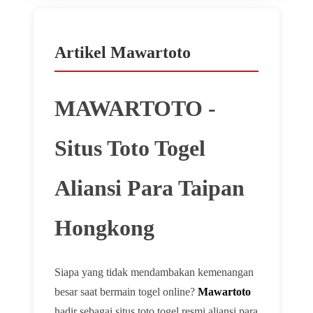
Artikel Mawartoto
MAWARTOTO -
Situs Toto Togel
Aliansi Para Taipan
Hongkong
Siapa yang tidak mendambakan kemenangan
besar saat bermain togel online?
Mawartoto
hadir sebagai situs toto togel resmi aliansi para