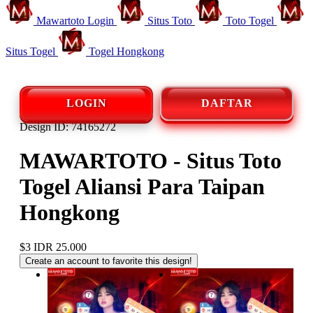
Mawartoto Login
Situs Toto
Toto Togel
Situs Togel
Togel Hongkong
LOGIN
DAFTAR
Design ID: 74165272
MAWARTOTO - Situs Toto
Togel Aliansi Para Taipan
Hongkong
$3
IDR 25.000
Create an account to favorite this design!