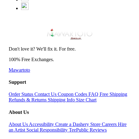
Don't love it? We'll fix it. For free.
100% Free Exchanges.
Mawartoto
Support
Order Status
Contact Us
Coupon Codes
FAQ
Free Shipping
Refunds & Returns
Shipping Info
Size Chart
About Us
About Us
Accessibility
Create a Dashery Store
Careers
Hire
an Artist
Social Responsibility
TeePublic Reviews