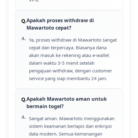
Apakah proses withdraw di
Mawartoto cepat?
Ya, proses withdraw di Mawartoto sangat
cepat dan terpercaya. Biasanya dana
akan masuk ke rekening atau e-wallet
dalam waktu 3-5 menit setelah
pengajuan withdraw, dengan customer
service yang siap membantu 24 jam.
Apakah Mawartoto aman untuk
bermain togel?
Sangat aman. Mawartoto menggunakan
sistem keamanan berlapis dan enkripsi
data modern. Semua kemenangan