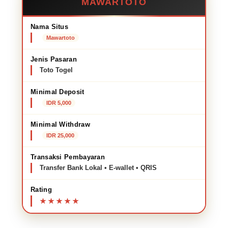
MAWARTOTO
Nama Situs
Mawartoto
Jenis Pasaran
Toto Togel
Minimal Deposit
IDR 5,000
Minimal Withdraw
IDR 25,000
Transaksi Pembayaran
Transfer Bank Lokal • E-wallet • QRIS
Rating