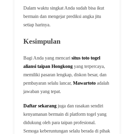
Dalam waktu singkat Anda sudah bisa ikut
bermain dan mengejar prediksi angka jitu
setiap harinya.
Kesimpulan
Bagi Anda yang mencari
situs toto togel
aliansi taipan Hongkong
yang terpercaya,
memiliki pasaran lengkap, diskon besar, dan
pembayaran selalu lancar,
Mawartoto
adalah
jawaban yang tepat.
Daftar sekarang
juga dan rasakan sendiri
kenyamanan bermain di platform togel yang
didukung oleh para taipan profesional.
Semoga keberuntungan selalu berada di pihak