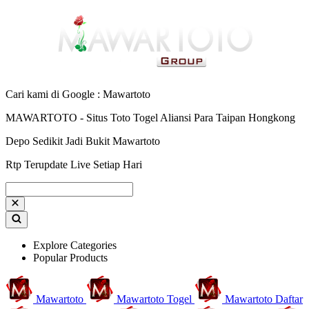
Cari kami di Google : Mawartoto
MAWARTOTO - Situs Toto Togel Aliansi Para Taipan Hongkong
Depo Sedikit Jadi Bukit Mawartoto
Rtp Terupdate Live Setiap Hari
Explore Categories
Popular Products
Mawartoto
Mawartoto Togel
Mawartoto Daftar