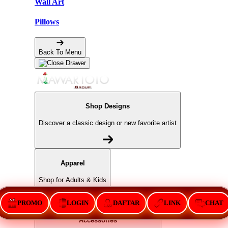
Wall Art
Pillows
Back To Menu
Shop Designs
Discover a classic design or new favorite artist
Apparel
Shop for Adults & Kids
PROMO
LOGIN
DAFTAR
LINK
CHAT
Accessories