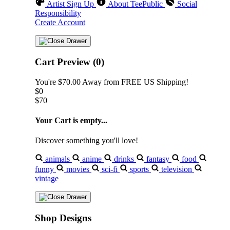
Artist Sign Up
About TeePublic
Social
Responsibility
Create Account
Cart Preview (0)
You're
$70.00
Away from
FREE US Shipping!
$0
$70
Your Cart is empty...
Discover something you'll love!
animals
anime
drinks
fantasy
food
funny
movies
sci-fi
sports
television
vintage
Shop Designs