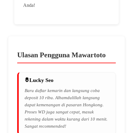
Anda!
Ulasan Pengguna Mawartoto
Lucky Seo
Baru daftar kemarin dan langsung coba
deposit 10 ribu. Alhamdulillah langsung
dapat kemenangan di pasaran Hongkong.
Proses WD juga sangat cepat, masuk
rekening dalam waktu kurang dari 10 menit.
Sangat recommended!