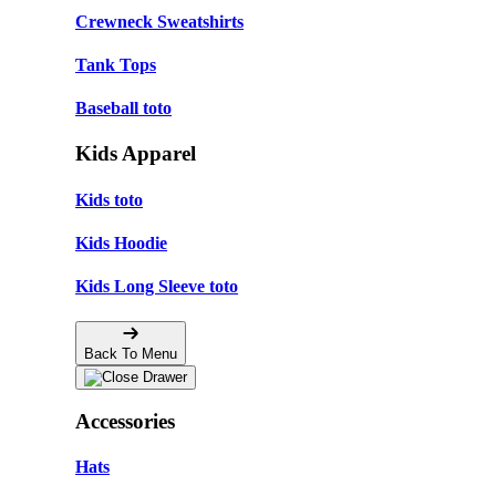
Crewneck Sweatshirts
Tank Tops
Baseball toto
Kids Apparel
Kids toto
Kids Hoodie
Kids Long Sleeve toto
Back To Menu
Accessories
Hats