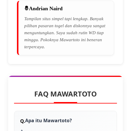
Andrian Naird
Tampilan situs simpel tapi lengkap. Banyak
pilihan pasaran togel dan diskonnya sangat
menguntungkan. Saya sudah rutin WD tiap
minggu. Pokoknya Mawartoto ini beneran
terpercaya.
FAQ MAWARTOTO
Apa itu Mawartoto?