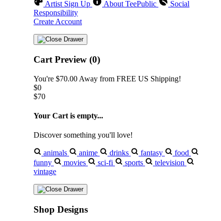
Artist Sign Up
About TeePublic
Social
Responsibility
Create Account
Cart Preview (0)
You're
$70.00
Away from
FREE US Shipping!
$0
$70
Your Cart is empty...
Discover something you'll love!
animals
anime
drinks
fantasy
food
funny
movies
sci-fi
sports
television
vintage
Shop Designs