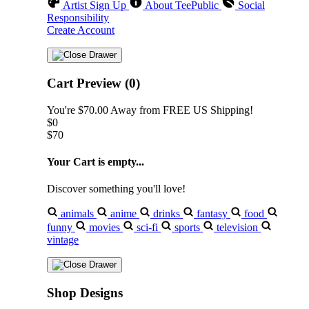
Artist Sign Up
About TeePublic
Social
Responsibility
Create Account
Cart Preview (0)
You're
$70.00
Away from
FREE US Shipping!
$0
$70
Your Cart is empty...
Discover something you'll love!
animals
anime
drinks
fantasy
food
funny
movies
sci-fi
sports
television
vintage
Shop Designs