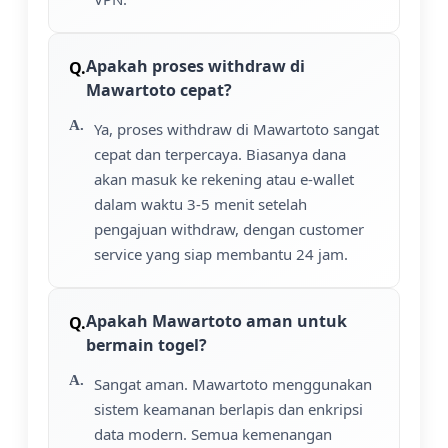
Apakah proses withdraw di
Mawartoto cepat?
Ya, proses withdraw di Mawartoto sangat
cepat dan terpercaya. Biasanya dana
akan masuk ke rekening atau e-wallet
dalam waktu 3-5 menit setelah
pengajuan withdraw, dengan customer
service yang siap membantu 24 jam.
Apakah Mawartoto aman untuk
bermain togel?
Sangat aman. Mawartoto menggunakan
sistem keamanan berlapis dan enkripsi
data modern. Semua kemenangan