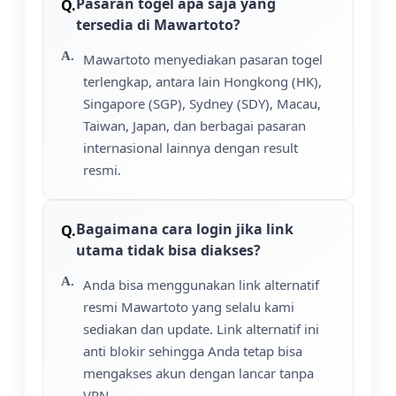
Pasaran togel apa saja yang
tersedia di Mawartoto?
Mawartoto menyediakan pasaran togel
terlengkap, antara lain Hongkong (HK),
Singapore (SGP), Sydney (SDY), Macau,
Taiwan, Japan, dan berbagai pasaran
internasional lainnya dengan result
resmi.
Bagaimana cara login jika link
utama tidak bisa diakses?
Anda bisa menggunakan link alternatif
resmi Mawartoto yang selalu kami
sediakan dan update. Link alternatif ini
anti blokir sehingga Anda tetap bisa
mengakses akun dengan lancar tanpa
VPN.