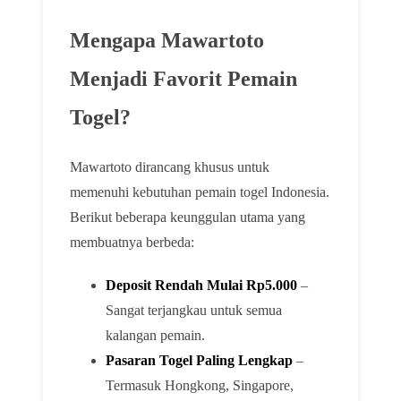
Mengapa Mawartoto
Menjadi Favorit Pemain
Togel?
Mawartoto dirancang khusus untuk
memenuhi kebutuhan pemain togel Indonesia.
Berikut beberapa keunggulan utama yang
membuatnya berbeda:
Deposit Rendah Mulai Rp5.000
–
Sangat terjangkau untuk semua
kalangan pemain.
Pasaran Togel Paling Lengkap
–
Termasuk Hongkong, Singapore,