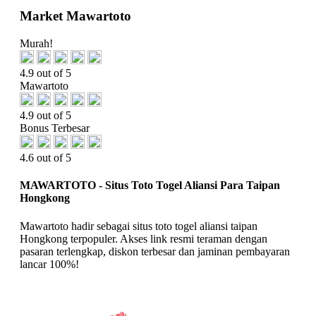
Market Mawartoto
Murah!
4.9 out of 5
Mawartoto
4.9 out of 5
Bonus Terbesar
4.6 out of 5
MAWARTOTO - Situs Toto Togel Aliansi Para Taipan
Hongkong
Mawartoto hadir sebagai situs toto togel aliansi taipan
Hongkong terpopuler. Akses link resmi teraman dengan
pasaran terlengkap, diskon terbesar dan jaminan pembayaran
lancar 100%!