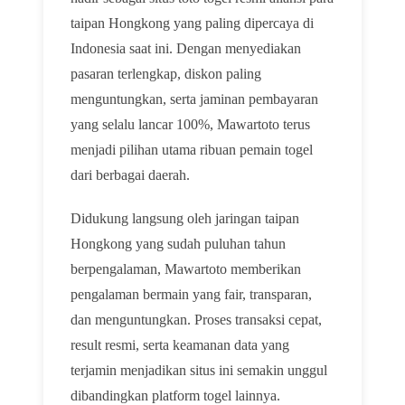
taipan Hongkong yang paling dipercaya di
Indonesia saat ini. Dengan menyediakan
pasaran terlengkap, diskon paling
menguntungkan, serta jaminan pembayaran
yang selalu lancar 100%, Mawartoto terus
menjadi pilihan utama ribuan pemain togel
dari berbagai daerah.
Didukung langsung oleh jaringan taipan
Hongkong yang sudah puluhan tahun
berpengalaman, Mawartoto memberikan
pengalaman bermain yang fair, transparan,
dan menguntungkan. Proses transaksi cepat,
result resmi, serta keamanan data yang
terjamin menjadikan situs ini semakin unggul
dibandingkan platform togel lainnya.