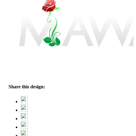
Share this design: