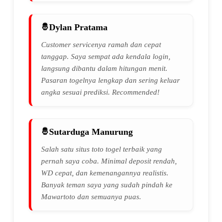
Dylan Pratama
Customer servicenya ramah dan cepat
tanggap. Saya sempat ada kendala login,
langsung dibantu dalam hitungan menit.
Pasaran togelnya lengkap dan sering keluar
angka sesuai prediksi. Recommended!
Sutarduga Manurung
Salah satu situs toto togel terbaik yang
pernah saya coba. Minimal deposit rendah,
WD cepat, dan kemenangannya realistis.
Banyak teman saya yang sudah pindah ke
Mawartoto dan semuanya puas.