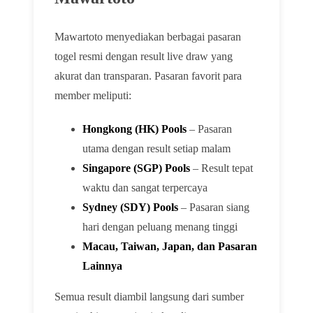
Mawartoto menyediakan berbagai pasaran
togel resmi dengan result live draw yang
akurat dan transparan. Pasaran favorit para
member meliputi:
Hongkong (HK) Pools
– Pasaran
utama dengan result setiap malam
Singapore (SGP) Pools
– Result tepat
waktu dan sangat terpercaya
Sydney (SDY) Pools
– Pasaran siang
hari dengan peluang menang tinggi
Macau, Taiwan, Japan, dan Pasaran
Lainnya
Semua result diambil langsung dari sumber