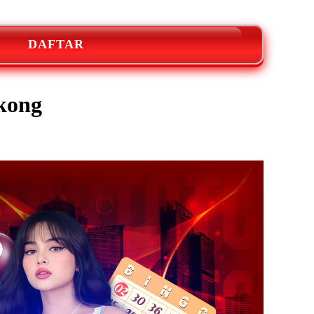
DAFTAR
kong