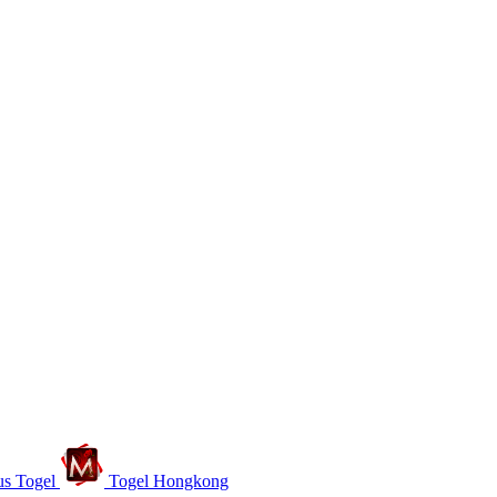
us Togel
Togel Hongkong