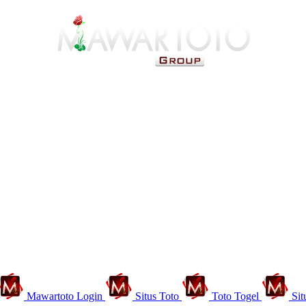
Mawartoto Login
Situs Toto
Toto Togel
Sit