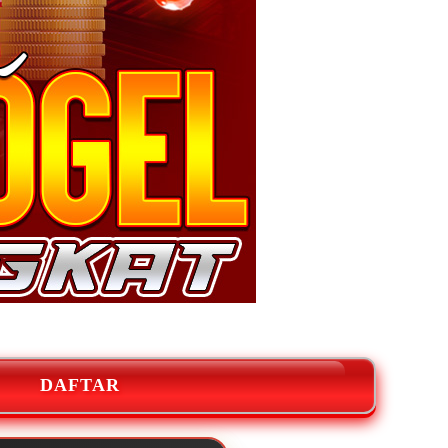
DAFTAR