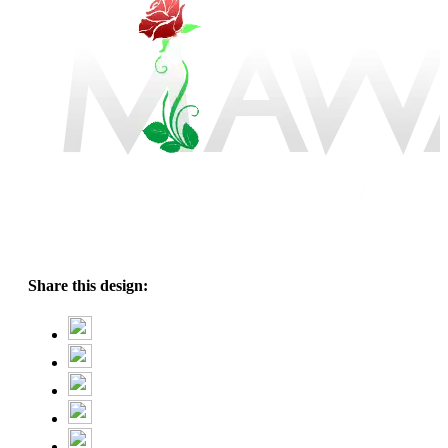
Share this design: