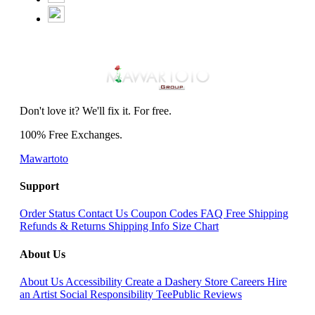
Don't love it? We'll fix it. For free.
100% Free Exchanges.
Mawartoto
Support
Order Status
Contact Us
Coupon Codes
FAQ
Free Shipping
Refunds & Returns
Shipping Info
Size Chart
About Us
About Us
Accessibility
Create a Dashery Store
Careers
Hire
an Artist
Social Responsibility
TeePublic Reviews