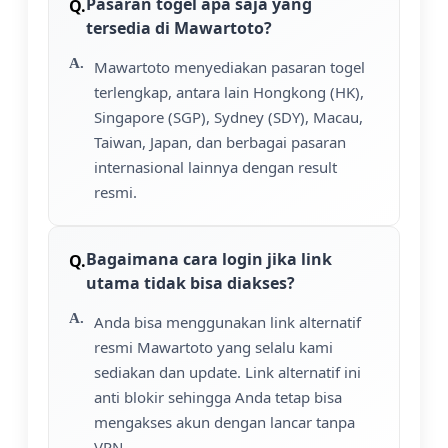
Pasaran togel apa saja yang
tersedia di Mawartoto?
Mawartoto menyediakan pasaran togel
terlengkap, antara lain Hongkong (HK),
Singapore (SGP), Sydney (SDY), Macau,
Taiwan, Japan, dan berbagai pasaran
internasional lainnya dengan result
resmi.
Bagaimana cara login jika link
utama tidak bisa diakses?
Anda bisa menggunakan link alternatif
resmi Mawartoto yang selalu kami
sediakan dan update. Link alternatif ini
anti blokir sehingga Anda tetap bisa
mengakses akun dengan lancar tanpa
VPN.