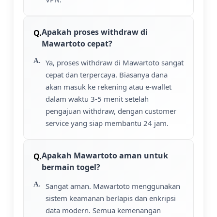
Apakah proses withdraw di
Mawartoto cepat?
Ya, proses withdraw di Mawartoto sangat
cepat dan terpercaya. Biasanya dana
akan masuk ke rekening atau e-wallet
dalam waktu 3-5 menit setelah
pengajuan withdraw, dengan customer
service yang siap membantu 24 jam.
Apakah Mawartoto aman untuk
bermain togel?
Sangat aman. Mawartoto menggunakan
sistem keamanan berlapis dan enkripsi
data modern. Semua kemenangan