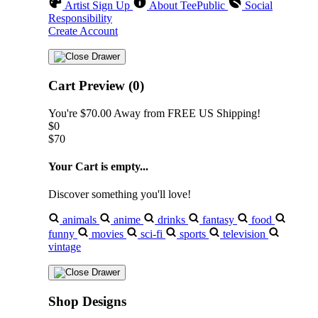
Artist Sign Up
About TeePublic
Social
Responsibility
Create Account
Cart Preview (0)
You're
$70.00
Away from
FREE US Shipping!
$0
$70
Your Cart is empty...
Discover something you'll love!
animals
anime
drinks
fantasy
food
funny
movies
sci-fi
sports
television
vintage
Shop Designs