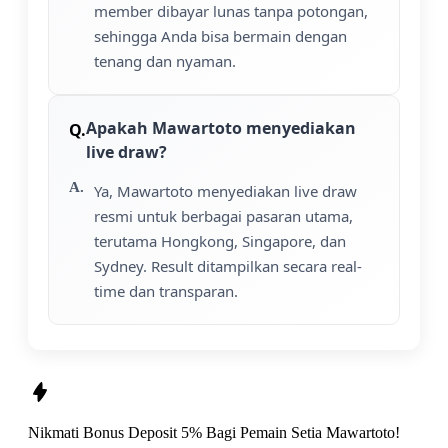
member dibayar lunas tanpa potongan,
sehingga Anda bisa bermain dengan
tenang dan nyaman.
Apakah Mawartoto menyediakan
live draw?
Ya, Mawartoto menyediakan live draw
resmi untuk berbagai pasaran utama,
terutama Hongkong, Singapore, dan
Sydney. Result ditampilkan secara real-
time dan transparan.
Nikmati
Bonus Deposit 5%
Bagi Pemain Setia
Mawartoto!