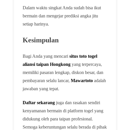
Dalam waktu singkat Anda sudah bisa ikut
bermain dan mengejar prediksi angka jitu
setiap harinya.
Kesimpulan
Bagi Anda yang mencari
situs toto togel
aliansi taipan Hongkong
yang terpercaya,
memiliki pasaran lengkap, diskon besar, dan
pembayaran selalu lancar,
Mawartoto
adalah
jawaban yang tepat.
Daftar sekarang
juga dan rasakan sendiri
kenyamanan bermain di platform togel yang
didukung oleh para taipan profesional.
Semoga keberuntungan selalu berada di pihak