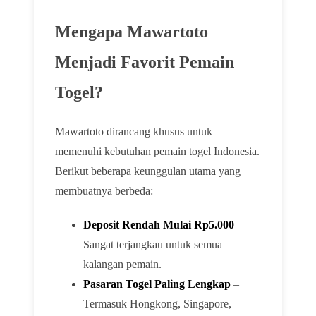
Mengapa Mawartoto
Menjadi Favorit Pemain
Togel?
Mawartoto dirancang khusus untuk
memenuhi kebutuhan pemain togel Indonesia.
Berikut beberapa keunggulan utama yang
membuatnya berbeda:
Deposit Rendah Mulai Rp5.000
–
Sangat terjangkau untuk semua
kalangan pemain.
Pasaran Togel Paling Lengkap
–
Termasuk Hongkong, Singapore,