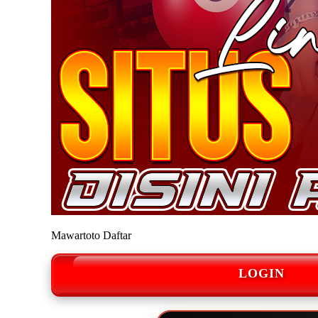
Mawartoto Daftar
LOGIN