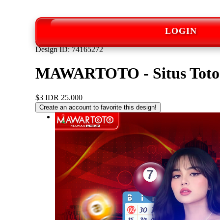
LOGIN
Design ID: 74165272
MAWARTOTO - Situs Toto T
$3
IDR 25.000
Create an account to favorite this design!