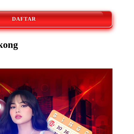
DAFTAR
kong