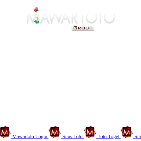
Mawartoto Login
Situs Toto
Toto Togel
Sit