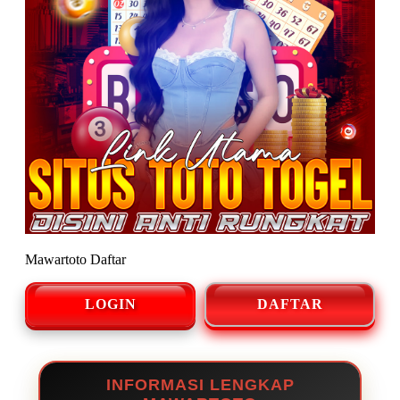
Mawartoto Daftar
LOGIN
DAFTAR
INFORMASI LENGKAP