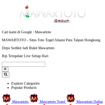
Cari kami di Google : Mawartoto
MAWARTOTO - Situs Toto Togel Aliansi Para Taipan Hongkong
Depo Sedikit Jadi Bukit Mawartoto
Rtp Terupdate Live Setiap Hari
Explore Categories
Popular Products
Mawartoto
Mawartoto Togel
Mawartoto Daftar