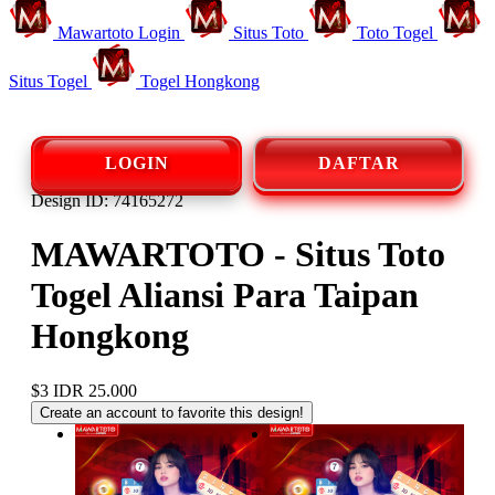
Mawartoto Login
Situs Toto
Toto Togel
Situs Togel
Togel Hongkong
LOGIN
DAFTAR
Design ID: 74165272
MAWARTOTO - Situs Toto
Togel Aliansi Para Taipan
Hongkong
$3
IDR 25.000
Create an account to favorite this design!