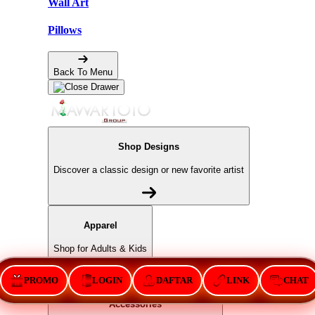
Wall Art
Pillows
Back To Menu
Shop Designs
Discover a classic design or new favorite artist
Apparel
Shop for Adults & Kids
PROMO
LOGIN
DAFTAR
LINK
CHAT
Accessories