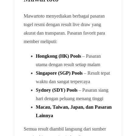
Mawartoto menyediakan berbagai pasaran
togel resmi dengan result live draw yang
akurat dan transparan. Pasaran favorit para
member meliputi:
Hongkong (HK) Pools
– Pasaran
utama dengan result setiap malam
Singapore (SGP) Pools
– Result tepat
waktu dan sangat terpercaya
Sydney (SDY) Pools
– Pasaran siang
hari dengan peluang menang tinggi
Macau, Taiwan, Japan, dan Pasaran
Lainnya
Semua result diambil langsung dari sumber