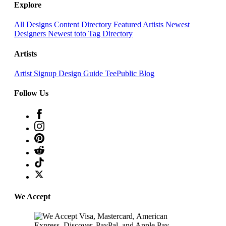
Explore
All Designs
Content Directory
Featured Artists
Newest
Designers
Newest toto
Tag Directory
Artists
Artist Signup
Design Guide
TeePublic Blog
Follow Us
We Accept