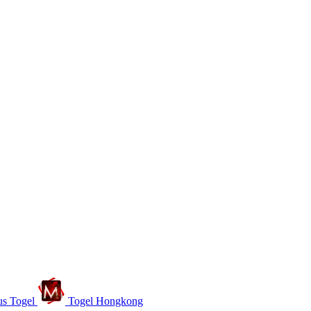
us Togel
Togel Hongkong